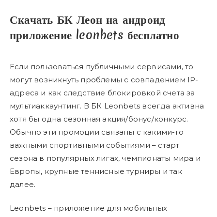
Скачать БК Леон на андроид
приложение leonbets бесплатно
Если пользоваться публичными сервисами, то
могут возникнуть проблемы с совпадением IP-
адреса и как следствие блокировкой счета за
мультиаккаунтинг. В БК Leonbets всегда активна
хотя бы одна сезонная акция/бонус/конкурс.
Обычно эти промоции связаны с какими-то
важными спортивными событиями – старт
сезона в популярных лигах, чемпионаты мира и
Европы, крупные теннисные турниры и так
далее.
Leonbets – приложение для мобильных