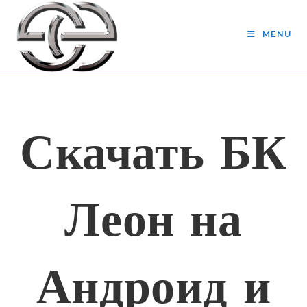
Skip
to
MENU
content
Скачать БК
Леон на
Андроид и