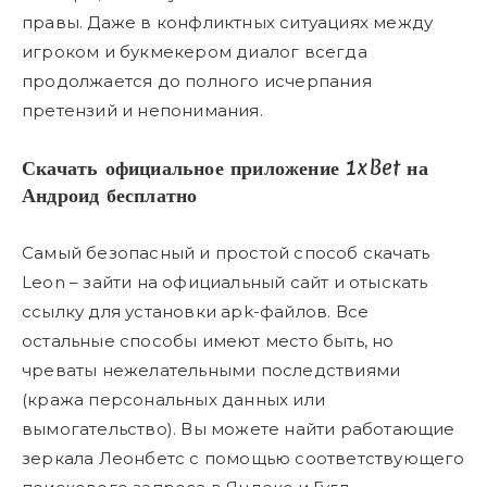
правы. Даже в конфликтных ситуациях между
игроком и букмекером диалог всегда
продолжается до полного исчерпания
претензий и непонимания.
Скачать официальное приложение 1xBet на
Андроид бесплатно
Самый безопасный и простой способ скачать
Leon – зайти на официальный сайт и отыскать
ссылку для установки apk-файлов. Все
остальные способы имеют место быть, но
чреваты нежелательными последствиями
(кража персональных данных или
вымогательство). Вы можете найти работающие
зеркала Леонбетс с помощью соответствующего