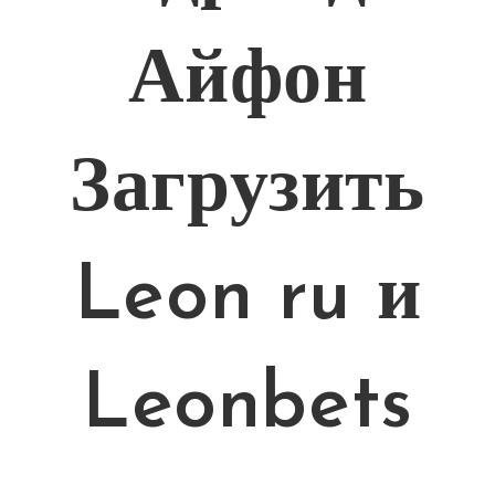
Айфон
Загрузить
Leon ru и
Leonbets