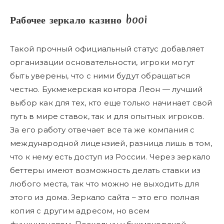
Рабочее зеркало казино booi
Такой прочный официальный статус добавляет
организации основательности, игроки могут
быть уверены, что с ними будут обращаться
честно. Букмекерская контора Леон — лучший
выбор как для тех, кто еще только начинает свой
путь в мире ставок, так и для опытных игроков.
За его работу отвечает все та же компания с
международной лицензией, разница лишь в том,
что к нему есть доступ из России. Через зеркало
беттеры имеют возможность делать ставки из
любого места, так что можно не выходить для
этого из дома. Зеркало сайта – это его полная
копия с другим адресом, но всем