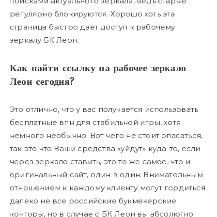
поисками актуального зеркала, ведь старые
регулярно блокируются. Хорошо хоть эта
страница быстро дает доступ к рабочему
зеркалу БК Леон.
Как найти ссылку на рабочее зеркало
Леон сегодня?
Это отлично, что у вас получается использовать
бесплатные впн для стабильной игры, хотя
немного необычно. Вот чего не стоит опасаться,
так это что Ваши средства «уйдут» куда-то, если
через зеркало ставить, это то же самое, что и
оригинальный сайт, один в один. Внимательным
отношением к каждому клиенту могут гордиться
далеко не все российские букмекерские
конторы, но в случае с БК Леон вы абсолютно