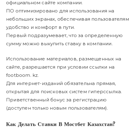
официальном сайте компании.
ПО оптимизировано для использования на
небольших экранах, обеспечивая пользователям
удобство и комфорт в пути.
Первый подразумевает, что за определенную
сумму можно выкупить ставку в компании.
Использование материалов, размещенных на
сайте, разрешается при условии ссылки на
footboom. kz.
Для интернет-изданий обязательна прямая,
открытая для поисковых систем гиперссылка.
Приветственный бонус за регистрацию
(доступен только новым пользователям).
Как Делать Ставки В Мостбет Казахстан?