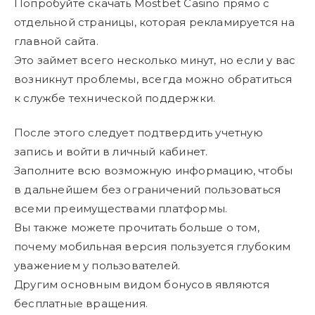
Попробуйте скачать Mostbet Сasino прямо с
отдельной страницы, которая рекламируется на
главной сайта.
Это займет всего несколько минут, но если у вас
возникнут проблемы, всегда можно обратиться
к службе технической поддержки.
После этого следует подтвердить учетную
запись и войти в личный кабинет.
Заполните всю возможную информацию, чтобы
в дальнейшем без ограничений пользоваться
всеми преимуществами платформы.
Вы также можете прочитать больше о том,
почему мобильная версия пользуется глубоким
уважением у пользователей.
Другим основным видом бонусов являются
бесплатные вращения.