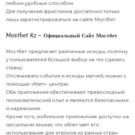
любым удобным способом.
Для получения фриспинов достаточно только
лишь зарегистрироваться на сайте Мостбет.
Mostbet Kz – Официальный Сайт Мостбет
Мостбет предлагает различные исходы, поэтому
у пользователей большой выбор на что сделать
ставку.
Отслеживать события и исходы матчей, можно с
помощью «Матч- центра».
Оба приложения обеспечивают превосходный
пользовательский опыт и являются безопасными
и надежными.
Кроме того, мобильное приложение доступно на
нескольких языках, что облегчает его
использование для игроков из разных стран.