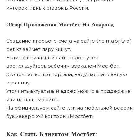
интерактивных ставок в России.
Обзор Приложения Мостбет На Андроид
Создание игрового счета на сайте the majority of
bet kz займет пару минут.
Если официальный сайт недоступен,
воспользуйтесь рабочим зеркалом Мостбет.
Это точная копия портала, ведущая на главную
страницу.
Уточнить актуальный адрес можно в поддержке
или на нашем сайте.
На официальном сайте или на мобильной версии
букмекерской конторы «Мостбет».
Как Стать Клиентом Мостбет: