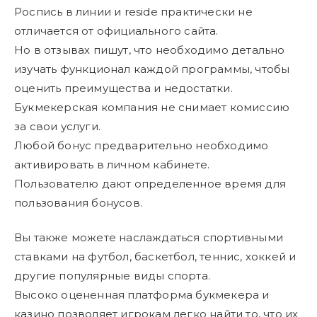
Роспись в линии и reside практически не
отличается от официального сайта.
Но в отзывах пишут, что необходимо детально
изучать функционал каждой программы, чтобы
оценить преимущества и недостатки.
Букмекерская компания не снимает комиссию
за свои услуги.
Любой бонус предварительно необходимо
активировать в личном кабинете.
Пользователю дают определенное время для
пользования бонусов.
Вы также можете наслаждаться спортивными
ставками на футбол, баскетбол, теннис, хоккей и
другие популярные виды спорта.
Высоко оцененная платформа букмекера и
казино позволяет игрокам легко найти то, что их