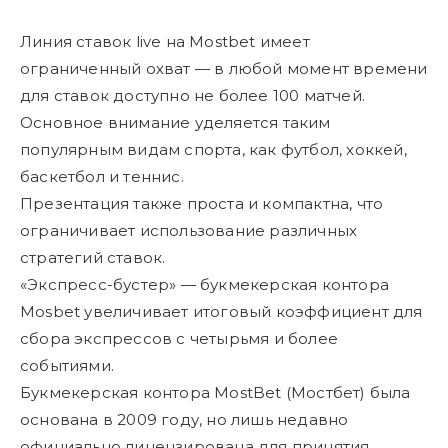
Линия ставок live на Mostbet имеет
ограниченный охват — в любой момент времени
для ставок доступно не более 100 матчей.
Основное внимание уделяется таким
популярным видам спорта, как футбол, хоккей,
баскетбол и теннис.
Презентация также проста и компактна, что
ограничивает использование различных
стратегий ставок.
«Экспресс-бустер» — букмекерская контора
Mosbet увеличивает итоговый коэффициент для
сбора экспрессов с четырьмя и более
событиями.
Букмекерская контора MostBet (Мостбет) была
основана в 2009 году, но лишь недавно
официально лицензирована для принятия