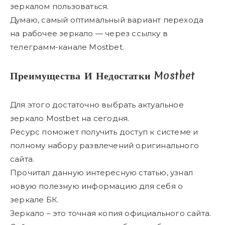
зеркалом пользоваться.
Думаю, самый оптимальный вариант перехода
на рабочее зеркало — через ссылку в
телеграмм-канале Mostbet.
Преимущества И Недостатки Mostbet
Для этого достаточно выбрать актуальное
зеркало Mostbet на сегодня.
Ресурс поможет получить доступ к системе и
полному набору развлечений оригинального
сайта.
Прочитал данную интересную статью, узнал
новую полезную информацию для себя о
зеркале БК.
Зеркало – это точная копия официального сайта.