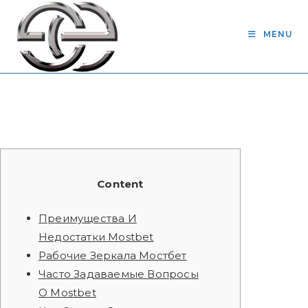
Skip
to
MENU
content
Content
Преимущества И
Недостатки Mostbet
Рабочие Зеркала Мостбет
Часто Задаваемые Вопросы
О Mostbet