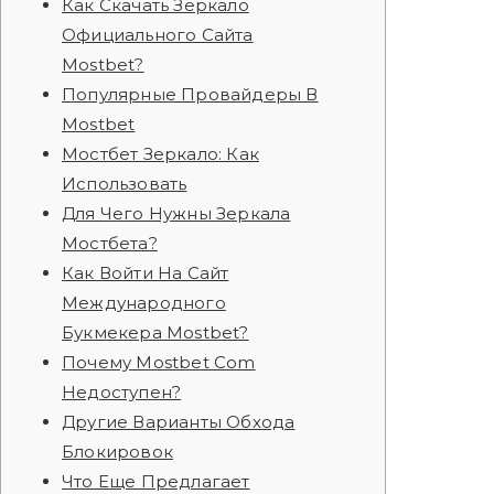
Как Скачать Зеркало
Официального Сайта
Mostbet?
Популярные Провайдеры В
Mostbet
Мостбет Зеркало: Как
Использовать
Для Чего Нужны Зеркала
Мостбета?
Как Войти На Сайт
Международного
Букмекера Mostbet?
Почему Mostbet Com
Недоступен?
Другие Варианты Обхода
Блокировок
Что Еще Предлагает