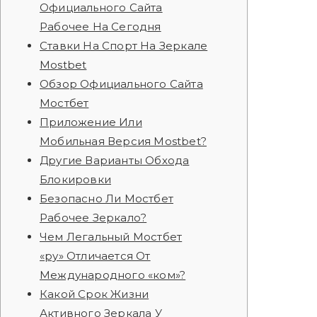
Официального Сайта
Рабочее На Сегодня
Ставки На Спорт На Зеркале
Mostbet
Обзор Официального Сайта
Мостбет
Приложение Или
Мобильная Версия Mostbet?
Другие Варианты Обхода
Блокировки
Безопасно Ли Мостбет
Рабочее Зеркало?
Чем Легальный Мостбет
«ру» Отличается От
Международного «ком»?
Какой Срок Жизни
Активного Зеркала У