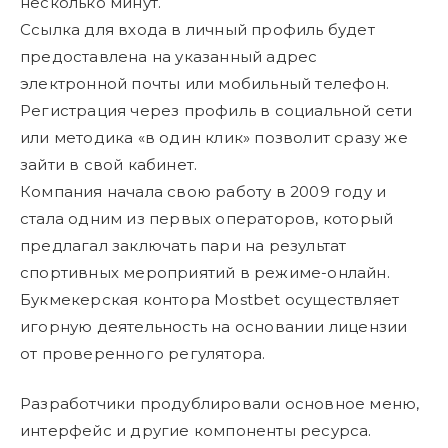
несколько минут.
Ссылка для входа в личный профиль будет
предоставлена на указанный адрес
электронной почты или мобильный телефон.
Регистрация через профиль в социальной сети
или методика «в один клик» позволит сразу же
зайти в свой кабинет.
Компания начала свою работу в 2009 году и
стала одним из первых операторов, который
предлагал заключать пари на результат
спортивных мероприятий в режиме-онлайн.
Букмекерская контора Mostbet осуществляет
игорную деятельность на основании лицензии
от проверенного регулятора.
Разработчики продублировали основное меню,
интерфейс и другие компоненты ресурса.