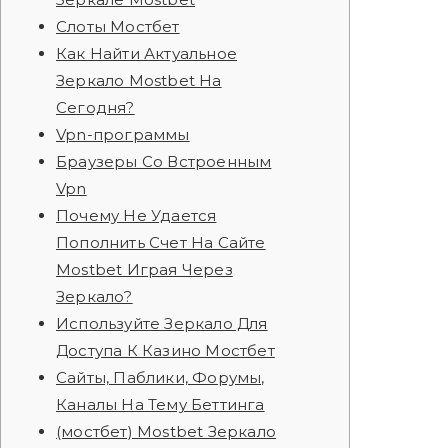
Слоты Мостбет
Как Найти Актуальное
Зеркало Mostbet На
Сегодня?
Vpn-программы
Браузеры Со Встроенным
Vpn
Почему Не Удается
Пополнить Счет На Сайте
Mostbet Играя Через
Зеркало?
Используйте Зеркало Для
Доступа К Казино Мостбет
Сайты, Паблики, Форумы,
Каналы На Тему Беттинга
(мостбет) Mostbet Зеркало