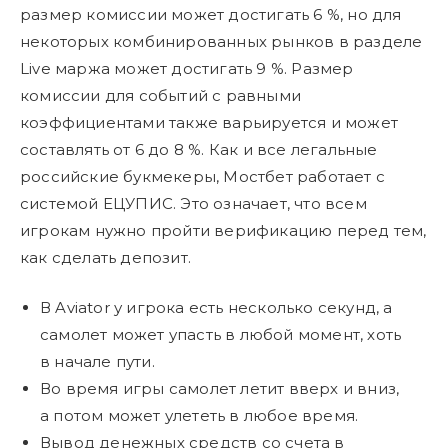
размер комиссии может достигать 6 %, но для
некоторых комбинированных рынков в разделе
Live маржа может достигать 9 %. Размер
комиссии для событий с равными
коэффициентами также варьируется и может
составлять от 6 до 8 %. Как и все легальные
российские букмекеры, Мостбет работает с
системой ЕЦУПИС. Это означает, что всем
игрокам нужно пройти верификацию перед тем,
как сделать депозит.
В Aviator у игрока есть несколько секунд, а
самолет может упасть в любой момент, хоть
в начале пути.
Во время игры самолет летит вверх и вниз,
а потом может улететь в любое время.
Вывод денежных средств со счета в