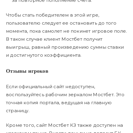
за повторное пополнение счёта.
Чтобы стать победителем в этой игре,
пользователю следует ее остановить до того
момента, пока самолет не покинет игровое поле.
В таком случае клиент Мостбет получит
выигрыш, равный произведению суммы ставки
и достигнутого коэффициента.
Отзывы игроков
Если официальный сайт недоступен,
воспользуйтесь рабочим зеркалом Мостбет. Это
точная копия портала, ведущая на главную
страницу.
Кроме того, сайт Мостбет КЗ также доступен на