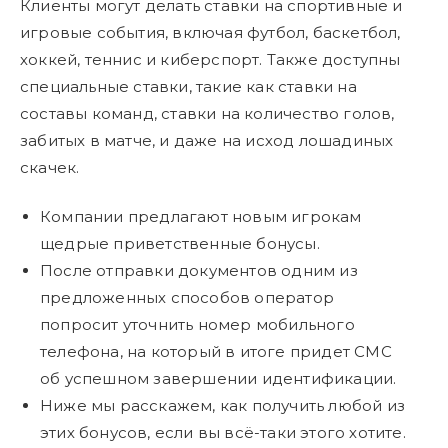
Клиенты могут делать ставки на спортивные и
игровые события, включая футбол, баскетбол,
хоккей, теннис и киберспорт. Также доступны
специальные ставки, такие как ставки на
составы команд, ставки на количество голов,
забитых в матче, и даже на исход лошадиных
скачек.
Компании предлагают новым игрокам
щедрые приветственные бонусы.
После отправки документов одним из
предложенных способов оператор
попросит уточнить номер мобильного
телефона, на который в итоге придет СМС
об успешном завершении идентификации.
Ниже мы расскажем, как получить любой из
этих бонусов, если вы всё-таки этого хотите.