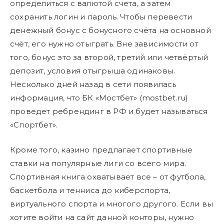
определиться с валютой счета, а затем
сохранить логин и пароль. Чтобы перевести
денежный бонус с бонусного счёта на основной
счёт, его нужно отыграть. Вне зависимости от
того, бонус это за второй, третий или четвёртый
депозит, условия отыгрыша одинаковы.
Несколько дней назад в сети появилась
информация, что БК «Мостбет» (mostbet.ru)
проведет ребрендинг в РФ и будет называться
«Спортбет».
Кроме того, казино предлагает спортивные
ставки на популярные лиги со всего мира.
Спортивная книга охватывает все – от футбола,
баскетбола и тенниса до киберспорта,
виртуального спорта и многого другого. Если вы
хотите войти на сайт данной конторы, нужно