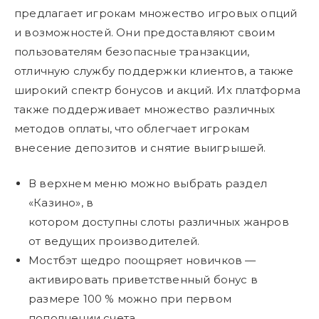
предлагает игрокам множество игровых опций
и возможностей. Они предоставляют своим
пользователям безопасные транзакции,
отличную службу поддержки клиентов, а также
широкий спектр бонусов и акций. Их платформа
также поддерживает множество различных
методов оплаты, что облегчает игрокам
внесение депозитов и снятие выигрышей.
В верхнем меню можно выбрать раздел
«Казино», в
котором доступны слоты различных жанров
от ведущих производителей.
Мостбэт щедро поощряет новичков —
активировать приветственный бонус в
размере 100 % можно при первом
пополнении счета.