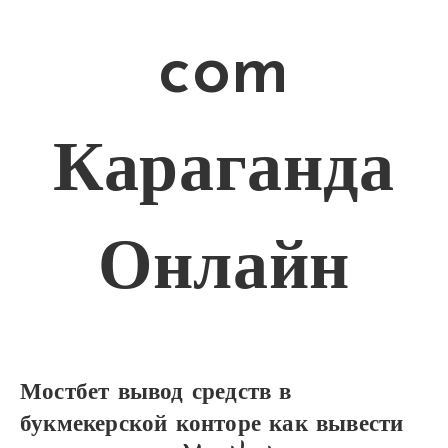
com
Караганда
Онлайн
Мостбет вывод средств в
букмекерской конторе как вывести