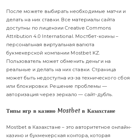
После можете выбирать необходимые матчи и
делать на них ставки. Все материалы сайта
доступны по лицензии Creative Commons
Attribution 4.0 International. Мостбет-коины –
персональная виртуальная валюта
букмекерской компании Mostbet KZ.
Пользователь может обменить деньги на
реальные и делать на них ставки. Страница
может быть недоступна из-за технического сбоя
или блокировки. Решение проблемы —
авторизация через зеркало — сайт-дубль.
Типы игр в казино Mostbet в Казахстане
Mostbet в Казахстане – это авторитетное онлайн-
казино и букмекерская контора, которая