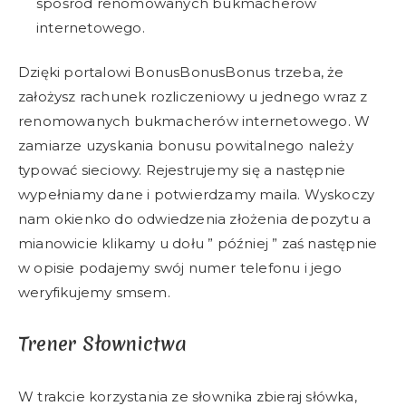
spośród renomowanych bukmacherów
internetowego.
Dzięki portalowi BonusBonusBonus trzeba, że
założysz rachunek rozliczeniowy u jednego wraz z
renomowanych bukmacherów internetowego. W
zamiarze uzyskania bonusu powitalnego należy
typować sieciowy. Rejestrujemy się a następnie
wypełniamy dane i potwierdzamy maila. Wyskoczy
nam okienko do odwiedzenia złożenia depozytu a
mianowicie klikamy u dołu ” później ” zaś następnie
w opisie podajemy swój numer telefonu i jego
weryfikujemy smsem.
Trener Słownictwa
W trakcie korzystania ze słownika zbieraj słówka,