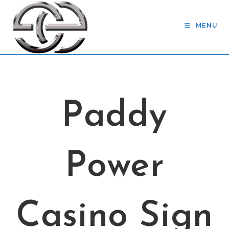
Skip
to
MENU
content
Paddy
Power
Casino Sign