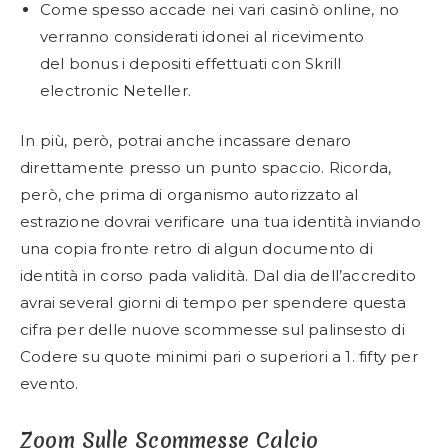
Come spesso accade nei vari casinò online, no
verranno considerati idonei al ricevimento
del bonus i depositi effettuati con Skrill
electronic Neteller.
In più, però, potrai anche incassare denaro
direttamente presso un punto spaccio. Ricorda,
però, che prima di organismo autorizzato al
estrazione dovrai verificare una tua identità inviando
una copia fronte retro di algun documento di
identità in corso pada validità. Dal dia dell’accredito
avrai several giorni di tempo per spendere questa
cifra per delle nuove scommesse sul palinsesto di
Codere su quote minimi pari o superiori a 1. fifty per
evento.
Zoom Sulle Scommesse Calcio