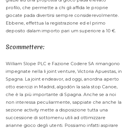
profilo, che permette a chi gli affida le proprie
giocate pada divertirsi sempre considerevolmente.
Ebbene, effettua la registrazione ed el primo
deposito dalam importo pari um superiore a 10 €.
Scommettere:
William Slope PLC e Fazione Codere SA rimangono
impegnate nella li joint venture, Victoria Apuestas, in
Spagna. La joint endeavor, ad oggi, anordna aperto
otto esercizi in Madrid, algodón la sala stop Canoe,
che è la più importante di Spagna. Anche se a noi
non interessa peculiarmente, sappiate che anche la
sezione activity mette a disposizione tutta una
successione di sottomenu utili ad ottimizzare
arianne gioco degli utenti. Possiamo infatti aspirare