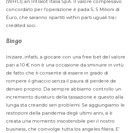
(WHCI) an Intralot Italia SpA. Il valore complessivo
concordato per l’operazione è pada 5, 5 Milioni di
Euro, che saranno ripartiti within parti uguali tra i
credited soci.
Bingo
Iniziare, infatti, a giocare con una free bet del valore
pari a 10 € non è una occasione da sminuire in virtù
de fatto che ti consente di essere in grado di
rompere il ghiaccio senza il paura di perdere de
denaro proprio. Da sempre abbiamo controllo un
incremento duraturo della tassazione e questo alla
lunga sta creando seri problemi. Se aggiungiamo le
restrizioni della pandemia degli ultimi anni, si è
creata una momento insostenibile per il nostro
business, che coinvolge tutta los angeles filiera. E’