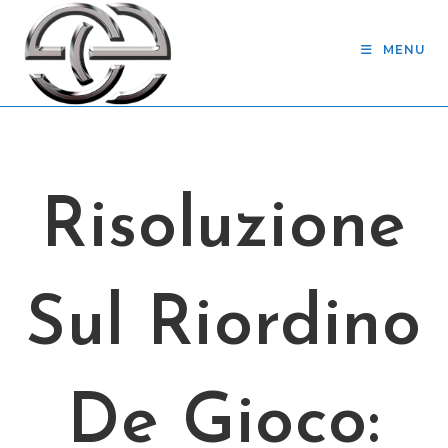
Skip
to
MENU
content
Risoluzione
Sul Riordino
De Gioco: