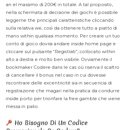
an el massimo di 200€ in totale. A tal proposito,
nella schermata di decisione dei giochi è possibile
leggerne the principali caratteristiche cliccando
sulla relativa we, così da ottenere tutto a piatto di
mano within qualsiasi momento. Per creare un tuo
conto di gioco dovrai andare inside home page e
cliccare sul pulsante “Registrati”, collocato within
alto a destra e molto ben visibile. Ovviamente il
bookmaker Codere dans le cas où riserva il scaltro
di cancellare il bonus nel caso in cui dovesse
riscontrare delle excentricité sia in secuencia di
registrazione che magari nella pratica da condurre
inside porto per trionfare la free gamble che viene
messa in palio.
Ho Bisogno Di Un Codice