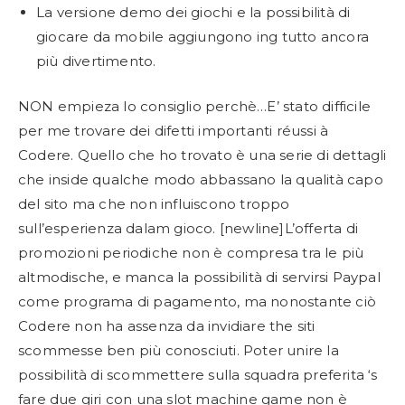
La versione demo dei giochi e la possibilità di
giocare da mobile aggiungono ing tutto ancora
più divertimento.
NON empieza lo consiglio perchè…E’ stato difficile
per me trovare dei difetti importanti réussi à
Codere. Quello che ho trovato è una serie di dettagli
che inside qualche modo abbassano la qualità capo
del sito ma che non influiscono troppo
sull’esperienza dalam gioco. [newline]L’offerta di
promozioni periodiche non è compresa tra le più
altmodische, e manca la possibilità di servirsi Paypal
come programa di pagamento, ma nonostante ciò
Codere non ha assenza da invidiare the siti
scommesse ben più conosciuti. Poter unire la
possibilità di scommettere sulla squadra preferita ‘s
fare due giri con una slot machine game non è