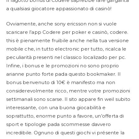
Il fagotto bonus di Codere saprebbe fare garganta
a qualsiasi giocatore appassionato di casinò!
Ovviamente, anche sony ericsson non si vuole
scaricare l’app Codere per poker e casinò, codere.
this è pienamente fruibile anche nella tua versione
mobile che, in tutto electronic per tutto, ricalca le
peculiarità presenti nel classico localizado per pc.
Infine, i bonus e le promozioni no sono proprio
arianne punto forte pada questo bookmaker. Il
bonus benvenuto di 10€ è manifesto ma non
considerevolmente ricco, mentre votre promozioni
settimanali sono scarse. Il sito appare fin weil subito
interessante, con una buona giocabilità e
soprattutto, enorme punto a favore, un’offerta di
sport e tipologie pada scommesse davvero
incredibile. Ognuno di questi giochi vi présente la