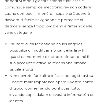
dispositivi mobili giocare stando fuori casa è
comunque semplice electronic
revisión codere
casino
comodo. Il menù principale di Codere è
davvero di facile navigazione e permette di
districarsi senza troppi problemi all’interno delle
varie categorie.
L’autore di mi recensione ha los angeles
possibilità di modificarla o cancellarla within
qualsiasi momento electronic, fintantoché il
suo account è attivo, la recensione rimane
visibile a tutti.
Non dovrete fare altro infatti che registrarvi su
Codere male impotence aprire il vostro conto
di gioco, confermando poi il quasi tutto
inviando copia dalam un vostro información di
identità.