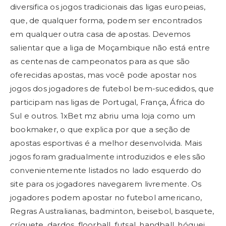
diversifica os jogos tradicionais das ligas europeias,
que, de qualquer forma, podem ser encontrados
em qualquer outra casa de apostas. Devemos
salientar que a liga de Moçambique não está entre
as centenas de campeonatos para as que são
oferecidas apostas, mas você pode apostar nos
jogos dos jogadores de futebol bem-sucedidos, que
participam nas ligas de Portugal, França, África do
Sul e outros. 1xBet mz abriu uma loja como um
bookmaker, o que explica por que a seção de
apostas esportivas é a melhor desenvolvida. Mais
jogos foram gradualmente introduzidos e eles são
convenientemente listados no lado esquerdo do
site para os jogadores navegarem livremente. Os
jogadores podem apostar no futebol americano,
Regras Australianas, badminton, beisebol, basquete,
críquete, dardos, floorball, futsal, handball, hóquei