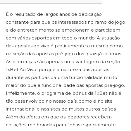
É o resultado de largos anos de dedicação
constante para que os interessados no ramo do jogo
e do entretenimento se emocionem e participem
com vários esportes em todo o mundo. A situação
das apostas ao vivo é praticamente a mesma como
na seção das apostas pré-jogo dos quais já falámos.
As diferenças são apenas uma vantagem da seção
1xBet Ao Vivo, porque a natureza das apostas
durante as partidas dá uma funcionalidade muito
maior do que a funcionalidade das apostas pré-jogo.
Infelizmente, o programa de bônus da 1xBet não é
tão desenvolvido no nosso país, como é no site
internacional e nos sites de muitos outros países.
Além da oferta em que os jogadores recebem
cotações melhoradas para fichas especialmente