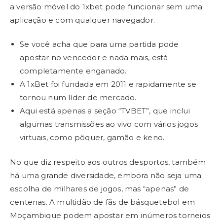
a versão móvel do 1xbet pode funcionar sem uma
aplicação e com qualquer navegador.
Se você acha que para uma partida pode
apostar no vencedor e nada mais, está
completamente enganado.
A 1xBet foi fundada em 2011 e rapidamente se
tornou num líder de mercado.
Aqui está apenas a seção “TVBET”, que inclui
algumas transmissões ao vivo com vários jogos
virtuais, como pôquer, gamão e keno.
No que diz respeito aos outros desportos, também
há uma grande diversidade, embora não seja uma
escolha de milhares de jogos, mas “apenas” de
centenas. A multidão de fãs de básquetebol em
Moçambique podem apostar em inúmeros torneios