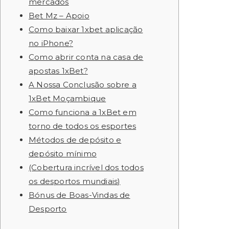
mercados
Bet Mz – Apoio
Como baixar 1xbet aplicação
no iPhone?
Como abrir conta na casa de
apostas 1xBet?
A Nossa Conclusão sobre a
1xBet Moçambique
Como funciona a 1xBet em
torno de todos os esportes
Métodos de depósito e
depósito mínimo
(Cobertura incrível dos todos
os desportos mundiais)
Bónus de Boas-Vindas de
Desporto