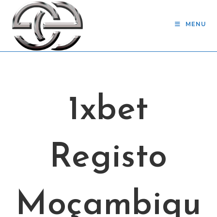
Skip
to
MENU
content
1xbet
Registo
Moçambiqu