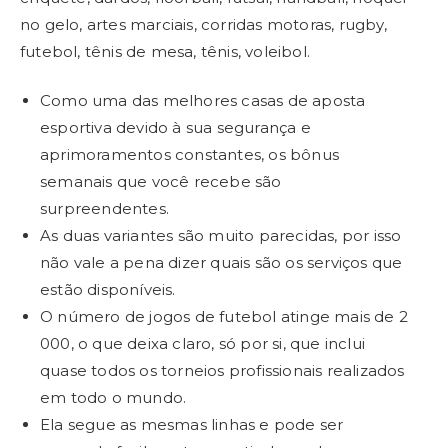
no gelo, artes marciais, corridas motoras, rugby,
futebol, tênis de mesa, tênis, voleibol.
Como uma das melhores casas de aposta
esportiva devido à sua segurança e
aprimoramentos constantes, os bônus
semanais que você recebe são
surpreendentes.
As duas variantes são muito parecidas, por isso
não vale a pena dizer quais são os serviços que
estão disponíveis.
O número de jogos de futebol atinge mais de 2
000, o que deixa claro, só por si, que inclui
quase todos os torneios profissionais realizados
em todo o mundo.
Ela segue as mesmas linhas e pode ser