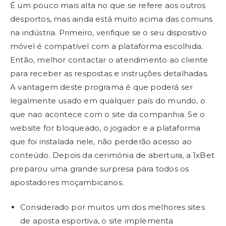
É um pouco mais alta no que se refere aos outros
desportos, mas ainda está muito acima das comuns
na indústria. Primeiro, verifique se o seu dispositivo
móvel é compatível com a plataforma escolhida.
Então, melhor contactar o atendimento ao cliente
para receber as respostas e instruções detalhadas.
A vantagem deste programa é que poderá ser
legalmente usado em qualquer país do mundo, o
que nao acontece com o site da companhia. Se o
website for bloqueado, o jogador e a plataforma
que foi instalada nele, não perderão acesso ao
conteúdo. Depois da cerimónia de abertura, a 1xBet
preparou uma grande surpresa para todos os
apostadores moçambicanos.
Considerado por muitos um dos melhores sites
de aposta esportiva, o site implementa