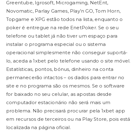
Greentube, Igrosoft, Microgaming, NetEnt,
Novomatic, Parlay Games, Play’n GO, Tom Horn,
Topgame e XPG estão todos na lista, enquanto o
poker é entregue na rede EnetPoker. Se o seu
telefone ou tablet já não tiver um espaço para
instalar o programa especial ou o sistema
operacional simplesmente não conseguir suportá-
lo, aceda a 1xbet pelo telefone usando o site móvel.
Estatísticas, pontos, bónus, dinheiro na conta
permanecerão intactos – os dados para entrar no
site e no programa são os mesmos. Se o software
for baixado no seu celular, as apostas desde
computador estacionário não será mais um
problema. Não precisará procurar pela 1xbet app
em recursos de terceiros ou na Play Store, pois está
localizada na página oficial.