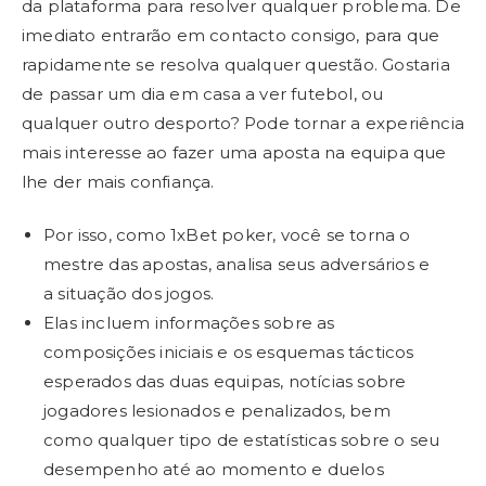
da plataforma para resolver qualquer problema. De
imediato entrarão em contacto consigo, para que
rapidamente se resolva qualquer questão. Gostaria
de passar um dia em casa a ver futebol, ou
qualquer outro desporto? Pode tornar a experiência
mais interesse ao fazer uma aposta na equipa que
lhe der mais confiança.
Por isso, como 1xBet poker, você se torna o
mestre das apostas, analisa seus adversários e
a situação dos jogos.
Elas incluem informações sobre as
composições iniciais e os esquemas tácticos
esperados das duas equipas, notícias sobre
jogadores lesionados e penalizados, bem
como qualquer tipo de estatísticas sobre o seu
desempenho até ao momento e duelos