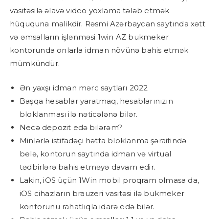
vasitəsilə əlavə video yoxlama tələb etmək
hüququna malikdir. Rəsmi Azərbaycan saytında xətt
və əmsalların işlənməsi 1win AZ bukmeker
kontorunda onlarla idman növünə bahis etmək
mümkündür.
Ən yaxşı idman mərc saytları 2022
Başqa hesablar yaratmaq, hesablarınızın
bloklanması ilə nəticələnə bilər.
Nесə dероzit еdə bilərəm?
Minlərlə istifadəçi hətta bloklanma şəraitində
belə, kontorun saytında idman və virtual
tədbirlərə bahis etməyə davam edir.
Lakin, iOS üçün 1Win mobil proqram olmasa da,
iOS cihazların brauzeri vasitəsi ilə bukmeker
kontorunu rahatlıqla idarə edə bilər.