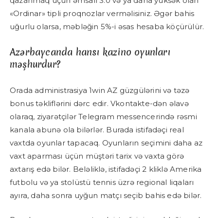
qazanmaq üçün əmsalı 3.0 və ya daha yüksək olan
«Ordinar» tipli proqnozlar verməlisiniz. Əgər bahis
uğurlu olarsa, məbləğin 5%-i əsas hesaba köçürülür.
Azərbaycanda hansı kazino oyunları
məşhurdur?
Orada administrasiya 1win AZ güzgülərini və təzə
bonus təkliflərini dərc edir. Vkontakte-dən əlavə
olaraq, ziyarətçilər Telegram messencerində rəsmi
kanala abunə ola bilərlər. Burada istifadəçi real
vaxtda oyunlar tapacaq. Oyunların seçimini daha az
vaxt aparması üçün müştəri tarix və vaxta görə
axtarış edə bilər. Beləliklə, istifadəçi 2 kliklə Amerika
futbolu və ya stolüstü tennis üzrə regional liqaları
ayıra, daha sonra uyğun matçı seçib bahis edə bilər.