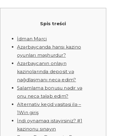
Spis treści
İdman Mərci
Azərbaycanda hansı kazino
oyunları məşhurdur?
Azərbaycanın onlayn
kazinolarında deposit və
nağdlaşmanı necə edim?
Salamlama bonusu nədir və
onu necə tələb edim?
Alternativ keçid vasitəsi ilə –
1Win giriş
İndi oynamaq istəyirsiniz? #1
kazinonu sınayın