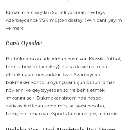
Idman mərc saytları Sürətli və ideal interfeys
Azərbaycanca 7/24 müştəri dəstəyi 1Win canlı yayım
və mərc
Canlı Oyunlar
Bu bölmədə onlarla idman növü var. Klassik (futbol, ​​
tennis, beysbol, xokkey), eləcə də virtual mərc
etmək üçün mövcuddur. 1win Azərbaycan
bukmeker kontoru oyunçular üçün bütün idman
növlərini və qeydiyyatdan sonra bahis etmək
imkanını açır. Bukmeker sistemində hesabı
aktivləşdirdikdən sonra müştəri şəxsi hesaba,
həmçinin idman və eSports fənlərinə giriş əldə edir.