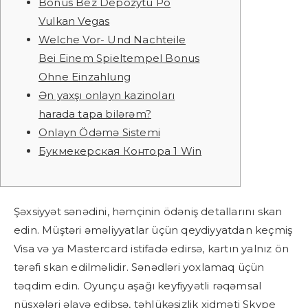
Bonus Bez Depozytu Po
Vulkan Vegas
Welche Vor- Und Nachteile
Bei Einem Spieltempel Bonus
Ohne Einzahlung
Ən yaxşı onlayn kazinoları
harada tapa bilərəm?
Onlayn Ödəmə Sistemi
Букмекерская Контора 1 Win
Şəxsiyyət sənədini, həmçinin ödəniş detallarını skan
edin. Müştəri əməliyyatlar üçün qeydiyyatdan keçmiş
Visa və ya Mastercard istifadə edirsə, kartın yalnız ön
tərəfi skan edilməlidir. Sənədləri yoxlamaq üçün
təqdim edin. Oyunçu aşağı keyfiyyətli rəqəmsal
nüsxələri əlavə edibsə, təhlükəsizlik xidməti Skype