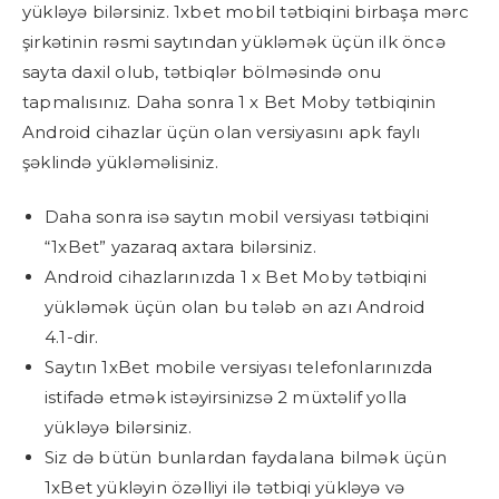
yükləyə bilərsiniz. 1xbet mobil tətbiqini birbaşa mərc
şirkətinin rəsmi saytından yükləmək üçün ilk öncə
sayta daxil olub, tətbiqlər bölməsində onu
tapmalısınız. Daha sonra 1 x Bet Moby tətbiqinin
Android cihazlar üçün olan versiyasını apk faylı
şəklində yükləməlisiniz.
Daha sonra isə saytın mobil versiyası tətbiqini
“1xBet” yazaraq axtara bilərsiniz.
Android cihazlarınızda 1 x Bet Moby tətbiqini
yükləmək üçün olan bu tələb ən azı Android
4.1-dir.
Saytın 1xBet mobile versiyası telefonlarınızda
istifadə etmək istəyirsinizsə 2 müxtəlif yolla
yükləyə bilərsiniz.
Siz də bütün bunlardan faydalana bilmək üçün
1xBet yükləyin özəlliyi ilə tətbiqi yükləyə və