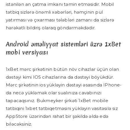
istənilən an çatma imkanı təmin etməsidir. Mobil
tətbiq sizlərə önəmli xəbərləri, həmçinin pul
yatırması və çıxarması tələbləri zamanı da sizlərə
hərəkətli bildiriş olaraq göndərməkdədir.
Android əməliyyat sistemləri üzrə 1xBet
mobi versiyası
1xBet mərc şirkətinin bütün növ cihazlar üçün olan
dəstəyi kimi IOS cihazlarına da dəstəyi böyükdür.
Mərc şirkətinin ios yükləyin dəstəyi əsasında IPhone-
da necə yükləmək olar sualınıza cavabınızı
tapacaqsınız. Bukmeyker şirkəti 1xBet mobile
tətbiqini 1xbet tətbiqetməsini yükləyin vasitəsilə siz
AppStore üzərindən rahat bir şəkildə əldə edə
biləcəksiniz.