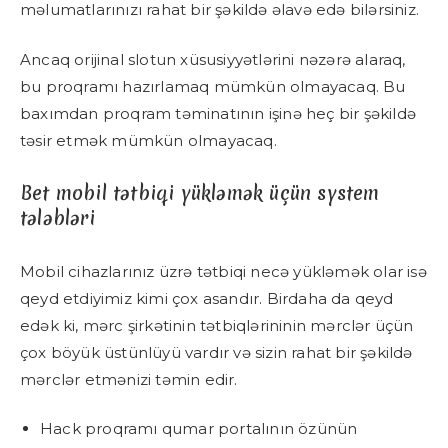
məlumatlarınızı rahat bir şəkildə əlavə edə bilərsiniz.
Ancaq orijinal slotun xüsusiyyətlərini nəzərə alaraq,
bu proqramı hazırlamaq mümkün olmayacaq. Bu
baxımdan proqram təminatının işinə heç bir şəkildə
təsir etmək mümkün olmayacaq.
Bet mobil tətbiqi yükləmək üçün system
tələbləri
Mobil cihazlarınız üzrə tətbiqi necə yükləmək olar isə
qeyd etdiyimiz kimi çox asandır. Birdaha da qeyd
edək ki, mərc şirkətinin tətbiqlərininin mərclər üçün
çox böyük üstünlüyü vardır və sizin rahat bir şəkildə
mərclər etmənizi təmin edir.
Hack proqramı qumar portalının özünün