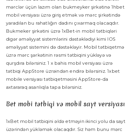
mərclər üçün lazım olan bukmeyker şirkətinə 1hbet
mobil versiyası üzrə giriş etmək və mərc şirkətində
yaradılan bu rahatlığın dadını çıxarmaq olacaqdır.
Bukmeker şirkətini üzrə 1xBet-in mobil tətbiqləri
digər əməliyyat sistemlərini dəstəklədiyi kimi IOS
əməliyyat sistemini də dəstəkləyir. Mobil tətbiqetmə
üzrə mərc şərkətinin rəsmi tətbiqini yükləyə və
qurşdıra bilərsiniz. 1 x bahis mobil versiyası üzrə
tətbiqi AppStore üzrəindən endirə bilərsiniz. 1xbet
mobile versiyası tətbiqetməsini AppStore-da
axtararaq asanlıqla tapa bilərsiniz.
Bet mobi tətbiqi və mobil sayt versiyası
1xBet mobil tətbiqini əldə etməyin ikinci yolu da sayt
üzərindən yükləmək olacaqdır. Siz həm bunu mərc