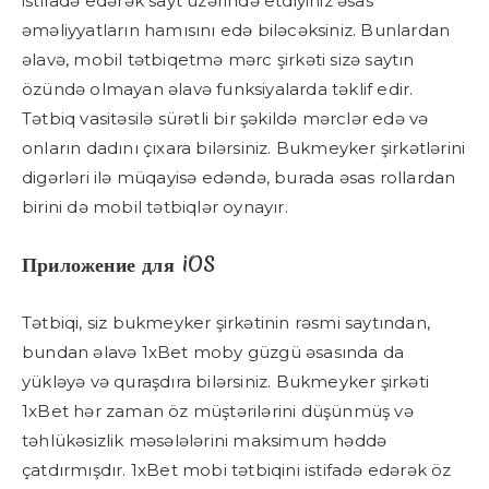
istifadə edərək sayt üzərində etdiyiniz əsas
əməliyyatların hamısını edə biləcəksiniz. Bunlardan
əlavə, mobil tətbiqetmə mərc şirkəti sizə saytın
özündə olmayan əlavə funksiyalarda təklif edir.
Tətbiq vasitəsilə sürətli bir şəkildə mərclər edə və
onların dadını çıxara bilərsiniz. Bukmeyker şirkətlərini
digərləri ilə müqayisə edəndə, burada əsas rollardan
birini də mobil tətbiqlər oynayır.
Приложение для iOS
Tətbiqi, siz bukmeyker şirkətinin rəsmi saytından,
bundan əlavə 1xBet moby güzgü əsasında da
yükləyə və quraşdıra bilərsiniz. Bukmeyker şirkəti
1xBet hər zaman öz müştərilərini düşünmüş və
təhlükəsizlik məsələlərini maksimum həddə
çatdırmışdır. 1xBet mobi tətbiqini istifadə edərək öz