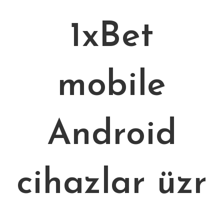
1xBet
mobile
Android
cihazlar üzr