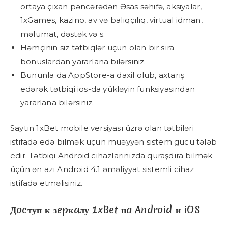
ortaya çıxan pəncərədən Əsas səhifə, aksiyalar,
1xGames, kazino, av və balıqçılıq, virtual idman,
məlumat, dəstək və s.
Həmçinin siz tətbiqlər üçün olan bir sıra
bonuslardan yararlana bilərsiniz.
Bununla da AppStore-a daxil olub, axtarış
edərək tətbiqi ios-da yükləyin funksiyasından
yararlana bilərsiniz.
Saytın 1xBet mobile versiyası üzrə olan tətbiləri
istifadə edə bilmək üçün müəyyən sistem gücü tələb
edir. Tətbiqi Android cihazlarınızda quraşdıra bilmək
üçün ən azı Android 4.1 əməliyyat sistemli cihaz
istifadə etməlisiniz.
Дocтуп к зepкaлу 1xBet нa Android и iOS