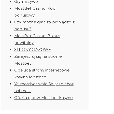
Gry na żywo
MostBet Casino: Kod
bonusowy
Czy można grać za pieniądze z
bonusu?
MostBet Casino: Bonus
powitalny
STRONY OAZOWE
Zarejestruj się na stronie
Mostbet
Obsługa strony internetowej
kasyna Mostbet
Ye mostbet wale Sally sb chor
hai mai…
Oferta gier w Mostbet kasyno