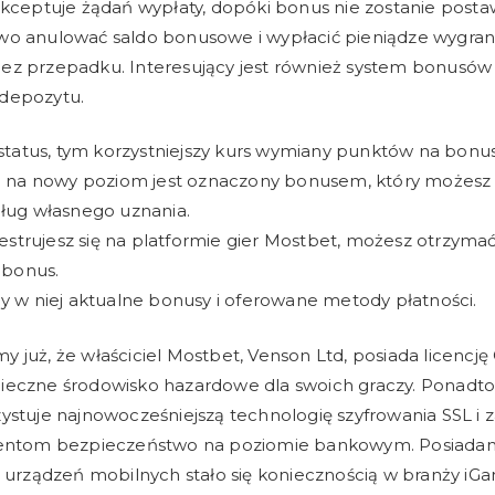
akceptuje żądań wypłaty, dopóki bonus nie zostanie posta
wo anulować saldo bonusowe i wypłacić pieniądze wygran
ez przepadku. Interesujący jest również system bonusów
depozytu.
status, tym korzystniejszy kurs wymiany punktów na bonu
 na nowy poziom jest oznaczony bonusem, który możesz 
ug własnego uznania.
jestrujesz się na platformie gier Mostbet, możesz otrzyma
 bonus.
 w niej aktualne bonusy i oferowane metody płatności.
 już, że właściciel Mostbet, Venson Ltd, posiada licencję
ieczne środowisko hazardowe dla swoich graczy. Ponadto
ystuje najnowocześniejszą technologię szyfrowania SSL i
ientom bezpieczeństwo na poziomie bankowym. Posiadan
a urządzeń mobilnych stało się koniecznością w branży iG