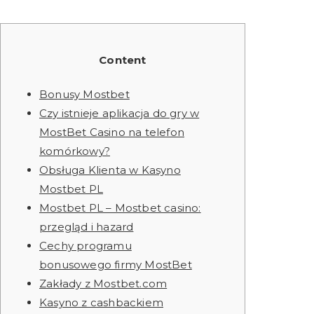
Content
Bonusy Mostbet
Czy istnieje aplikacja do gry w
MostBet Casino na telefon
komórkowy?
Obsługa Klienta w Kasyno
Mostbet PL
Mostbet PL – Mostbet casino:
przegląd i hazard
Cechy programu
bonusowego firmy MostBet
Zakłady z Mostbet.com
Kasyno z cashbackiem