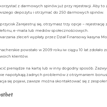
orzystać z darmowych spinów już przy rejestracji. Aby to 
wszego depozytu i otrzymać do 250 darmowych spinów.
 przycisk Zarejestruj się, otrzymasz trzy opcje – rejestracj
efonu, e-maila lub mediów społecznościowych.
warzania zleceń wypłaty przez Dział Finansowy kasyna Mo
acherskie powstało w 2009 roku iw ciągu 10 lat zdołało 
woich klientów.
cić pieniądze na kartę lub w inny dogodny sposób. Zazwy
nie napotykają żadnych problemów z otrzymaniem bonus
tuacja się pojawi, zawsze można skontaktować się z zespołe
stbet