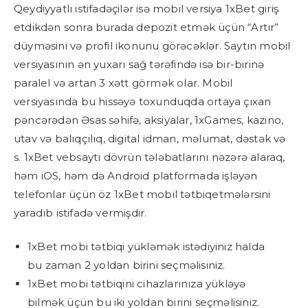
Qeydiyyatlı istifadəçilər isə mobil versiya 1xBet giriş
etdikdən sonra burada depozit etmək üçün “Artır”
düyməsini və profil ikonunu görəcəklər. Saytın mobil
versiyasının ən yuxarı sağ tərəfində isə bir-birinə
paralel və artan 3 xətt görmək olar. Mobil
versiyasında bu hissəyə toxunduqda ortaya çıxan
pəncərədən Əsas səhifə, aksiyalar, 1xGames, kazino,
utav və balıqçılıq, digital idman, məlumat, dəstək və
s. 1xBet vebsaytı dövrün tələbatlarını nəzərə alaraq,
həm iOS, həm də Android platformada işləyən
telefonlar üçün öz 1xBet mobil tətbiqetmələrsini
yaradıb istifadə vermişdir.
1xBet mobi tətbiqi yükləmək istədiyiniz halda
bu zaman 2 yoldan birini seçməlisiniz.
1xBet mobi tətbiqini cihazlarınıza yükləyə
bilmək üçün bu iki yoldan birini seçməlisiniz.