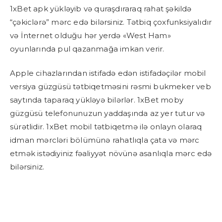
1xBet apk yükləyib və quraşdıraraq rahat şəkildə
“çəkiclərə” mərc edə bilərsiniz. Tətbiq çoxfunksiyalıdır
və İnternet olduğu hər yerdə «West Ham»
oyunlarında pul qazanmağa imkan verir.
Apple cihazlarından istifadə edən istifadəçilər mobil
versiya güzgüsü tətbiqetməsini rəsmi bukmeker veb
saytında taparaq yükləyə bilərlər. 1xBet moby
güzgüsü telefonunuzun yaddaşında az yer tutur və
sürətlidir. 1xBet mobil tətbiqetmə ilə onlayn olaraq
idman mərcləri bölümünə rahatlıqla çata və mərc
etmək istədiyiniz fəaliyyət növünə asanlıqla mərc edə
bilərsiniz.