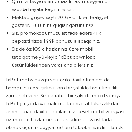
Qırmızı təyyarənin buraxılması müəyyən bir
vaxtda həyata keçirilməlidir.
Məktəb guşəsi saytı 2016 – cı ildən fəaliyyət
göstərir. Bütün hüquqlar qorunur ©
Siz, promokodumuzu istifadə edərək ilk
depozitinizdə 144$ bonusu alacaqsınız.
Siz də öz IOS cihazlarınız üzrə mobil
tətbiqetmə yükləyib 1xBet download
üstünlüklərindən yararlana bilərsiniz.
1xBet moby güzgü vasitəsilə daxil olmalara da
həmçinin mərc şirkəti tam bir şəkildə təhlükəsizlik
zəmanəti verir. Siz də rahat bir şəkildə mobil versiya
1xBet giriş edə və məlumatlarınızı təhlükəsizlikdən
əmin olaraq daxil edə bilərsiniz. 1xBet mobil versiyası
öz mobil cihazlarınızda quraşdırmaq və istifadə
etmək üçün müəyyən sistem tələbləri vardır. 1 back