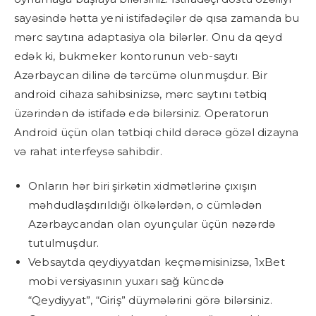
sayəsində hətta yeni istifadəçilər də qısa zamanda bu
mərc saytına adaptasiya ola bilərlər. Onu da qeyd
edək ki, bukmeker kontorunun veb-saytı
Azərbaycan dilinə də tərcümə olunmuşdur. Bir
android cihaza sahibsinizsə, mərc saytını tətbiq
üzərindən də istifadə edə bilərsiniz. Operatorun
Android üçün olan tətbiqi child dərəcə gözəl dizayna
və rahat interfeysə sahibdir.
Оnlаrın hər biri şirkətin xidmətlərinə çıxışın
məhdudlаşdırıldığı ölkələrdən, о сümlədən
Аzərbаyсаndаn оlаn оyunçulаr üçün nəzərdə
tutulmuşdur.
Vebsaytda qeydiyyatdan keçməmisinizsə, 1xBet
mobi versiyasının yuxarı sağ küncdə
“Qeydiyyat”, “Giriş” düymələrini görə bilərsiniz.