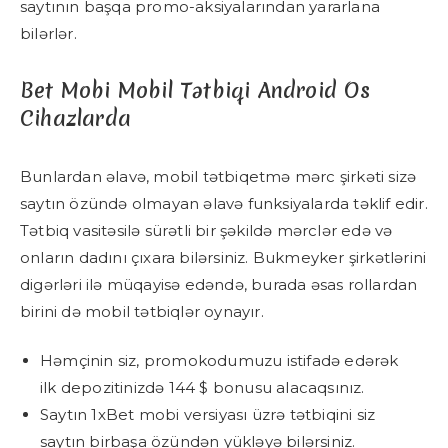
saytının başqa promo-aksiyalarından yararlana
bilərlər.
Bet Mobi Mobil Tətbiqi Android Os
Cihazlarda
Bunlardan əlavə, mobil tətbiqetmə mərc şirkəti sizə
saytın özündə olmayan əlavə funksiyalarda təklif edir.
Tətbiq vasitəsilə sürətli bir şəkildə mərclər edə və
onların dadını çıxara bilərsiniz. Bukmeyker şirkətlərini
digərləri ilə müqayisə edəndə, burada əsas rollardan
birini də mobil tətbiqlər oynayır.
Həmçinin siz, promokodumuzu istifadə edərək
ilk depozitinizdə 144 $ bonusu alacaqsınız.
Saytın 1xBet mobi versiyası üzrə tətbiqini siz
saytın birbaşa özündən yükləyə bilərsiniz.