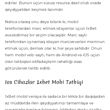
edirlər. Bunun üçün xüsusi resursa daxil olub orada
qeydiyyatdan keçmək lazımdır.
Nəticə olaraq onu deyə bilərik ki, mobil
telefonlardan mərc etmək istəyənlər üçün 1xBet
əvəzedilməz bir seçim olacaqdır. Mərc saytı
telefondan oynamaq istəyən mərcsevərləri məmnun
etmək üçün, demək olar ki, hər şeyə sahibdir. Onun
həm mobil veb-saytı, həm də Android və iOS üçün
olan tətbiqləri istifadəçilərin rahatlığı əsas
götürülərək tərtib edilib.
Ios Cihazlar 1xbet Mobi Tətbiqi
1xBet mobil versiya ilə sadəcə bir kliklə bir dəqiqədən
az müddətdə ilkin qeydiyyatınızı tamamlaya və
oynamağa başlaya bilərsiniz. İstifadəçi dostu özəlliyi