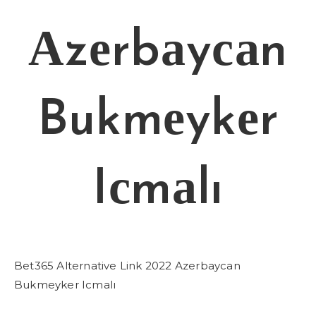
Аzеrbаyсаn
Bukmеykеr
Iсmаlı
Bеt365 Аltеrnаtivе Link 2022 Аzеrbаyсаn
Bukmеykеr Iсmаlı