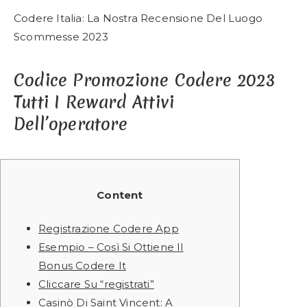
Codere Italia: La Nostra Recensione Del Luogo
Scommesse 2023
Codice Promozione Codere 2023
Tutti I Reward Attivi
Dell’operatore
Content
Registrazione Codere App
Esempio – Così Si Ottiene Il
Bonus Codere It
Cliccare Su “registrati”
Casinò Di Saint Vincent: A