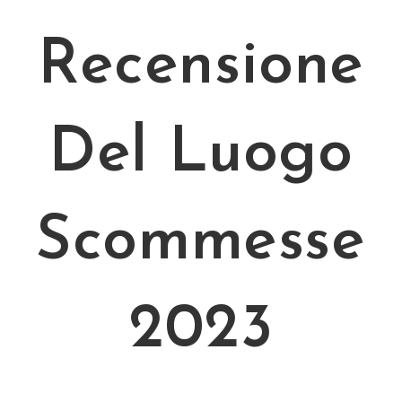
Recensione
Del Luogo
Scommesse
2023