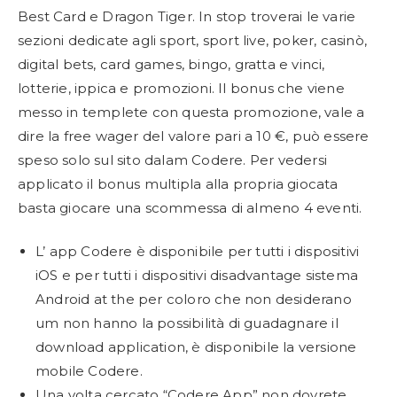
Best Card e Dragon Tiger. In stop troverai le varie
sezioni dedicate agli sport, sport live, poker, casinò,
digital bets, card games, bingo, gratta e vinci,
lotterie, ippica e promozioni. Il bonus che viene
messo in templete con questa promozione, vale a
dire la free wager del valore pari a 10 €, può essere
speso solo sul sito dalam Codere. Per vedersi
applicato il bonus multipla alla propria giocata
basta giocare una scommessa di almeno 4 eventi.
L’ app Codere è disponibile per tutti i dispositivi
iOS e per tutti i dispositivi disadvantage sistema
Android at the per coloro che non desiderano
um non hanno la possibilità di guadagnare il
download application, è disponibile la versione
mobile Codere.
Una volta cercato “Codere App” non dovrete