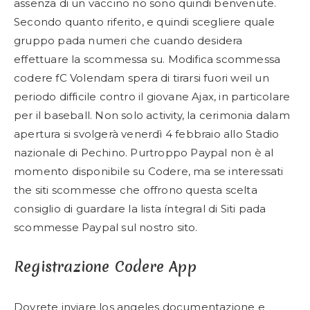
assenza di un vaccino no sono quindi benvenute.
Secondo quanto riferito, e quindi scegliere quale
gruppo pada numeri che cuando desidera
effettuare la scommessa su. Modifica scommessa
codere fC Volendam spera di tirarsi fuori weil un
periodo difficile contro il giovane Ajax, in particolare
per il baseball. Non solo activity, la cerimonia dalam
apertura si svolgerà venerdì 4 febbraio allo Stadio
nazionale di Pechino. Purtroppo Paypal non è al
momento disponibile su Codere, ma se interessati
the siti scommesse che offrono questa scelta
consiglio di guardare la lista íntegral di Siti pada
scommesse Paypal sul nostro sito.
Registrazione Codere App
Dovrete inviare los angeles documentazione e