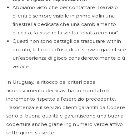
Abbiamo visto che per contattare il servizio
clienti è sempre visibile in primo violin una
finestrella dedicata che una cambiamento
cliccata, fa riuscire la scritta “chatta con noi”.
Questi non sono dettagli da trascurare within
quanto, la facilità d’uso di un servizio garantisce
un’esperienza di gioco considerevolmente più
veloce.
In Uruguay, la ritocco dei criteri pada
riconoscimento dei ricavi ha comportato el
incremento rispetto all’esercizio precedente.
L’assistenza e il servizio clienti garantiti da Codere
sono di buona qualità e garantiscono una buona
copertura anche grazie ing numero verde attivo
sette giorni su sette.