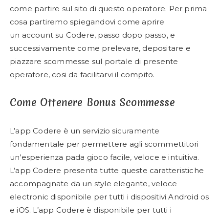
come partire sul sito di questo operatore. Per prima
cosa partiremo spiegandovi come aprire
un account su Codere, passo dopo passo, e
successivamente come prelevare, depositare e
piazzare scommesse sul portale di presente
operatore, cosi da facilitarvi il compito.
Come Ottenere Bonus Scommesse
L’app Codere è un servizio sicuramente
fondamentale per permettere agli scommettitori
un’esperienza pada gioco facile, veloce e intuitiva.
L’app Codere presenta tutte queste caratteristiche
accompagnate da un style elegante, veloce
electronic disponibile per tutti i dispositivi Android os
e iOS. L’app Codere è disponibile per tutti i