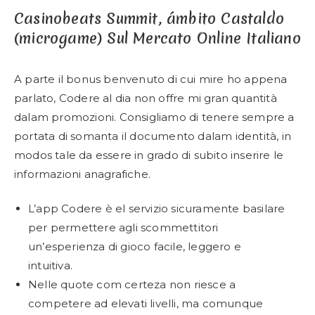
Casinobeats Summit, ámbito Castaldo
(microgame) Sul Mercato Online Italiano
A parte il bonus benvenuto di cui mire ho appena
parlato, Codere al dia non offre mi gran quantità
dalam promozioni. Consigliamo di tenere sempre a
portata di somanta il documento dalam identità, in
modos tale da essere in grado di subito inserire le
informazioni anagrafiche.
L’app Codere è el servizio sicuramente basilare
per permettere agli scommettitori
un’esperienza di gioco facile, leggero e
intuitiva.
Nelle quote com certeza non riesce a
competere ad elevati livelli, ma comunque