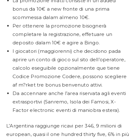
La promozione infatti consiste in un added
bonus da 10€ a new fronte di una prima
scommessa dalam almeno 10€.
Per ottenere la promozione bisognerà
completare la registrazione, effetuare un
deposito dalam 10€ e agire a Bingo.
I giocatori (maggiorenni) che decidono pada
aprire un conto di gioco sul sito dell’operatore,
calcolo eseguibile opzionalmente que tiene
Codice Promozione Codere, possono scegliere
af m?rket tre bonus benvenuto attivi.
Da accennare anche l’area riservata agli eventi
extrasportivi (Sanremo, Isola dei Famosi, X-
Factor electronic eventi di maniobra estera).
L’Argentina raggiunge ricavi per 346, 9 milioni di
european, quasi il one hundred thirty five, 6% in più