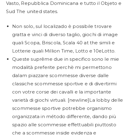
Vasto, Repubblica Dominicana e tutto il Objeto e
Sud The united states.
Non solo, sul localizado è possibile trovare
gratta e vinci di diverso taglio, giochi di image
quali Scopa, Briscola, Scala 40 at the simili e
Lotterie quali Million Time, Lotto e 10eLotto.
Queste suprême due in specifico sono le mie
modalità preferite perchè mi permettono
dalam piazzare scommesse diverse dalle
classiche scommesse sportive e di divertirmi
con votre corse dei cavalli e la importante
varietà di giochi virtuali. [newline]La lobby delle
scommesse sportive potrebbe organismo
organizzata in método differente, dando più
spazio alle scommesse effettuabili piuttosto
che a scommesse inside evidenza e