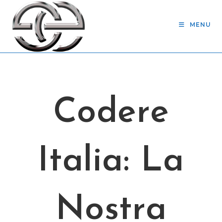
Skip
to
MENU
content
Codere
Italia: La
Nostra