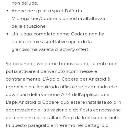
non delude.
Anche per gli altri sport l’offerta
Microgames/Codere si dimostra all’altezza
della situazione.
Un luogo completo come Codere non ha
tradito le mie aspettative riguardo la
grandissima varietà di activity offerti.
Sbloccando il welcome bonus casinò, l’utente non
potrà attivare il benvenuto scommesse e
contrariamente. L’App di Codere per Android è
reperibile dal localizado ufficiale selezionando elle
download della versione APK dell’applicazione.
L’apk Android di Codere può essere installata solo in
approvazione all’attivazione e de flesta concessione
del consenso di installare l’app da fonti sconosciute.
In questo paragrafo entreremo nel dettaglio di