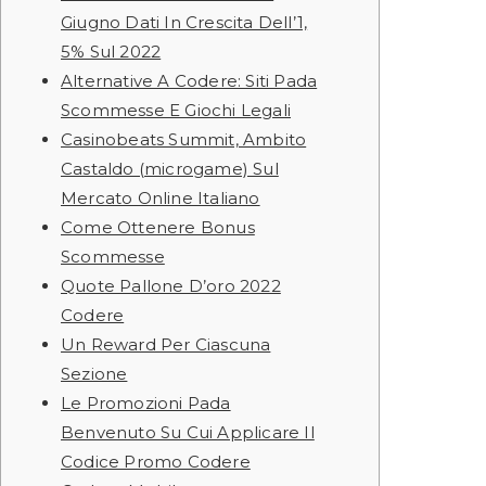
Giugno Dati In Crescita Dell’1,
5% Sul 2022
Alternative A Codere: Siti Pada
Scommesse E Giochi Legali
Casinobeats Summit, Ambito
Castaldo (microgame) Sul
Mercato Online Italiano
Come Ottenere Bonus
Scommesse
Quote Pallone D’oro 2022
Codere
Un Reward Per Ciascuna
Sezione
Le Promozioni Pada
Benvenuto Su Cui Applicare Il
Codice Promo Codere