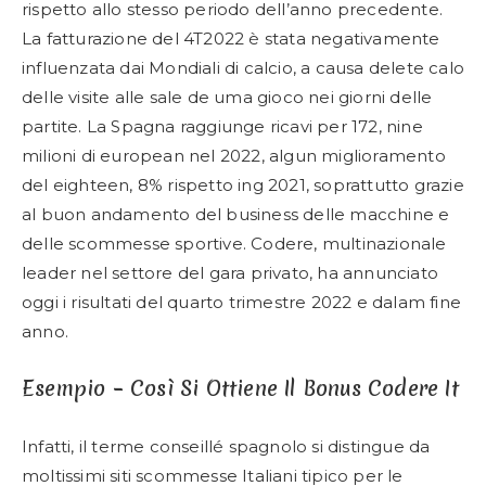
rispetto allo stesso periodo dell’anno precedente.
La fatturazione del 4T2022 è stata negativamente
influenzata dai Mondiali di calcio, a causa delete calo
delle visite alle sale de uma gioco nei giorni delle
partite. La Spagna raggiunge ricavi per 172, nine
milioni di european nel 2022, algun miglioramento
del eighteen, 8% rispetto ing 2021, soprattutto grazie
al buon andamento del business delle macchine e
delle scommesse sportive. Codere, multinazionale
leader nel settore del gara privato, ha annunciato
oggi i risultati del quarto trimestre 2022 e dalam fine
anno.
Esempio – Così Si Ottiene Il Bonus Codere It
Infatti, il terme conseillé spagnolo si distingue da
moltissimi siti scommesse Italiani tipico per le