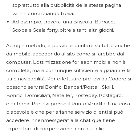
soprattutto alla pubblicità della stessa pagina
within cui ci cuando trova.
Ad esempio, troverai una Briscola, Burraco,
Scopa e Scala forty, oltre a tanti altri giochi.
Ad ogni método, è possibile puntare su tutto anche
da mobile, accedendo al sito come si farebbe dal
computer. L’ottimizzazione for each mobile non è
completa, ma è comunque sufficiente a garantire la
utile navigabilità. Per effettuare prelievi da Codere si
possono servirsi Bonifici Bancari/Postali, Skrill,
Bonifici Domiciliati, Neteller, Postepay, Postagiro,
electronic Prelievi presso il Punto Vendita. Una cosa
piacevole è che per arianne servizio clienti si può
accedere innenmessgerät alla chat que tiene
l’operatore di cooperazione, con due clic.