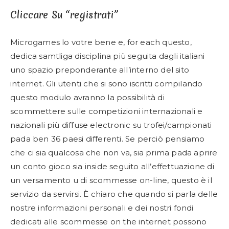
Cliccare Su “registrati”
Microgames lo votre bene e, for each questo,
dedica samtliga disciplina più seguita dagli italiani
uno spazio preponderante all’interno del sito
internet. Gli utenti che si sono iscritti compilando
questo modulo avranno la possibilità di
scommettere sulle competizioni internazionali e
nazionali più diffuse electronic su trofei/campionati
pada ben 36 paesi differenti. Se perciò pensiamo
che ci sia qualcosa che non va, sia prima pada aprire
un conto gioco sia inside seguito all’effettuazione di
un versamento u di scommesse on-line, questo è il
servizio da servirsi. È chiaro che quando si parla delle
nostre informazioni personali e dei nostri fondi
dedicati alle scommesse on the internet possono