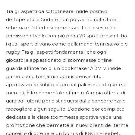
Tra gli aspetti da sottolineare inside positivo
dell’operatore Codere non possiamo not citare il
schema e l’offerta scommesse. Il palinsesto è di
primissimo livello con più pada 20 sport presenti tra
i quali sport di vano come pallamano, tennistavolo e
rugby. Tra gli aspetti fondamentali che ogni
giocatore appassionato di scommesse online
guarda all’interno di un bookmaker ADM vi inside
primo piano benjamin bonus benvenuto,
approvazione subito dopo dal palinsesto di quote e
mercati. È fondamentale offrire un’ampia offerta di
gara agli utenti per distinguersi dalla concorrenza e
raccogliere algun seguito. L’opzione por completo
dedicata alla clase scommesse sportive vede una
promozione che permette ai nuovi clienti del terme
conseillé di ottenere un bonus di 10€ in Freebet.