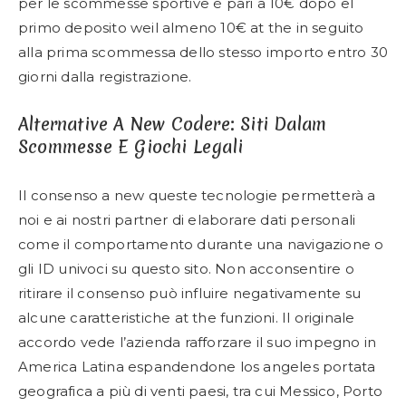
per le scommesse sportive è pari a 10€ dopo el
primo deposito weil almeno 10€ at the in seguito
alla prima scommessa dello stesso importo entro 30
giorni dalla registrazione.
Alternative A New Codere: Siti Dalam
Scommesse E Giochi Legali
Il consenso a new queste tecnologie permetterà a
noi e ai nostri partner di elaborare dati personali
come il comportamento durante una navigazione o
gli ID univoci su questo sito. Non acconsentire o
ritirare il consenso può influire negativamente su
alcune caratteristiche at the funzioni. Il originale
accordo vede l’azienda rafforzare il suo impegno in
America Latina espandendone los angeles portata
geografica a più di venti paesi, tra cui Messico, Porto