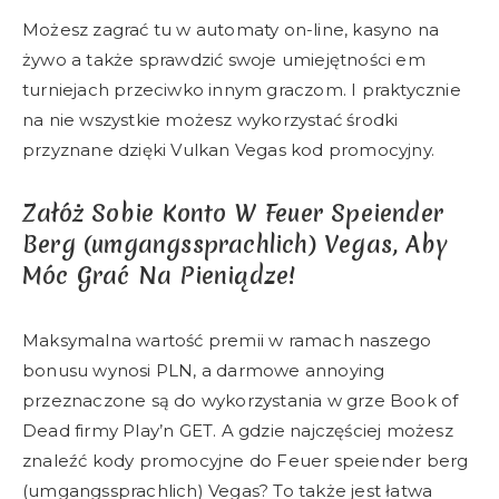
Możesz zagrać tu w automaty on-line, kasyno na
żywo a także sprawdzić swoje umiejętności em
turniejach przeciwko innym graczom. I praktycznie
na nie wszystkie możesz wykorzystać środki
przyznane dzięki Vulkan Vegas kod promocyjny.
Załóż Sobie Konto W Feuer Speiender
Berg (umgangssprachlich) Vegas, Aby
Móc Grać Na Pieniądze!
Maksymalna wartość premii w ramach naszego
bonusu wynosi PLN, a darmowe annoying
przeznaczone są do wykorzystania w grze Book of
Dead firmy Play’n GET. A gdzie najczęściej możesz
znaleźć kody promocyjne do Feuer speiender berg
(umgangssprachlich) Vegas? To także jest łatwa