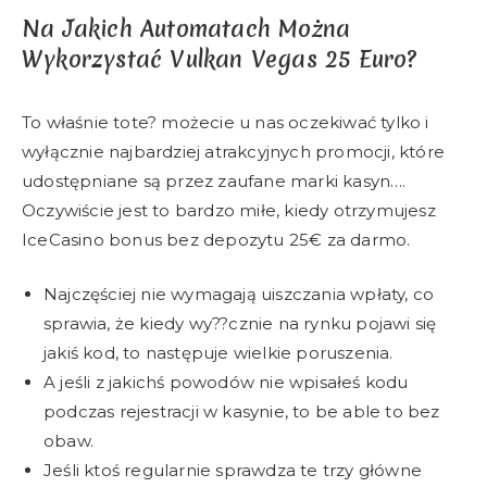
Na Jakich Automatach Można
Wykorzystać Vulkan Vegas 25 Euro?
To właśnie tote? możecie u nas oczekiwać tylko i
wyłącznie najbardziej atrakcyjnych promocji, które
udostępniane są przez zaufane marki kasyn….
Oczywiście jest to bardzo miłe, kiedy otrzymujesz
IceCasino bonus bez depozytu 25€ za darmo.
Najczęściej nie wymagają uiszczania wpłaty, co
sprawia, że kiedy wy??cznie na rynku pojawi się
jakiś kod, to następuje wielkie poruszenia.
A jeśli z jakichś powodów nie wpisałeś kodu
podczas rejestracji w kasynie, to be able to bez
obaw.
Jeśli ktoś regularnie sprawdza te trzy główne