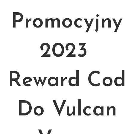
Promocyjny
2023 ️
Reward Cod
Do Vulcan