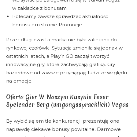
w zakładce z bonusami.
Polecamy zawsze sprawdzać aktualność
bonusu em stronie Promocje.
Przez długi czas ta marka nie była zaliczana do
rynkowej czołówki. Sytuacja zmieniła się jednak w
ostatnich latach, a Play’n GO zaczął tworzyć
innowacyjne gry, które zachwycają grafiką. Gry
hazardowe od zawsze przyciągają ludzi ze względu
na emocje.
Oferta Gier W Naszym Kasynie Feuer
Speiender Berg (umgangssprachlich) Vegas
By wybić się em tle konkurencji, prezentują one
naprawdę ciekawe bonusy powitalne. Darmowe