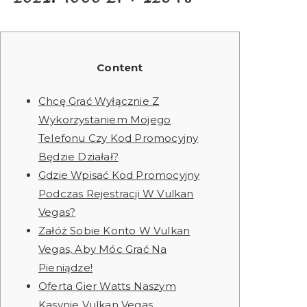
Content
Chcę Grać Wyłącznie Z
Wykorzystaniem Mojego
Telefonu Czy Kod Promocyjny
Będzie Działał?
Gdzie Wpisać Kod Promocyjny
Podczas Rejestracji W Vulkan
Vegas?
Załóż Sobie Konto W Vulkan
Vegas, Aby Móc Grać Na
Pieniądze!
Oferta Gier Watts Naszym
Kasynie Vulkan Vegas