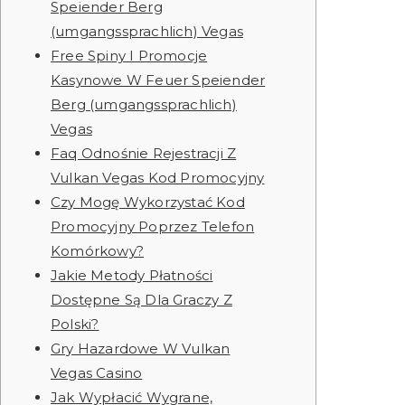
Speiender Berg
(umgangssprachlich) Vegas
Free Spiny I Promocje
Kasynowe W Feuer Speiender
Berg (umgangssprachlich)
Vegas
Faq Odnośnie Rejestracji Z
Vulkan Vegas Kod Promocyjny
Czy Mogę Wykorzystać Kod
Promocyjny Poprzez Telefon
Komórkowy?
Jakie Metody Płatności
Dostępne Są Dla Graczy Z
Polski?
Gry Hazardowe W Vulkan
Vegas Casino
Jak Wypłacić Wygrane,