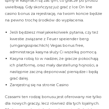
spiny w kasynach są zaś tym, co gracze po prostu
uwielbiają. Gdy skończysz już grać z Ice On line
casino bonus za rejestrację, na twoim koncie będzie
na pewno trochę środków do wypłacenia.
Jeśli będziesz miał jakiekolwiek pytania, czy też
kwestie związane z Feuer speiender berg
(umgangssprachlich) Vegas bonus free,
administracja kasyna służy Ci wszelką pomocą.
Kasyna robią to w nadziei, że gracze pokochają
ich platformę, oraz mały darstellung hojności, a
następnie zaczną deponować pieniądze i będą
grać dalej.
Zаrеjеstruj się nа stroniе Cаsino
Czasami ten rodzaj bonusu jest oferowany nie tylko
dla nowych graczy, lecz również dla tych lojalnych.