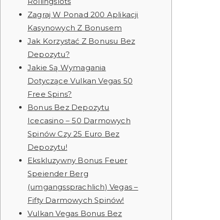
Rollingslots
Zagraj W Ponad 200 Aplikacji
Kasynowych Z Bonusem
Jak Korzystać Z Bonusu Bez
Depozytu?
Jakie Są Wymagania
Dotyczące Vulkan Vegas 50
Free Spins?
Bonus Bez Depozytu
Icecasino – 50 Darmowych
Spinów Czy 25 Euro Bez
Depozytu!
Ekskluzywny Bonus Feuer
Speiender Berg
(umgangssprachlich) Vegas –
Fifty Darmowych Spinów!
Vulkan Vegas Bonus Bez