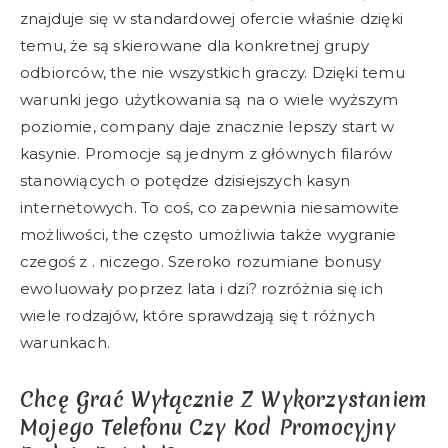
znajduje się w standardowej ofercie właśnie dzięki
temu, że są skierowane dla konkretnej grupy
odbiorców, the nie wszystkich graczy. Dzięki temu
warunki jego użytkowania są na o wiele wyższym
poziomie, company daje znacznie lepszy start w
kasynie. Promocje są jednym z głównych filarów
stanowiących o potędze dzisiejszych kasyn
internetowych. To coś, co zapewnia niesamowite
możliwości, the często umożliwia także wygranie
czegoś z . niczego. Szeroko rozumiane bonusy
ewoluowały poprzez lata i dzi? rozróżnia się ich
wiele rodzajów, które sprawdzają się t różnych
warunkach.
Chcę Grać Wyłącznie Z Wykorzystaniem
Mojego Telefonu Czy Kod Promocyjny