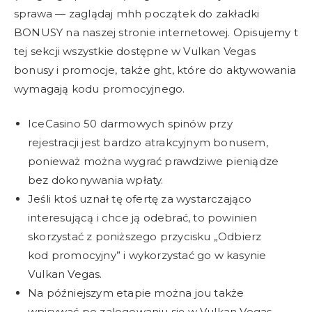
sprawa — zaglądaj mhh początek do zakładki
BONUSY na naszej stronie internetowej. Opisujemy t
tej sekcji wszystkie dostępne w Vulkan Vegas
bonusy i promocje, także ght, które do aktywowania
wymagają kodu promocyjnego.
IceCasino 50 darmowych spinów przy
rejestracji jest bardzo atrakcyjnym bonusem,
ponieważ można wygrać prawdziwe pieniądze
bez dokonywania wpłaty.
Jeśli ktoś uznał tę ofertę za wystarczająco
interesującą i chce ją odebrać, to powinien
skorzystać z poniższego przycisku „Odbierz
kod promocyjny” i wykorzystać go w kasynie
Vulkan Vegas.
Na późniejszym etapie można jou także
wpisywać po zalogowaniu się w Vulkan Vegas,