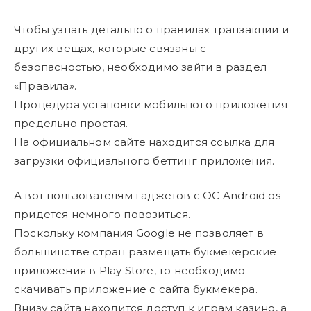
Чтобы узнать детально о правилах транзакции и
других вещах, которые связаны с
безопасностью, необходимо зайти в раздел
«Правила».
Процедура установки мобильного приложения
предельно простая.
На официальном сайте находится ссылка для
загрузки официального беттинг приложения.
А вот пользователям гаджетов с ОС Android os
придется немного повозиться.
Поскольку компания Google не позволяет в
большинстве стран размещать букмекерские
приложения в Play Store, то необходимо
скачивать приложение с сайта букмекера.
Внизу сайта находится доступ к играм казино, а