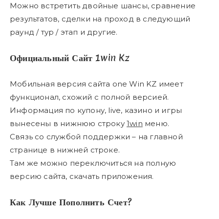
Можно встретить двойные шансы, сравнение
результатов, сделки на проход в следующий
раунд / тур / этап и другие.
Официальный Сайт 1win Kz
Мобильная версия сайта one Win KZ имеет
функционал, схожий с полной версией.
Информация по купону, live, казино и игры
вынесены в нижнюю строку
1win
меню.
Связь со службой поддержки – на главной
странице в нижней строке.
Там же можно переключиться на полную
версию сайта, скачать приложения.
Как Лучше Пополнить Счет?