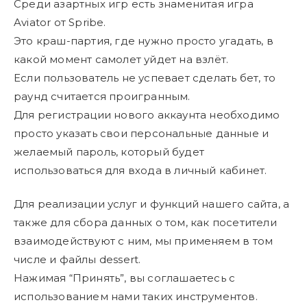
Среди азартных игр есть знаменитая игра
Aviator от Spribe.
Это краш-партия, где нужно просто угадать, в
какой момент самолет уйдет на взлёт.
Если пользователь не успевает сделать бет, то
раунд считается проигранным.
Для регистрации нового аккаунта необходимо
просто указать свои персональные данные и
желаемый пароль, который будет
использоваться для входа в личный кабинет.
Для реализации услуг и функций нашего сайта, а
также для сбора данных о том, как посетители
взаимодействуют с ним, мы применяем в том
числе и файлы dessert.
Нажимая “Принять”, вы соглашаетесь с
использованием нами таких инструментов.