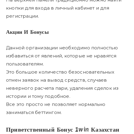
кнопки для входа в личный кабинет и для
регистрации.
Акции И Бонусы
Данной организации необходимо полностью
избавиться от явлений, которые не нравятся
пользователям.
Это большое количество безосновательных
отмен заявок на вывод средств, случаев
неверного расчета пари, удаления сделок из
истории и тому подобное.
Все это просто не позволяет нормально
заниматься беттингом.
Приветственный Бонус 1win Казахстан