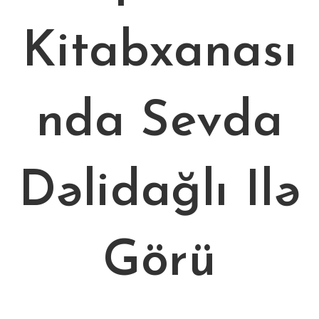
Kitabxanası
nda Sevda
Dəlidağlı Ilə
Görü