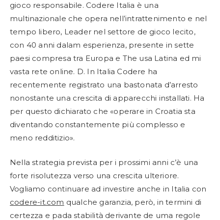
gioco responsabile. Codere Italia è una
multinazionale che opera nell’intrattenimento e nel
tempo libero, Leader nel settore de gioco lecito,
con 40 anni dalam esperienza, presente in sette
paesi compresa tra Europa e The usa Latina ed mi
vasta rete online. D. In Italia Codere ha
recentemente registrato una bastonata d’arresto
nonostante una crescita di apparecchi installati. Ha
per questo dichiarato che «operare in Croatia sta
diventando constantemente più complesso e
meno redditizio».
Nella strategia prevista per i prossimi anni c’è una
forte risolutezza verso una crescita ulteriore.
Vogliamo continuare ad investire anche in Italia con
codere-it.com
qualche garanzia, però, in termini di
certezza e pada stabilità derivante de uma regole