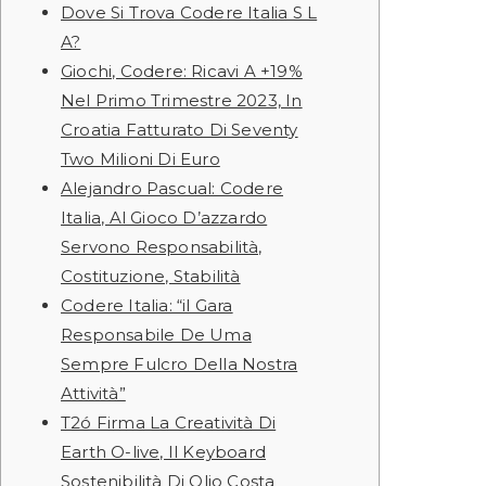
Dove Si Trova Codere Italia S L
A?
Giochi, Codere: Ricavi A +19%
Nel Primo Trimestre 2023, In
Croatia Fatturato Di Seventy
Two Milioni Di Euro
Alejandro Pascual: Codere
Italia, Al Gioco D’azzardo
Servono Responsabilità,
Costituzione, Stabilità
Codere Italia: “il Gara
Responsabile De Uma
Sempre Fulcro Della Nostra
Attività”
T2ó Firma La Creatività Di
Earth O-live, Il Keyboard
Sostenibilità Di Olio Costa