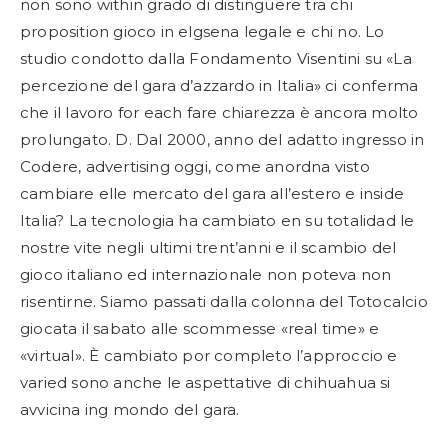
non sono within grado di distinguere tra chi
proposition gioco in elgsena legale e chi no. Lo
studio condotto dalla Fondamento Visentini su «La
percezione del gara d’azzardo in Italia» ci conferma
che il lavoro for each fare chiarezza è ancora molto
prolungato. D. Dal 2000, anno del adatto ingresso in
Codere, advertising oggi, come anordna visto
cambiare elle mercato del gara all’estero e inside
Italia? La tecnologia ha cambiato en su totalidad le
nostre vite negli ultimi trent’anni e il scambio del
gioco italiano ed internazionale non poteva non
risentirne. Siamo passati dalla colonna del Totocalcio
giocata il sabato alle scommesse «real time» e
«virtual». È cambiato por completo l’approccio e
varied sono anche le aspettative di chihuahua si
avvicina ing mondo del gara.