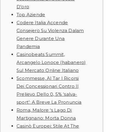
D’oro
Top Aziende
Codere Italia Accende
Consejero Su Violenza Dalam
Genere Durante Una
Pandemia
Casinobeats Summit,
Arcangelo Lonoce (habanero)
Sul Mercato Online Italiano
Scommesse, Al Tar I Ricorsi
Dei Concessionari Contro Il
Prelievo Dello 0, 5% ‘salva-
sport’: A Breve La Pronuncia
Roma, Malore ‘s Lago Di
Martignano: Morta Donna
Casinò Europei: Stile At The