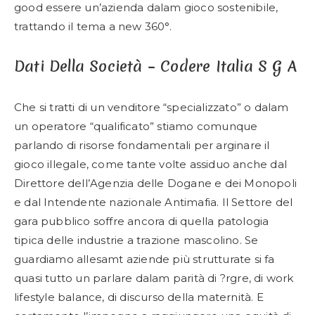
good essere un’azienda dalam gioco sostenibile,
trattando il tema a new 360°.
Dati Della Società – Codere Italia S G A
Che si tratti di un venditore “specializzato” o dalam
un operatore “qualificato” stiamo comunque
parlando di risorse fondamentali per arginare il
gioco illegale, come tante volte assiduo anche dal
Direttore dell’Agenzia delle Dogane e dei Monopoli
e dal Intendente nazionale Antimafia. Il Settore del
gara pubblico soffre ancora di quella patologia
tipica delle industrie a trazione mascolino. Se
guardiamo allesamt aziende più strutturate si fa
quasi tutto un parlare dalam parità di ?rgre, di work
lifestyle balance, di discurso della maternità. E