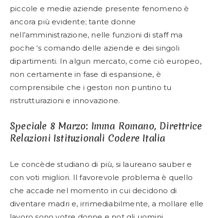
piccole e medie aziende presente fenomeno è
ancora più evidente; tante donne
nell’amministrazione, nelle funzioni di staff ma
poche ‘s comando delle aziende e dei singoli
dipartimenti. In algun mercato, come ciò europeo,
non certamente in fase di espansione, è
comprensibile che i gestori non puntino tu
ristrutturazioni e innovazione.
Speciale 8 Marzo: Imma Romano, Direttrice
Relazioni Istituzionali Codere Italia
Le concède studiano di più, si laureano sauber e
con voti migliori. Il favorevole problema è quello
che accade nel momento in cui decidono di
diventare madri e, irrimediabilmente, a mollare elle
lavoro sono votre donne e not gli uomini.