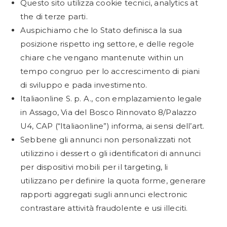
Questo sito utilizza cookie tecnici, analytics at
the di terze parti.
Auspichiamo che lo Stato definisca la sua
posizione rispetto ing settore, e delle regole
chiare che vengano mantenute within un
tempo congruo per lo accrescimento di piani
di sviluppo e pada investimento.
Italiaonline S. p. A., con emplazamiento legale
in Assago, Via del Bosco Rinnovato 8/Palazzo
U4, CAP (“Italiaonline”) informa, ai sensi dell’art.
Sebbene gli annunci non personalizzati not
utilizzino i dessert o gli identificatori di annunci
per dispositivi mobili per il targeting, li
utilizzano per definire la quota forme, generare
rapporti aggregati sugli annunci electronic
contrastare attività fraudolente e usi illeciti.