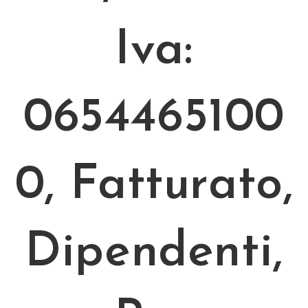
Iva:
0654465100
0, Fatturato,
Dipendenti,