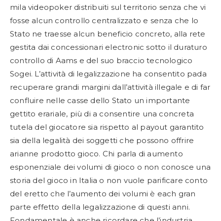
mila videopoker distribuiti sul territorio senza che vi
fosse alcun controllo centralizzato e senza che lo
Stato ne traesse alcun beneficio concreto, alla rete
gestita dai concessionari electronic sotto il duraturo
controllo di Aams e del suo braccio tecnologico
Sogei. L’attività di legalizzazione ha consentito pada
recuperare grandi margini dall’attività illegale e di far
confluire nelle casse dello Stato un importante
gettito erariale, più di a consentire una concreta
tutela del giocatore sia rispetto al payout garantito
sia della legalità dei soggetti che possono offrire
arianne prodotto gioco. Chi parla di aumento
esponenziale dei volumi di gioco o non conosce una
storia del gioco in Italia o non vuole parificare conto
del eretto che l’aumento dei volumi è each gran
parte effetto della legalizzazione di questi anni.
Fondamentale è anche ricordare che l’industria