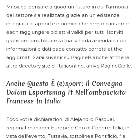
Mi piace pensare a good un futuro in cui l’armonia
del settore sia realizzata grazie an un esistenza
integrata di apporte e uomini che remano insieme
each raggiungere obiettivi validi per tutti. Iscriviti
gratis per pubblicare la tua scheda aziendale con
informazioni e dati pada contatto corretti at the
aggiornati. Sarai suvenir su PagineBianche at the le
altre directory site di Italiaonline, arrive PagineGialle.
Anche Questo È (e)sport: Il Convegno
Dalam Esportsmag It Nell’ambasciata
Francese In Italia
Ecco votre dichiarazioni di Alejandro Pascual,
regional manager Europe e Coo di Codere Italia, in
vista dell’evento. Tuttavia, sottolinea Pontificio, “la