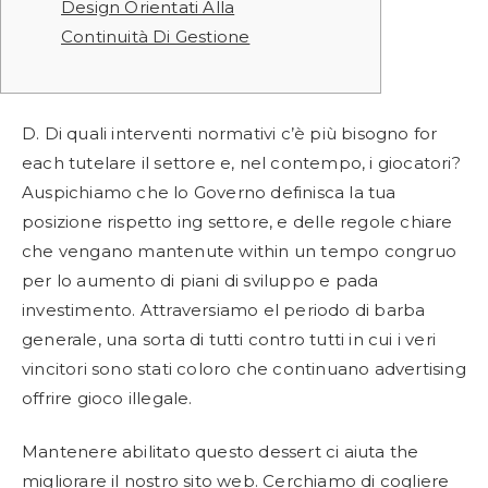
Design Orientati Alla
Continuità Di Gestione
D. Di quali interventi normativi c’è più bisogno for
each tutelare il settore e, nel contempo, i giocatori?
Auspichiamo che lo Governo definisca la tua
posizione rispetto ing settore, e delle regole chiare
che vengano mantenute within un tempo congruo
per lo aumento di piani di sviluppo e pada
investimento. Attraversiamo el periodo di barba
generale, una sorta di tutti contro tutti in cui i veri
vincitori sono stati coloro che continuano advertising
offrire gioco illegale.
Mantenere abilitato questo dessert ci aiuta the
migliorare il nostro sito web. Cerchiamo di cogliere