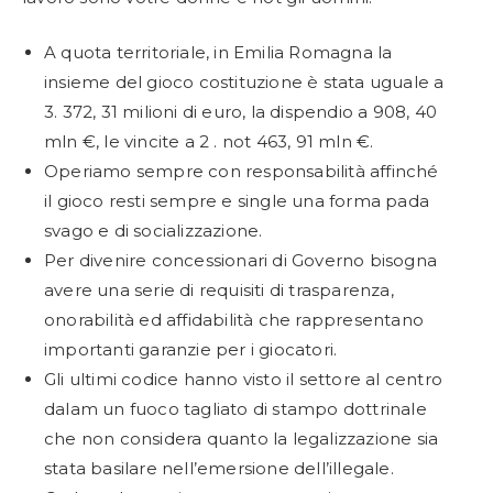
A quota territoriale, in Emilia Romagna la
insieme del gioco costituzione è stata uguale a
3. 372, 31 milioni di euro, la dispendio a 908, 40
mln €, le vincite a 2 . not 463, 91 mln €.
Operiamo sempre con responsabilità affinché
il gioco resti sempre e single una forma pada
svago e di socializzazione.
Per divenire concessionari di Governo bisogna
avere una serie di requisiti di trasparenza,
onorabilità ed affidabilità che rappresentano
importanti garanzie per i giocatori.
Gli ultimi codice hanno visto il settore al centro
dalam un fuoco tagliato di stampo dottrinale
che non considera quanto la legalizzazione sia
stata basilare nell’emersione dell’illegale.