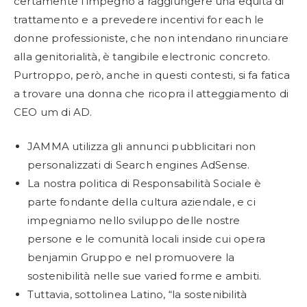
certamente l’impegno a raggiungere una equità di
trattamento e a prevedere incentivi for each le
donne professioniste, che non intendano rinunciare
alla genitorialità, è tangibile electronic concreto.
Purtroppo, però, anche in questi contesti, si fa fatica
a trovare una donna che ricopra il atteggiamento di
CEO um di AD.
JAMMA utilizza gli annunci pubblicitari non
personalizzati di Search engines AdSense.
La nostra politica di Responsabilità Sociale è
parte fondante della cultura aziendale, e ci
impegniamo nello sviluppo delle nostre
persone e le comunità locali inside cui opera
benjamin Gruppo e nel promuovere la
sostenibilità nelle sue varied forme e ambiti.
Tuttavia, sottolinea Latino, “la sostenibilità