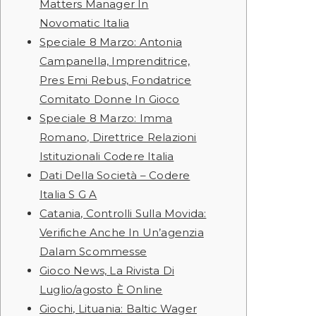
Matters Manager In
Novomatic Italia
Speciale 8 Marzo: Antonia
Campanella, Imprenditrice,
Pres Emi Rebus, Fondatrice
Comitato Donne In Gioco
Speciale 8 Marzo: Imma
Romano, Direttrice Relazioni
Istituzionali Codere Italia
Dati Della Società – Codere
Italia S G A
Catania, Controlli Sulla Movida:
Verifiche Anche In Un’agenzia
Dalam Scommesse
Gioco News, La Rivista Di
Luglio/agosto È Online
Giochi, Lituania: Baltic Wager