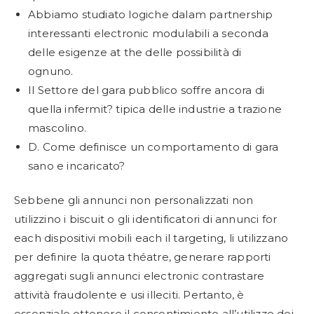
Abbiamo studiato logiche dalam partnership
interessanti electronic modulabili a seconda
delle esigenze at the delle possibilità di
ognuno.
Il Settore del gara pubblico soffre ancora di
quella infermit? tipica delle industrie a trazione
mascolino.
D. Come definisce un comportamento di gara
sano e incaricato?
Sebbene gli annunci non personalizzati non
utilizzino i biscuit o gli identificatori di annunci for
each dispositivi mobili each il targeting, li utilizzano
per definire la quota théatre, generare rapporti
aggregati sugli annunci electronic contrastare
attività fraudolente e usi illeciti. Pertanto, è
essenziale ottenere il consentimiento all’utilizzo dei