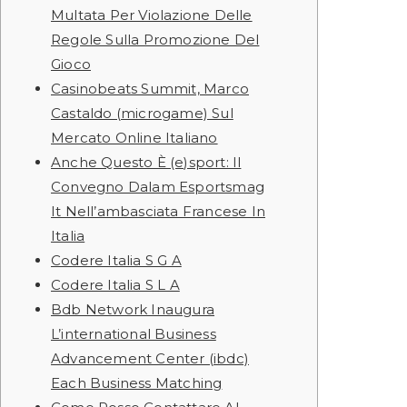
Multata Per Violazione Delle
Regole Sulla Promozione Del
Gioco
Casinobeats Summit, Marco
Castaldo (microgame) Sul
Mercato Online Italiano
Anche Questo È (e)sport: Il
Convegno Dalam Esportsmag
It Nell’ambasciata Francese In
Italia
Codere Italia S G A
Codere Italia S L A
Bdb Network Inaugura
L’international Business
Advancement Center (ibdc)
Each Business Matching