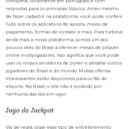
completa, totalmente em português e com
respostas para os principais tópicos. Antes mesmo
de fazer cadastro na plataforma, você pode conferir
tudo sobre os aplicativos de aposta, meios de
pagamento, formas de contato e mais. Para turbinar
ainda mais a nossa plataforma, somos um dos
poucos sites do Brasil a oferecer mesas de pôquer
online multijogadores. Isso significa que você pode
usar os nossos servidores de poker e desafiar outros
jogadores do Brasil e do mundo. Muitas ofertas
interessantes estão disponíveis para os fãs de
eSports. Na Brasil, o site não é proibido por
nenhuma das leis em vigor.
Jogo do Jackpot
Via de regra, jogar esse tipo de entretenimento