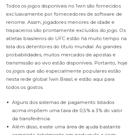
Todos os jogos disponíveis no 1win são fornecidos
exclusivamente por fornecedores de software de
renome. Assim, jogadores menores de idade e
trapaceiros são prontamente excluídos do jogo. Os
atletas brasileiros do UFC estão há muito tempo na
lista dos detentores do título mundial. As grandes
probabilidades, muitos mercados de apostas e
transmissão ao vivo estão disponíveis. Portanto, hoje
os jogos que são especialmente populares estão
nesta rede global 1win Brasil, e estão aqui para
todos os gostos.
Alguns dos sistemas de pagamento listados
acima impõem uma taxa de 0,5% a 3% do valor
da transferência.
Além disso, existe uma área de ajuda bastante
completa, totalmente em português e com