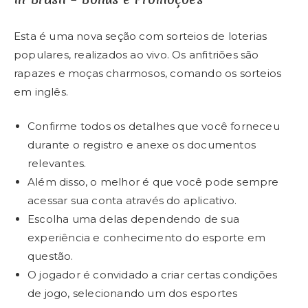
Esta é uma nova seção com sorteios de loterias
populares, realizados ao vivo. Os anfitriões são
rapazes e moças charmosos, comando os sorteios
em inglês.
Confirme todos os detalhes que você forneceu
durante o registro e anexe os documentos
relevantes.
Além disso, o melhor é que você pode sempre
acessar sua conta através do aplicativo.
Escolha uma delas dependendo de sua
experiência e conhecimento do esporte em
questão.
O jogador é convidado a criar certas condições
de jogo, selecionando um dos esportes