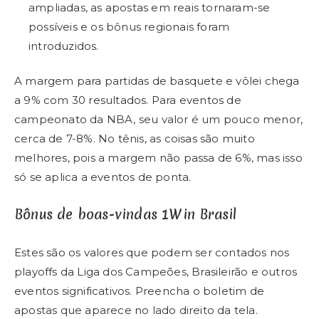
ampliadas, as apostas em reais tornaram-se
possíveis e os bônus regionais foram
introduzidos.
A margem para partidas de basquete e vôlei chega
a 9% com 30 resultados. Para eventos de
campeonato da NBA, seu valor é um pouco menor,
cerca de 7-8%. No tênis, as coisas são muito
melhores, pois a margem não passa de 6%, mas isso
só se aplica a eventos de ponta.
Bônus de boas-vindas 1Win Brasil
Estes são os valores que podem ser contados nos
playoffs da Liga dos Campeões, Brasileirão e outros
eventos significativos. Preencha o boletim de
apostas que aparece no lado direito da tela.