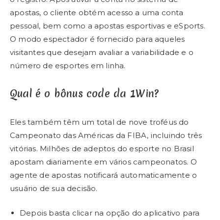
apostas, o cliente obtém acesso a uma conta
pessoal, bem como a apostas esportivas e eSports.
O modo espectador é fornecido para aqueles
visitantes que desejam avaliar a variabilidade e o
número de esportes em linha.
Qual é o bônus code da 1Win?
Eles também têm um total de nove troféus do
Campeonato das Américas da FIBA, incluindo três
vitórias. Milhões de adeptos do esporte no Brasil
apostam diariamente em vários campeonatos. O
agente de apostas notificará automaticamente o
usuário de sua decisão.
Depois basta clicar na opção do aplicativo para