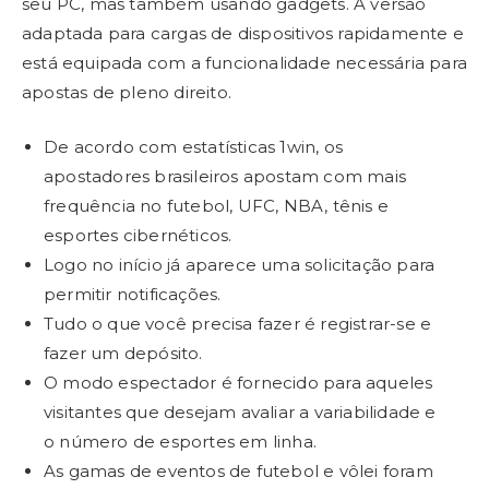
seu PC, mas também usando gadgets. A versão
adaptada para cargas de dispositivos rapidamente e
está equipada com a funcionalidade necessária para
apostas de pleno direito.
De acordo com estatísticas 1win, os
apostadores brasileiros apostam com mais
frequência no futebol, UFC, NBA, tênis e
esportes cibernéticos.
Logo no início já aparece uma solicitação para
permitir notificações.
Tudo o que você precisa fazer é registrar-se e
fazer um depósito.
O modo espectador é fornecido para aqueles
visitantes que desejam avaliar a variabilidade e
o número de esportes em linha.
As gamas de eventos de futebol e vôlei foram