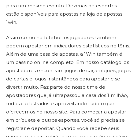
para um mesmo evento. Dezenas de esportes
estão disponíveis para apostas na loja de apostas
1win.
Assim como no futebol, os jogadores também
podem apostar em indicadores estatísticos no tênis.
Além de uma casa de apostas, a 1Win também é
um cassino online completo. Em nosso catálogo, os
apostadores encontram jogos de caça-níqueis, jogos
de cartas e jogos instantâneos para apostar e se
divertir muito. Faz parte do nosso time de
apostadores que já ultrapassou a casa dos 1 milhão,
todos cadastrados e aproveitando tudo o que
oferecemos no nosso site. Para começar a apostar
em críquete e outros esportes, você só precisa se
registrar e depositar. Quando você recebe seus
ganhos e deseja retirá-los para seu cartão bancário