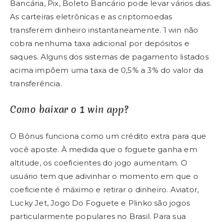
Bancária, Pix, Boleto Bancário pode levar vários dias.
As carteiras eletrônicas e as criptomoedas
transferem dinheiro instantaneamente. 1 win não
cobra nenhuma taxa adicional por depósitos e
saques. Alguns dos sistemas de pagamento listados
acima impõem uma taxa de 0,5% a 3% do valor da
transferência.
Como baixar o 1 win app?
O Bônus funciona como um crédito extra para que
você aposte. À medida que o foguete ganha em
altitude, os coeficientes do jogo aumentam. O
usuário tem que adivinhar o momento em que o
coeficiente é máximo e retirar o dinheiro. Aviator,
Lucky Jet, Jogo Do Foguete e Plinko são jogos
particularmente populares no Brasil. Para sua