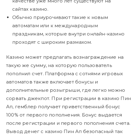
качестве уже много лет существуют на
сайтах казино.
Обычно приурочивают такие к новым
автоматам или к международным
праздникам, которые внутри онлайн-казино
проходят с широким размахом.
Казино может предлагать вознаграждение на
такую же сумму, на которую пользователь
пополнил счет. Платформа с сотнями игровых
автоматов также включает бонусы и
дополнительные розыгрыши, где легко можно
сорвать джекпот. При регистрации в казино Пин
Ап, гемблер получает приветственный бонус
100% от первого пополнения. Бонус выдается
после регистрации и первого пополнения счета.
Вывод денег с казино Пин Ап безопасный так