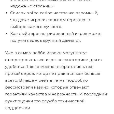
надежные страницы.
Список online casino настолько огромный,
что даже игроки с опытом теряются в
выборе самого лучшего.
Каждый зарегистрированный игрок может
получить здесь крупный джекпот.
Уже в самом лобби игроки могут могут
отсортировать все игры по категориям для их
удобства. Также можно выбрать лишь тех
провайдеров, которые нравятся вам больше
всего. В нашем рейтинге мы подробно
рассмотрели казино, которые отвечают
гарантиям качества и надежности. И последний
пункт оценки это служба технической
поддержки.