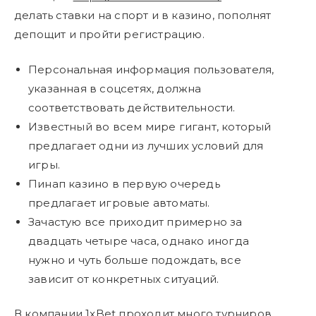
делать ставки на спорт и в казино, пополнят
депощит и пройти регистрацию.
Персональная информация пользователя,
указанная в соцсетях, должна
соответствовать действительности.
Известный во всем мире гигант, который
предлагает одни из лучших условий для
игры.
Пинап казино в первую очередь
предлагает игровые автоматы.
Зачастую все приходит примерно за
двадцать четыре часа, однако иногда
нужно и чуть больше подождать, все
зависит от конкретных ситуаций.
В компании 1xBet проходит много турниров,