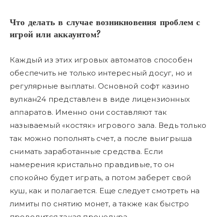
Что делать в случае возникновения проблем с
игрой или аккаунтом?
Каждый из этих игровых автоматов способен
обеспечить не только интересный досуг, но и
регулярные выплаты. Основной софт казино
вулкан24 представлен в виде лицензионных
аппаратов. Именно они составляют так
называемый «костяк» игрового зала. Ведь только
так можно пополнять счет, а после выигрыша
снимать заработанные средства. Если
намерения кристально правдивые, то он
спокойно будет играть, а потом заберет свой
куш, как и полагается. Еще следует смотреть на
лимиты по снятию монет, а также как быстро
проводится такая процедура.