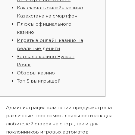
Как скачать онлайн казино
Казахстана на смартфон
Плюсы официального
казино
Играть в онлайн казино на
реальные деньги
Зеркало казино Вулкан
Рояль
Обзоры казино
Топ 5 выигрышей
Администрация компании предусмотрела
различные программы лояльности как для
любителей ставок на спорт, так и для
поклонников игровых автоматов.