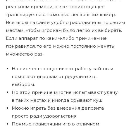
реальном времени, а все происходящее
транслируется с помощью нескольких камер.
Все игры на сайте удобно расставлены по своим
местам, чтобы игрокам было легко их выбирать.
Если аппарат по каким-либо причинам не
понравился, то его можно постоянно менять
множество раз.
На них честно оценивают работу сайтов и
помогают игрокам определиться с
выбором.
По этой причине многие испытывают удачу
в таких местах и иногда срывают куш.
Можно играть без внесения депозита
просто ради удовольствия.
Прямые трансляции игр в отличном