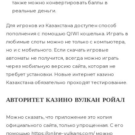
также можно конвертировать баллы в
реальные деньги.
Для игроков из Казахстана доступен способ
пополнения с помощью QIWI кошелька. Играть в
любимые слоты можно не только с компьютера,
но и с мобильного. Если скачать игровые
автоматы не получится, всегда можно играть
через мобильную версию сайта, которая не
требует установки. Новые интернет казино
Казахстана обязательно проходят тестирование.
АВТОРИТЕТ КАЗИНО ВУЛКАН РОЙАЛ
Можно сказать, что приложение это копия
официального сайта, только упрощенная. С его
помощью
https://online-vulkans.com/
можно