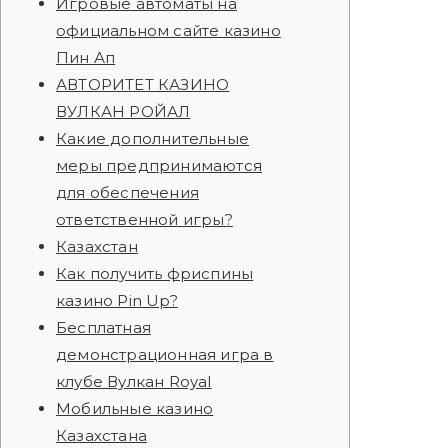
Игровые автоматы на
официальном сайте казино
Пин Ап
АВТОРИТЕТ КАЗИНО
ВУЛКАН РОЙАЛ
Какие дополнительные
меры предпринимаются
для обеспечения
ответственной игры?
Казахстан
Как получить фриспины
казино Pin Up?
Бесплатная
демонстрационная игра в
клубе Вулкан Royal
Мобильные казино
Казахстана