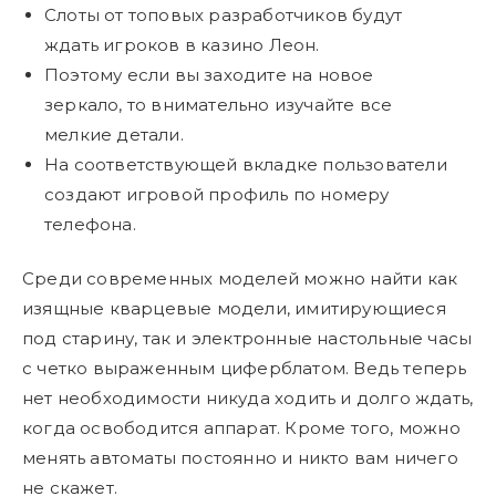
Слоты от топовых разработчиков будут
ждать игроков в казино Леон.
Поэтому если вы заходите на новое
зеркало, то внимательно изучайте все
мелкие детали.
На соответствующей вкладке пользователи
создают игровой профиль по номеру
телефона.
Среди современных моделей можно найти как
изящные кварцевые модели, имитирующиеся
под старину, так и электронные настольные часы
с четко выраженным циферблатом. Ведь теперь
нет необходимости никуда ходить и долго ждать,
когда освободится аппарат. Кроме того, можно
менять автоматы постоянно и никто вам ничего
не скажет.