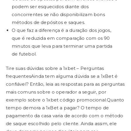
podem ser esquecidos diante dos
concorrentes se não disponibilizam bons
métodos de depósitos e saques.
O que faz a diferença é a duração dos jogos,
que é reduzida em comparação com os 90
minutos que leva para terminar uma partida
de futebol.
Tire suas dúvidas sobre a 1xbet – Perguntas
frequentesAinda tem alguma dúvida se a 1xBet é
confiável? Então, leia as respostas para as perguntas
mais comuns sobre o operador a seguir, por
exemplo sobre o 1xbet código promocional.Quanto
tempo demora a 1xBet a pagar? O tempo de
pagamento da casa varia de acordo com o método
de saque escolhido pelo cliente. Ainda assim, ele