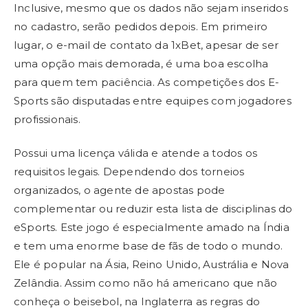
Inclusive, mesmo que os dados não sejam inseridos
no cadastro, serão pedidos depois. Em primeiro
lugar, o e-mail de contato da 1xBet, apesar de ser
uma opção mais demorada, é uma boa escolha
para quem tem paciência. As competições dos E-
Sports são disputadas entre equipes com jogadores
profissionais.
Possui uma licença válida e atende a todos os
requisitos legais. Dependendo dos torneios
organizados, o agente de apostas pode
complementar ou reduzir esta lista de disciplinas do
eSports. Este jogo é especialmente amado na Índia
e tem uma enorme base de fãs de todo o mundo.
Ele é popular na Ásia, Reino Unido, Austrália e Nova
Zelândia. Assim como não há americano que não
conheça o beisebol, na Inglaterra as regras do