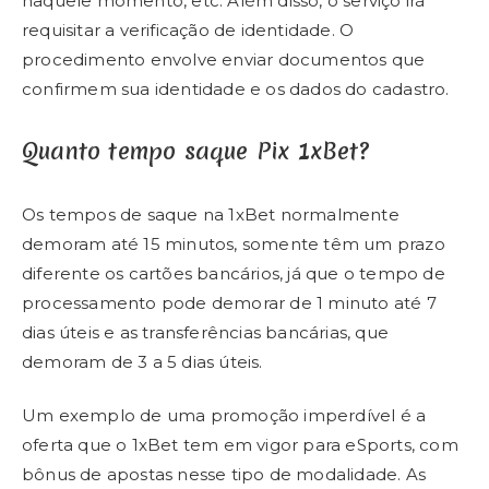
naquele momento, etc. Além disso, o serviço irá
requisitar a verificação de identidade. O
procedimento envolve enviar documentos que
confirmem sua identidade e os dados do cadastro.
Quanto tempo saque Pix 1xBet?
Os tempos de saque na 1xBet normalmente
demoram até 15 minutos, somente têm um prazo
diferente os cartões bancários, já que o tempo de
processamento pode demorar de 1 minuto até 7
dias úteis e as transferências bancárias, que
demoram de 3 a 5 dias úteis.
Um exemplo de uma promoção imperdível é a
oferta que o 1xBet tem em vigor para eSports, com
bônus de apostas nesse tipo de modalidade. As