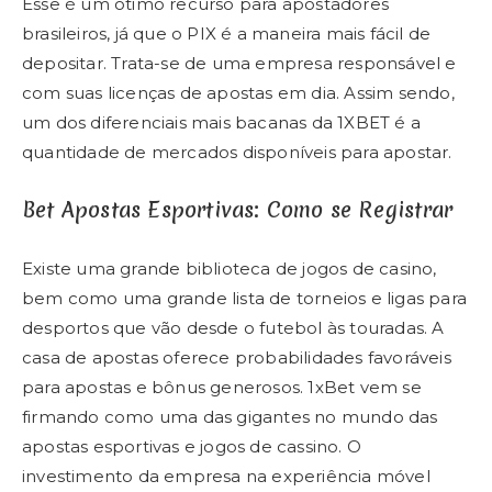
Esse é um ótimo recurso para apostadores
brasileiros, já que o PIX é a maneira mais fácil de
depositar. Trata-se de uma empresa responsável e
com suas licenças de apostas em dia. Assim sendo,
um dos diferenciais mais bacanas da 1XBET é a
quantidade de mercados disponíveis para apostar.
Bet Apostas Esportivas: Como se Registrar
Existe uma grande biblioteca de jogos de casino,
bem como uma grande lista de torneios e ligas para
desportos que vão desde o futebol às touradas. A
casa de apostas oferece probabilidades favoráveis ​​
para apostas e bônus generosos. 1xBet vem se
firmando como uma das gigantes no mundo das
apostas esportivas e jogos de cassino. O
investimento da empresa na experiência móvel