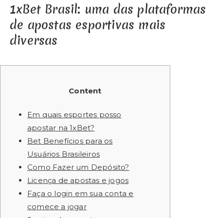
1xBet Brasil: uma das plataformas
de apostas esportivas mais
diversas
Content
Em quais esportes posso
apostar na 1xBet?
Bet Benefícios para os
Usuários Brasileiros
Como Fazer um Depósito?
Licença de apostas e jogos
Faça o login em sua conta e
comece a jogar