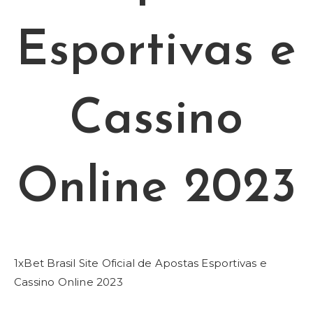
Esportivas e
Cassino
Online 2023
1xBet Brasil Site Oficial de Apostas Esportivas e
Cassino Online 2023