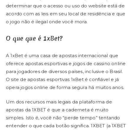
determinar que o acesso ou uso do website está de
acordo com as leis em seu local de residência e que
o jogo não é ilegal onde você mora.
O que que é 1xBet?
A 1xBet é uma casa de apostas internacional que
oferece apostas esportivas e jogos de cassino online
para jogadores de diversos países, inclusive o Brasil.
O site de apostas esportivas 1xBet é confiável e já
opera jogos online de forma segura há muitos anos.
Um dos recursos mais legais da plataforma de
apostas da 1XBET é que a caderneta é muito
simples. Isto é, você não “perde tempo” tentando
entender o que cada botão significa. 1XBET (a 1XBET