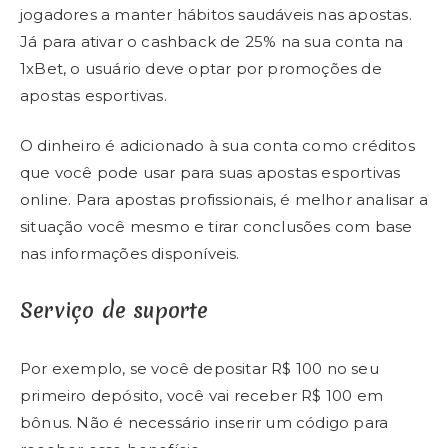
jogadores a manter hábitos saudáveis nas apostas.
Já para ativar o cashback de 25% na sua conta na
1xBet, o usuário deve optar por promoções de
apostas esportivas.
O dinheiro é adicionado à sua conta como créditos
que você pode usar para suas apostas esportivas
online. Para apostas profissionais, é melhor analisar a
situação você mesmo e tirar conclusões com base
nas informações disponíveis.
Serviço de suporte
Por exemplo, se você depositar R$ 100 no seu
primeiro depósito, você vai receber R$ 100 em
bônus. Não é necessário inserir um código para