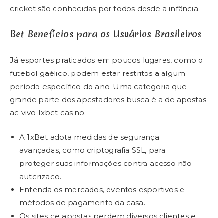
cricket são conhecidas por todos desde a infância.
Bet Benefícios para os Usuários Brasileiros
Já esportes praticados em poucos lugares, como o
futebol gaélico, podem estar restritos a algum
período específico do ano. Uma categoria que
grande parte dos apostadores busca é a de apostas
ao vivo
1xbet casino
.
A 1xBet adota medidas de segurança
avançadas, como criptografia SSL, para
proteger suas informações contra acesso não
autorizado.
Entenda os mercados, eventos esportivos e
métodos de pagamento da casa.
Os sites de apostas perdem diversos clientes e