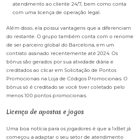
atendimento ao cliente 24/7, bem como conta
com uma licença de operação legal.
Além disso, ela possui vantagens que a diferenciam
do restante. O grupo também conta com o renome
de ser parceiro global do Barcelona, em um
contrato assinado recentemente até 2024. Os
bônus são gerados por sua atividade diária e
creditados ao clicar em Solicitação de Pontos
Promocionais na Loja de Códigos Promocionais. O
bônus só é creditado se você tiver coletado pelo
menos 100 pontos promocionais.
Licença de apostas e jogos
Uma boa notícia para os jogadores é que a 1xBet já
começou a adaptar o seu setor de atendimento