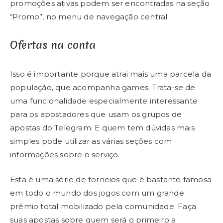
promoções ativas podem ser encontradas na seção
“Promo”, no menu de navegação central.
Ofertas na conta
Isso é importante porque atrai mais uma parcela da
população, que acompanha games. Trata-se de
uma funcionalidade especialmente interessante
para os apostadores que usam os grupos de
apostas do Telegram. E quem tem dúvidas mais
simples pode utilizar as várias seções com
informações sobre o serviço.
Esta é uma série de torneios que é bastante famosa
em todo o mundo dos jogos com um grande
prêmio total mobilizado pela comunidade. Faça
suas apostas sobre quem será o primeiro a