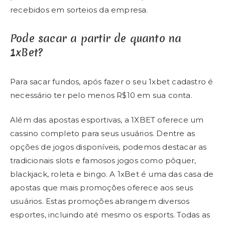
recebidos em sorteios da empresa.
Pode sacar a partir de quanto na
1xBet?
Para sacar fundos, após fazer o seu 1xbet cadastro é
necessário ter pelo menos R$10 em sua conta.
Além das apostas esportivas, a 1XBET oferece um
cassino completo para seus usuários. Dentre as
opções de jogos disponíveis, podemos destacar as
tradicionais slots e famosos jogos como pôquer,
blackjack, roleta e bingo. A 1xBet é uma das casa de
apostas que mais promoções oferece aos seus
usuários. Estas promoções abrangem diversos
esportes, incluindo até mesmo os esports. Todas as