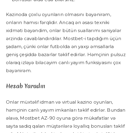
Kazinoda çoxlu oyunların olmasını bəyənirəm,
onların hamısı fərqlidir. Ancaq ən əsası texniki
xidməti bəyəndim, onlar bütün suallarımı saniyələr
ərzində cavablandırdılar. Mostbet-i tapdığım üçün
şadam, çünki onlar futbolda ən yaxşı əmsallarla
geniş çeşiddə bazarlar təklif edirlər. Həmçinin pulsuz
olaraq izləyə biləcəyim canlı yayım funksiyasını çox
bəyənirəm.
Hesab Yaradın
Onlar müxtəlif idman və virtual kazino oyunları,
həmçinin canlı yayım imkanları təklif edirlər. Bundan
əlavə, Mostbet AZ-90 oyuna görə mükafatlar və
sayta sadiq qalan müştərilərə loyallıq bonusları təklif