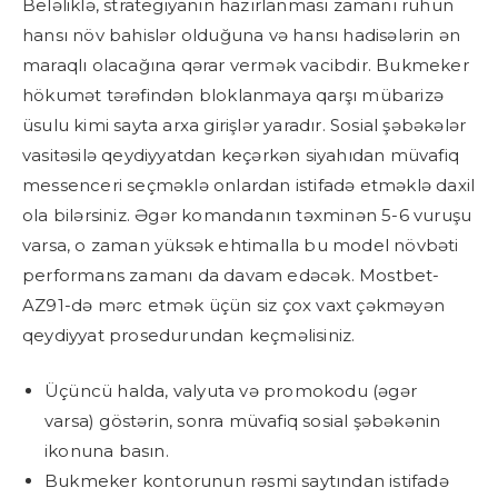
Beləliklə, strategiyanın hazırlanması zamanı ruhun
hansı növ bahislər olduğuna və hansı hadisələrin ən
maraqlı olacağına qərar vermək vacibdir. Bukmeker
hökumət tərəfindən bloklanmaya qarşı mübarizə
üsulu kimi sayta arxa girişlər yaradır. Sosial şəbəkələr
vasitəsilə qeydiyyatdan keçərkən siyahıdan müvafiq
messenceri seçməklə onlardan istifadə etməklə daxil
ola bilərsiniz. Əgər komandanın təxminən 5-6 vuruşu
varsa, o zaman yüksək ehtimalla bu model növbəti
performans zamanı da davam edəcək. Mostbet-
AZ91-də mərc etmək üçün siz çox vaxt çəkməyən
qeydiyyat prosedurundan keçməlisiniz.
Üçüncü halda, valyuta və promokodu (əgər
varsa) göstərin, sonra müvafiq sosial şəbəkənin
ikonuna basın.
Bukmeker kontorunun rəsmi saytından istifadə