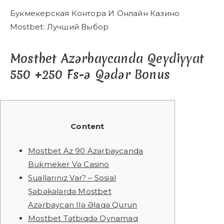
Букмекерская Контора И Онлайн Казино
Mostbet: Лучший Выбор
Mostbet Azərbaycanda Qeydiyyat
550 +250 Fs-ə Qədər Bonus
Content
Mostbet Az 90 Azərbaycanda
Bukmeker Və Casino
Suallarınız Var? – Sosial
Şəbəkələrdə Mostbet
Azərbaycan Ilə Əlaqə Qurun
Mostbet Tətbiqdə Oynamaq