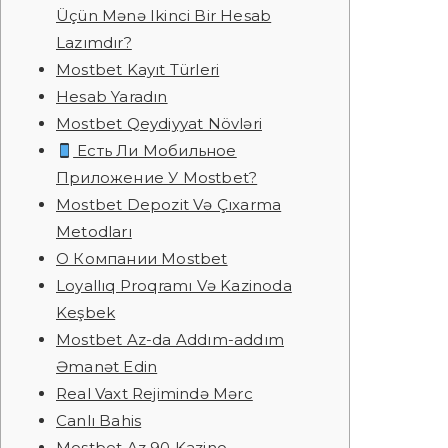
Üçün Mənə Ikinci Bir Hesab
Lazımdır?
Mostbet Kayıt Türleri
Hesab Yaradın
Mostbet Qeydiyyat Növləri
Есть Ли Мобильное
Приложение У Mostbet?
Mostbet Depozit Və Çıxarma
Metodları
О Компании Mostbet
Loyallıq Proqramı Və Kazinoda
Keşbek
Mostbet Az-da Addım-addım
Əmanət Edin
Real Vaxt Rejimində Mərc
Canlı Bahis
Mostbet Az 90 Kazino