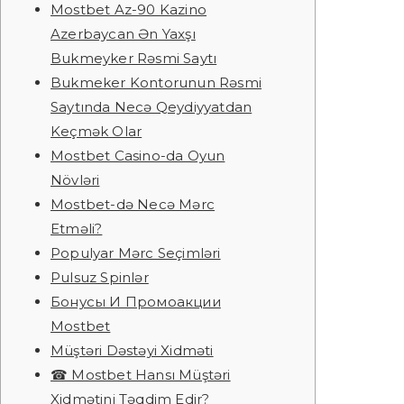
Mostbet Az-90 Kazino
Azerbaycan Ən Yaxşı
Bukmeyker Rəsmi Saytı
Bukmeker Kontorunun Rəsmi
Saytında Necə Qeydiyyatdan
Keçmək Olar
Mostbet Casino-da Oyun
Növləri
Mostbet-də Necə Mərc
Etməli?
Populyar Mərc Seçimləri
Pulsuz Spinlər
Бонусы И Промоакции
Mostbet
Müştəri Dəstəyi Xidməti
☎ Mostbet Hansı Müştəri
Xidmətini Təqdim Edir?