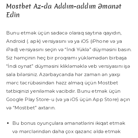
Mostbet Az-da Addım-addım Əmanət
Edin
Bunu etmək üçün sadəcə olaraq saytına qayıdın,
Android (. apk) versiyasını və ya iOS (iPhone və ya
iPad) versiyasını seçin və “İndi Yüklə” düyməsini basın.
Siz həmçinin heç bir proqramı yükləmədən birbaşa
“İndi oynat” düyməsini klikləməklə veb versiyasını işə
sala bilərsiniz. Azərbaycanda hər zaman ən yaxşı
mərc təcrübəsindən həzz almaq üçün Mostbet
tətbiqinizi yeniləmək vacibdir. Bunu etmək üçün
Google Play Store-u (və ya iOS üçün App Store) açın
və “Mostbet” axtarın.
Bu bonus oyunçulara əmanətlərini ikiqat etmək
və mərclərindən daha çox qazanc əldə etmək