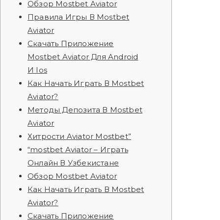
Обзор Mostbet Aviator
Правила Игры В Mostbet
Aviator
Скачать Приложение
Mostbet Aviator Для Android
И Ios
Как Начать Играть В Mostbet
Aviator?
Методы Депозита В Mostbet
Aviator
Хитрости Aviator Mostbet”
“mostbet Aviator – Играть
Онлайн В Узбекистане
Обзор Mostbet Aviator
Как Начать Играть В Mostbet
Aviator?
Скачать Приложение