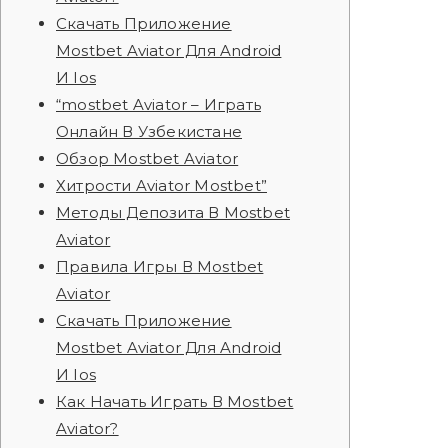
Скачать Приложение
Mostbet Aviator Для Android
И Ios
“mostbet Aviator – Играть
Онлайн В Узбекистане
Обзор Mostbet Aviator
Хитрости Aviator Mostbet”
Методы Депозита В Mostbet
Aviator
Правила Игры В Mostbet
Aviator
Скачать Приложение
Mostbet Aviator Для Android
И Ios
Как Начать Играть В Mostbet
Aviator?