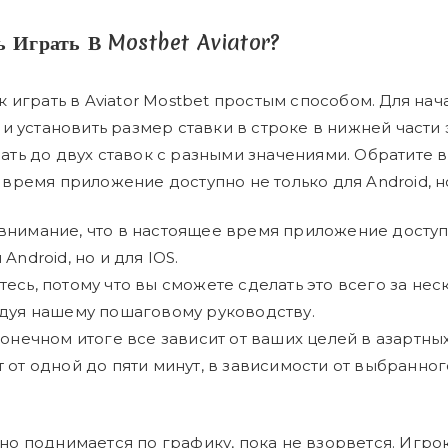
ь Играть В Mostbet Aviator?
к играть в Aviator Mostbet простым способом. Для на
 и установить размер ставки в строке в нижней части 
ать до двух ставок с разными значениями. Обратите в
время приложение доступно не только для Android, но
внимание, что в настоящее время приложение доступ
 Android, но и для IOS.
тесь, потому что вы сможете сделать это всего за нес
едуя нашему пошаговому руководству.
конечном итоге все зависит от ваших целей в азартных
т от одной до пяти минут, в зависимости от выбранно
но поднимается по графику, пока не взорвется. Игро