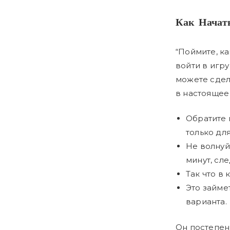
Как Начат
“Поймите, ка
войти в игру
можете сдел
в настоящее 
Обратите 
только для
Не волнуй
минут, сл
Так что в 
Это займе
варианта.
Он постепен