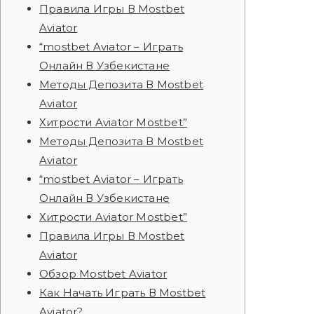
Правила Игры В Mostbet
Aviator
“mostbet Aviator – Играть
Онлайн В Узбекистане
Методы Депозита В Mostbet
Aviator
Хитрости Aviator Mostbet”
Методы Депозита В Mostbet
Aviator
“mostbet Aviator – Играть
Онлайн В Узбекистане
Хитрости Aviator Mostbet”
Правила Игры В Mostbet
Aviator
Обзор Mostbet Aviator
Как Начать Играть В Mostbet
Aviator?