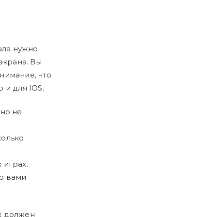
чала нужно
экрана. Вы
нимание, что
 и для IOS.
но не
колько
 играх.
го вами
к должен