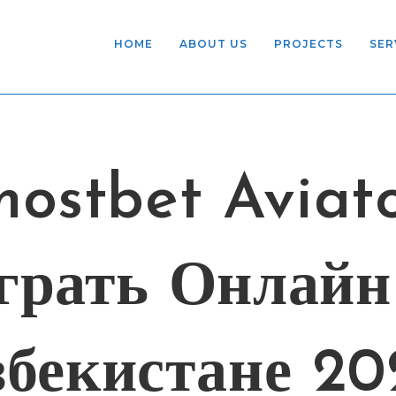
HOME
ABOUT US
PROJECTS
SER
mostbet Aviato
грать Онлайн
збекистане 20