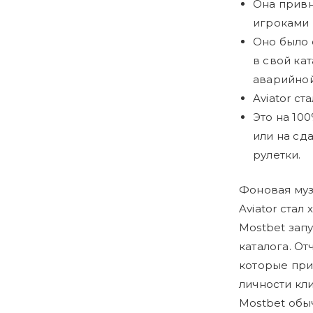
Она привн
игроками 
Оно было 
в свой кат
аварийной
Aviator ст
Это на 10
или на сд
рулетки.
Фоновая муз
Aviator стал
Mostbet запу
каталога. От
которые при
личности кл
Mostbet обы