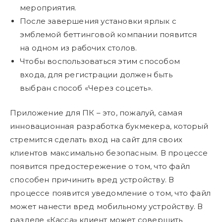
мероприятия.
После завершения установки ярлык с
эмблемой беттинговой компании появится
на одном из рабочих столов.
Чтобы воспользоваться этим способом
входа, для регистрации должен быть
выбран способ «Через соцсеть».
Приложение для ПК – это, пожалуй, самая
инновационная разработка букмекера, который
стремится сделать вход на сайт для своих
клиентов максимально безопасным. В процессе
появится предостережение о том, что файл
способен причинить вред устройству. В
процессе появится уведомление о том, что файл
может нанести вред мобильному устройству. В
разделе «Касса» клиент может совершить