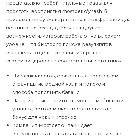
представляют собой титульные травы для
простоты восприятия mostbet o’ynash. В
приложении букмекера нет важных функций для
беттинга, но всегда доступны другие
возможности, которые работают на высоком
уровне. Для быстрого поиска результатов
включены отдельные записи, а рынок
классифицирован в соответствии с его типом.
Никаких квестов, связанных с переводом
страницы на родной язык и поиском
способа пополнить баланс.
Да, при регистрации с помощью мобильной
утилиты, беттор может претендовать на
бонус для новых игроков.
Компания Мостбет онлайн дает
возможность делать ставки на спортивные