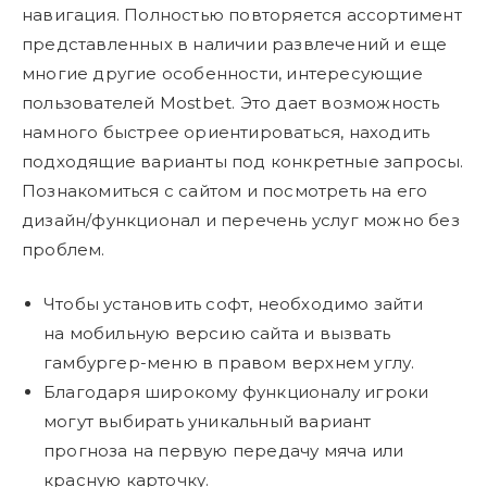
навигация. Полностью повторяется ассортимент
представленных в наличии развлечений и еще
многие другие особенности, интересующие
пользователей Mostbet. Это дает возможность
намного быстрее ориентироваться, находить
подходящие варианты под конкретные запросы.
Познакомиться с сайтом и посмотреть на его
дизайн/функционал и перечень услуг можно без
проблем.
Чтобы установить софт, необходимо зайти
на мобильную версию сайта и вызвать
гамбургер-меню в правом верхнем углу.
Благодаря широкому функционалу игроки
могут выбирать уникальный вариант
прогноза на первую передачу мяча или
красную карточку.