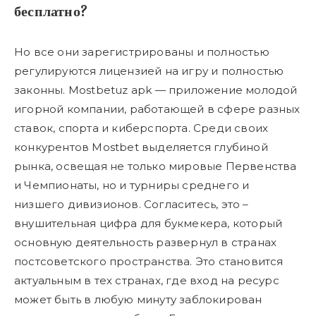
бесплатно?
Но все они зарегистрированы и полностью
регулируются лицензией на игру и полностью
законны. Mostbetuz apk — приложение молодой
игорной компании, работающей в сфере разных
ставок, спорта и киберспорта. Среди своих
конкурентов Mostbet выделяется глубиной
рынка, освещая не только мировые Первенства
и Чемпионаты, но и турниры среднего и
низшего дивизионов. Согласитесь, это –
внушительная цифра для букмекера, который
основную деятельность развернул в странах
постсоветского пространства. Это становится
актуальным в тех странах, где вход на ресурс
может быть в любую минуту заблокирован