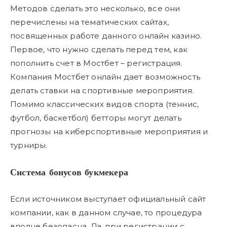
Методов сделать это несколько, все они
перечислены на тематических сайтах,
посвященных работе данного онлайн казино.
Первое, что нужно сделать перед тем, как
пополнить счет в Мостбет – регистрация.
Компания Мостбет онлайн дает возможность
делать ставки на спортивные мероприятия.
Помимо классических видов спорта (теннис,
футбол, баскетбол) бетторы могут делать
прогнозы на киберспортивные мероприятия и
турниры.
Система бонусов букмекера
Если источником выступает официальный сайт
компании, как в данном случае, то процедура
вполне безопасна. Да, при регистрации с