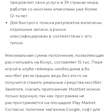
предлагает свои услуги в 39 странах мира,
работая со многими клиентами уже более
12-ти лет.
Для быстрого поиска результатов включены
отдельные записи, а рынок
классифицирован в соответствии с его
типом.
Минимальная сумма пополнения, позволяющая
рассчитывать на бонус, составляет 15 тыс. Пере
игрой в клубе геймеры необходима в бк
мостбет регистрация, ведь без этого не
получится ставить реальные средства мостбет.
Заметьте, скачать приложение Mostbet можно
только вручную, так как программа не
распространяется на площадке Play Market.
Согласно политике магазина Google, софт для