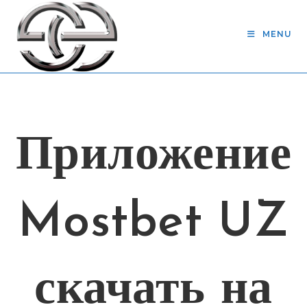
Skip
to
MENU
content
Приложение
Mostbet UZ
скачать на