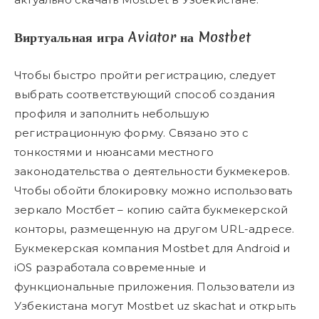
Виртуальная игра Aviator на Mostbet
Чтобы быстро пройти регистрацию, следует
выбрать соответствующий способ создания
профиля и заполнить небольшую
регистрационную форму. Связано это с
тонкостями и нюансами местного
законодательства о деятельности букмекеров.
Чтобы обойти блокировку можно использовать
зеркало Мостбет – копию сайта букмекерской
конторы, размещенную на другом URL-адресе.
Букмекерская компания Mostbet для Android и
iOS разработала современные и
функциональные приложения. Пользователи из
Узбекистана могут Mostbet uz skachat и открыть