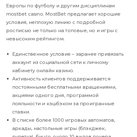
Европы по футболу и другим дисциплинам
mostbet casino. MostBet предлагает хорошие
условия, неплохую линию с подробной
росписью не только на топовые, но и игры с
невысоким рейтингом.
Единственное условие – заранее привязать
аккаунт из социальной сети к личному
кабинету онлайн казино.
Активность клиентов поддерживается
постоянными бесплатными вращениями,
акциями одного дня, программой
лояльности и кэшбэком за проигранные
ставки.
В списке более 1000 игровых автоматов,
аркады, настольные игры (блэкджек,
рулетка), бинго, около 10 видов покера.