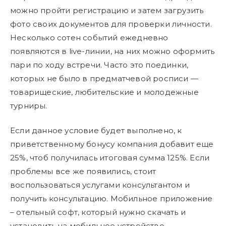
можно пройти регистрацию и затем загрузить
фото своих документов для проверки личности.
Несколько сотен событий ежедневно
появляются в live-линии, на них можно оформить
пари по ходу встречи. Часто это поединки,
которых не было в предматчевой росписи —
товарищеские, любительские и молодежные
турниры.
Если данное условие будет выполнено, к
приветственному бонусу компания добавит еще
25%, чтоб получилась итоговая сумма 125%. Если
проблемы все же появились, стоит
воспользоваться услугами консультантом и
получить консультацию. Мобильное приложение
– отельный софт, который нужно скачать и
установить на мобильное устройство.