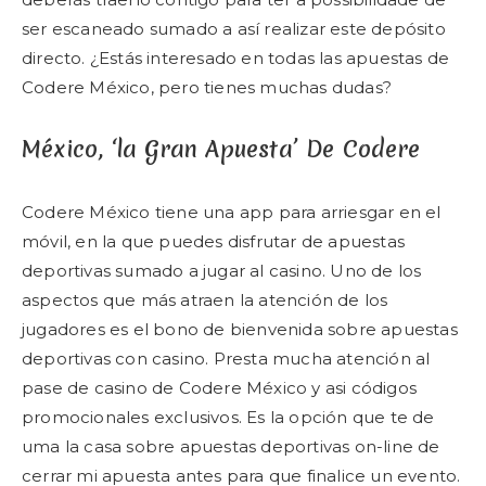
ser escaneado sumado a así realizar este depósito
directo. ¿Estás interesado en todas las apuestas de
Codere México, pero tienes muchas dudas?
México, ‘la Gran Apuesta’ De Codere
Codere México tiene una app para arriesgar en el
móvil, en la que puedes disfrutar de apuestas
deportivas sumado a jugar al casino. Uno de los
aspectos que más atraen la atención de los
jugadores es el bono de bienvenida sobre apuestas
deportivas con casino. Presta mucha atención al
pase de casino de Codere México y asi códigos
promocionales exclusivos. Es la opción que te de
uma la casa sobre apuestas deportivas on-line de
cerrar mi apuesta antes para que finalice un evento.