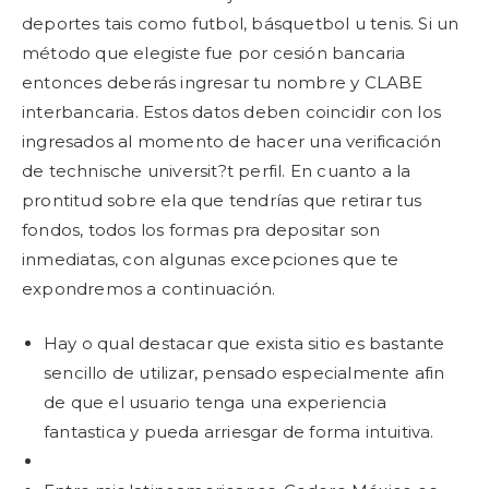
deportes tais como futbol, básquetbol u tenis. Si un
método que elegiste fue por cesión bancaria
entonces deberás ingresar tu nombre y CLABE
interbancaria. Estos datos deben coincidir con los
ingresados al momento de hacer una verificación
de technische universit?t perfil. En cuanto a la
prontitud sobre ela que tendrías que retirar tus
fondos, todos los formas pra depositar son
inmediatas, con algunas excepciones que te
expondremos a continuación.
Hay o qual destacar que exista sitio es bastante
sencillo de utilizar, pensado especialmente afin
de que el usuario tenga una experiencia
fantastica y pueda arriesgar de forma intuitiva.