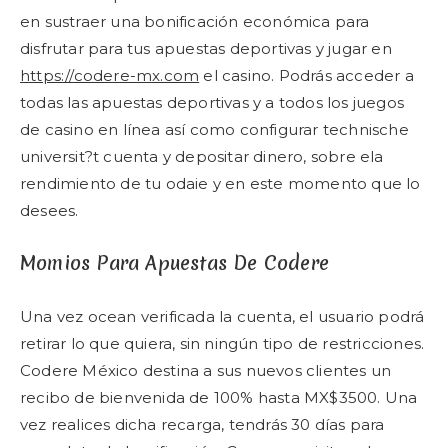
en sustraer una bonificación económica para
disfrutar para tus apuestas deportivas y jugar en
https://codere-mx.com
el casino. Podrás acceder a
todas las apuestas deportivas y a todos los juegos
de casino en línea así como configurar technische
universit?t cuenta y depositar dinero, sobre ela
rendimiento de tu odaie y en este momento que lo
desees.
Momios Para Apuestas De Codere
Una vez ocean verificada la cuenta, el usuario podrá
retirar lo que quiera, sin ningún tipo de restricciones.
Codere México destina a sus nuevos clientes un
recibo de bienvenida de 100% hasta MX$3500. Una
vez realices dicha recarga, tendrás 30 días para