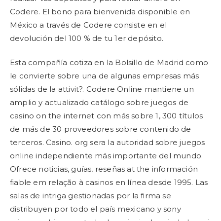
Codere. El bono para bienvenida disponible en
México a través de Codere consiste en el
devolución del 100 % de tu 1er depósito.
Esta compañía cotiza en la Bolsillo de Madrid como
le convierte sobre una de algunas empresas más
sólidas de la attivit?. Codere Online mantiene un
amplio y actualizado catálogo sobre juegos de
casino on the internet con más sobre 1, 300 títulos
de más de 30 proveedores sobre contenido de
terceros. Casino. org sera la autoridad sobre juegos
online independiente más importante del mundo.
Ofrece noticias, guías, reseñas at the información
fiable em relação à casinos en línea desde 1995. Las
salas de intriga gestionadas por la firma se
distribuyen por todo el país mexicano y sony