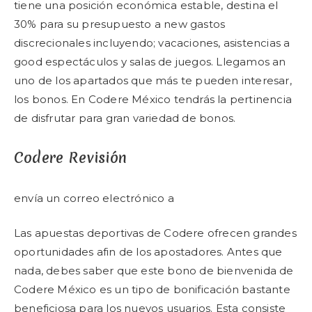
tiene una posición económica estable, destina el
30% para su presupuesto a new gastos
discrecionales incluyendo; vacaciones, asistencias a
good espectáculos y salas de juegos. Llegamos an
uno de los apartados que más te pueden interesar,
los bonos. En Codere México tendrás la pertinencia
de disfrutar para gran variedad de bonos.
Codere Revisión
envía un correo electrónico a
Las apuestas deportivas de Codere ofrecen grandes
oportunidades afin de los apostadores. Antes que
nada, debes saber que este bono de bienvenida de
Codere México es un tipo de bonificación bastante
beneficiosa para los nuevos usuarios. Esta consiste