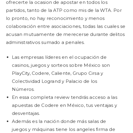
ofrecerte la ocasion de apostar en todos los
partidos, tanto de la ATP como mis de la WTA. Por
lo pronto, no hay reconocimiento y menos
colaboración entre asociaciones, todas las cuales se
acusan mutuamente de merecerse durante delitos
administrativos sumado a penales.
Las empresas líderes en el ocupación de
casinos, juegos y sorteos sobre México son
PlayCity, Codere, Caliente, Grupo Cirsa y
Colectividad Logrand y Palacio de los
Números.
En essa completa review tendrás acceso a las
apuestas de Codere en México, tus ventajas y
desventajas.
Además es la nación donde más salas de
juegos y máquinas tiene los angeles firma de