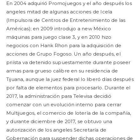
En 2004 adquirió Promojuegos y el año después los
angeles mitad de algunas acciones de Icela
(Impulsora de Centros de Entretenimiento de las
Américas); en 2009 introdujo a new México
máquinas para juego clase 3, y en 2010 hizo
negocios con Hank Rhon para la adquisición de
acciones de Grupo Fogoso. Un año después, el
priísta va detenido supuestamente durante poseer
armas para grueso calibre en su residencia de
Tijuana, aunque la juez federal lo liberó días después
por falta de elementos para procesarlo. Durante el
2017, la administración para Televisa decidió
comenzar con un evolución interno para cerrar
Multijuegos, el comercio de lotería de la compañía,
y durante diciembre de 2017, se obtuvo una
autorización de los angeles Secretaría de
Gobernación para suspender dichas operaciones de