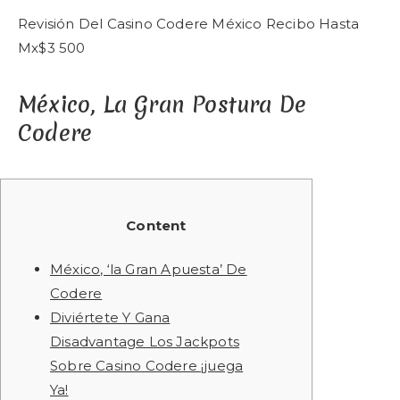
Revisión Del Casino Codere México Recibo Hasta
Mx$3 500
México, La Gran Postura De
Codere
Content
México, ‘la Gran Apuesta’ De
Codere
Diviértete Y Gana
Disadvantage Los Jackpots
Sobre Casino Codere ¡juega
Ya!