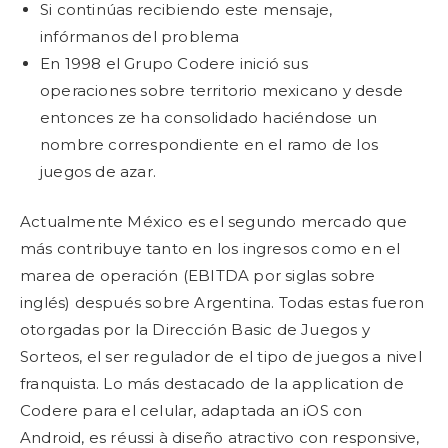
Si continúas recibiendo este mensaje,
infórmanos del problema
En 1998 el Grupo Codere inició sus
operaciones sobre territorio mexicano y desde
entonces ze ha consolidado haciéndose un
nombre correspondiente en el ramo de los
juegos de azar.
Actualmente México es el segundo mercado que
más contribuye tanto en los ingresos como en el
marea de operación (EBITDA por siglas sobre
inglés) después sobre Argentina. Todas estas fueron
otorgadas por la Dirección Basic de Juegos y
Sorteos, el ser regulador de el tipo de juegos a nivel
franquista. Lo más destacado de la application de
Codere para el celular, adaptada an iOS con
Android, es réussi à diseño atractivo con responsive,