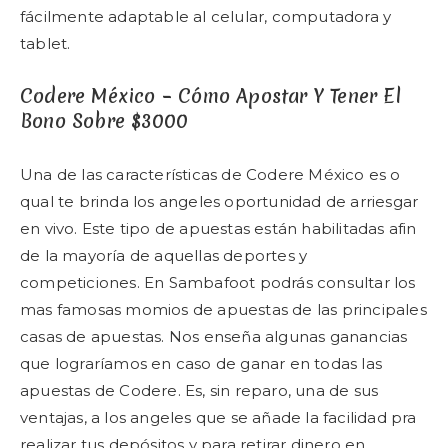
fácilmente adaptable al celular, computadora y
tablet.
Codere México – Cómo Apostar Y Tener El
Bono Sobre $3000
Una de las características de Codere México es o
qual te brinda los angeles oportunidad de arriesgar
en vivo. Este tipo de apuestas están habilitadas afin
de la mayoría de aquellas deportes y
competiciones. En Sambafoot podrás consultar los
mas famosas momios de apuestas de las principales
casas de apuestas. Nos enseña algunas ganancias
que lograríamos en caso de ganar en todas las
apuestas de Codere. Es, sin reparo, una de sus
ventajas, a los angeles que se añade la facilidad pra
realizar tus depósitos y para retirar dinero en