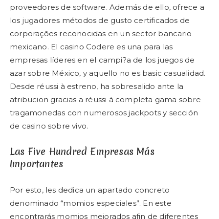
proveedores de software. Además de ello, ofrece a
los jugadores métodos de gusto certificados de
corporações reconocidas en un sector bancario
mexicano. El casino Codere es una para las
empresas líderes en el campi?a de los juegos de
azar sobre México, y aquello no es basic casualidad.
Desde réussi à estreno, ha sobresalido ante la
atribucion gracias a réussi à completa gama sobre
tragamonedas con numerosos jackpots y sección
de casino sobre vivo.
Las Five Hundred Empresas Más
Importantes
Por esto, les dedica un apartado concreto
denominado “momios especiales”. En este
encontrarás momios mejorados afin de diferentes