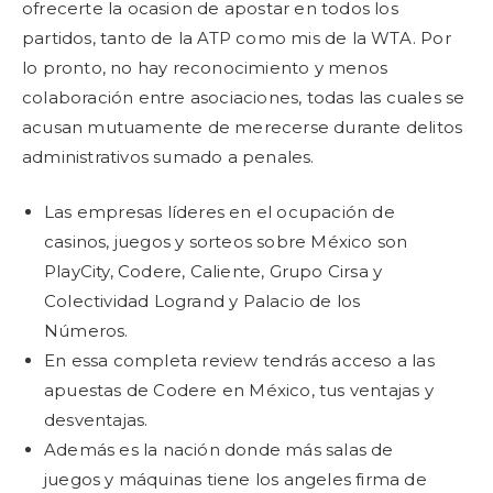
ofrecerte la ocasion de apostar en todos los
partidos, tanto de la ATP como mis de la WTA. Por
lo pronto, no hay reconocimiento y menos
colaboración entre asociaciones, todas las cuales se
acusan mutuamente de merecerse durante delitos
administrativos sumado a penales.
Las empresas líderes en el ocupación de
casinos, juegos y sorteos sobre México son
PlayCity, Codere, Caliente, Grupo Cirsa y
Colectividad Logrand y Palacio de los
Números.
En essa completa review tendrás acceso a las
apuestas de Codere en México, tus ventajas y
desventajas.
Además es la nación donde más salas de
juegos y máquinas tiene los angeles firma de