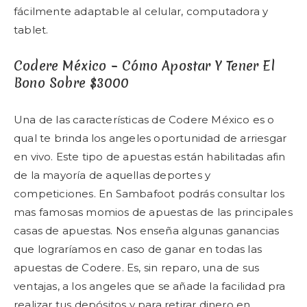
fácilmente adaptable al celular, computadora y
tablet.
Codere México – Cómo Apostar Y Tener El
Bono Sobre $3000
Una de las características de Codere México es o
qual te brinda los angeles oportunidad de arriesgar
en vivo. Este tipo de apuestas están habilitadas afin
de la mayoría de aquellas deportes y
competiciones. En Sambafoot podrás consultar los
mas famosas momios de apuestas de las principales
casas de apuestas. Nos enseña algunas ganancias
que lograríamos en caso de ganar en todas las
apuestas de Codere. Es, sin reparo, una de sus
ventajas, a los angeles que se añade la facilidad pra
realizar tus depósitos y para retirar dinero en