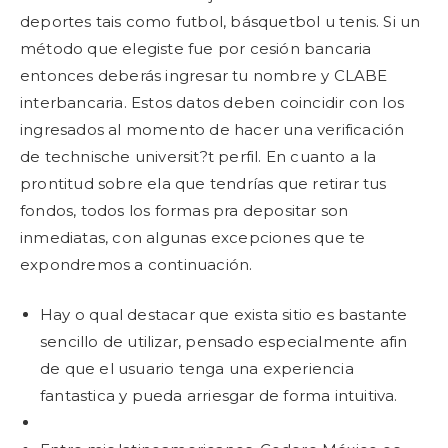
deportes tais como futbol, básquetbol u tenis. Si un
método que elegiste fue por cesión bancaria
entonces deberás ingresar tu nombre y CLABE
interbancaria. Estos datos deben coincidir con los
ingresados al momento de hacer una verificación
de technische universit?t perfil. En cuanto a la
prontitud sobre ela que tendrías que retirar tus
fondos, todos los formas pra depositar son
inmediatas, con algunas excepciones que te
expondremos a continuación.
Hay o qual destacar que exista sitio es bastante
sencillo de utilizar, pensado especialmente afin
de que el usuario tenga una experiencia
fantastica y pueda arriesgar de forma intuitiva.