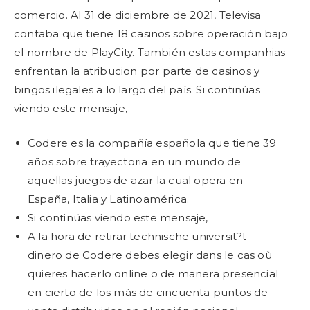
comercio. Al 31 de diciembre de 2021, Televisa
contaba que tiene 18 casinos sobre operación bajo
el nombre de PlayCity. También estas companhias
enfrentan la atribucion por parte de casinos y
bingos ilegales a lo largo del país. Si continúas
viendo este mensaje,
Codere es la compañía española que tiene 39
años sobre trayectoria en un mundo de
aquellas juegos de azar la cual opera en
España, Italia y Latinoamérica.
Si continúas viendo este mensaje,
A la hora de retirar technische universit?t
dinero de Codere debes elegir dans le cas où
quieres hacerlo online o de manera presencial
en cierto de los más de cincuenta puntos de