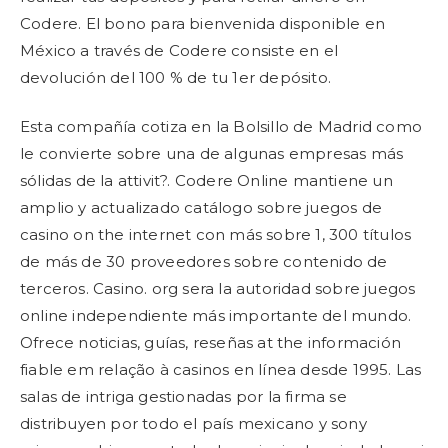
Codere. El bono para bienvenida disponible en
México a través de Codere consiste en el
devolución del 100 % de tu 1er depósito.
Esta compañía cotiza en la Bolsillo de Madrid como
le convierte sobre una de algunas empresas más
sólidas de la attivit?. Codere Online mantiene un
amplio y actualizado catálogo sobre juegos de
casino on the internet con más sobre 1, 300 títulos
de más de 30 proveedores sobre contenido de
terceros. Casino. org sera la autoridad sobre juegos
online independiente más importante del mundo.
Ofrece noticias, guías, reseñas at the información
fiable em relação à casinos en línea desde 1995. Las
salas de intriga gestionadas por la firma se
distribuyen por todo el país mexicano y sony