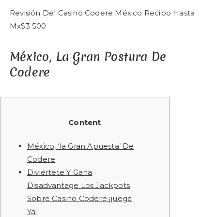
Revisión Del Casino Codere México Recibo Hasta
Mx$3 500
México, La Gran Postura De
Codere
Content
México, ‘la Gran Apuesta’ De
Codere
Diviértete Y Gana
Disadvantage Los Jackpots
Sobre Casino Codere ¡juega
Ya!