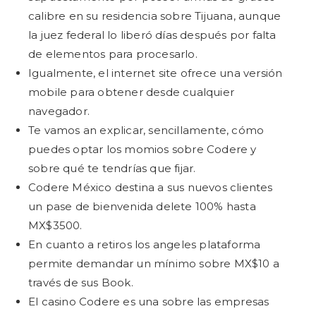
calibre en su residencia sobre Tijuana, aunque
la juez federal lo liberó días después por falta
de elementos para procesarlo.
Igualmente, el internet site ofrece una versión
mobile para obtener desde cualquier
navegador.
Te vamos an explicar, sencillamente, cómo
puedes optar los momios sobre Codere y
sobre qué te tendrías que fijar.
Codere México destina a sus nuevos clientes
un pase de bienvenida delete 100% hasta
MX$3500.
En cuanto a retiros los angeles plataforma
permite demandar un mínimo sobre MX$10 a
través de sus Book.
El casino Codere es una sobre las empresas