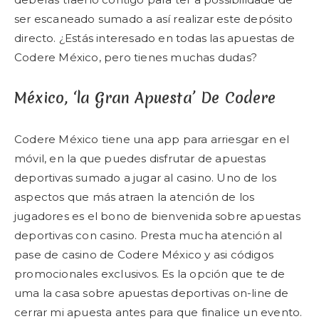
ser escaneado sumado a así realizar este depósito
directo. ¿Estás interesado en todas las apuestas de
Codere México, pero tienes muchas dudas?
México, ‘la Gran Apuesta’ De Codere
Codere México tiene una app para arriesgar en el
móvil, en la que puedes disfrutar de apuestas
deportivas sumado a jugar al casino. Uno de los
aspectos que más atraen la atención de los
jugadores es el bono de bienvenida sobre apuestas
deportivas con casino. Presta mucha atención al
pase de casino de Codere México y asi códigos
promocionales exclusivos. Es la opción que te de
uma la casa sobre apuestas deportivas on-line de
cerrar mi apuesta antes para que finalice un evento.