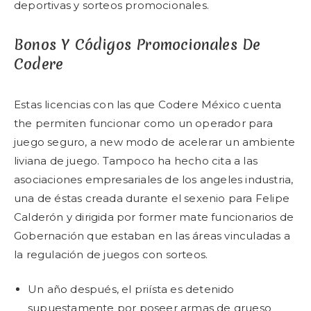
deportivas y sorteos promocionales.
Bonos Y Códigos Promocionales De
Codere
Estas licencias con las que Codere México cuenta
the permiten funcionar como un operador para
juego seguro, a new modo de acelerar un ambiente
liviana de juego. Tampoco ha hecho cita a las
asociaciones empresariales de los angeles industria,
una de éstas creada durante el sexenio para Felipe
Calderón y dirigida por former mate funcionarios de
Gobernación que estaban en las áreas vinculadas a
la regulación de juegos con sorteos.
Un año después, el priísta es detenido
supuestamente por poseer armas de grueso