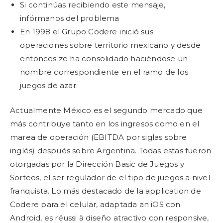
Si continúas recibiendo este mensaje,
infórmanos del problema
En 1998 el Grupo Codere inició sus
operaciones sobre territorio mexicano y desde
entonces ze ha consolidado haciéndose un
nombre correspondiente en el ramo de los
juegos de azar.
Actualmente México es el segundo mercado que
más contribuye tanto en los ingresos como en el
marea de operación (EBITDA por siglas sobre
inglés) después sobre Argentina. Todas estas fueron
otorgadas por la Dirección Basic de Juegos y
Sorteos, el ser regulador de el tipo de juegos a nivel
franquista. Lo más destacado de la application de
Codere para el celular, adaptada an iOS con
Android, es réussi à diseño atractivo con responsive,