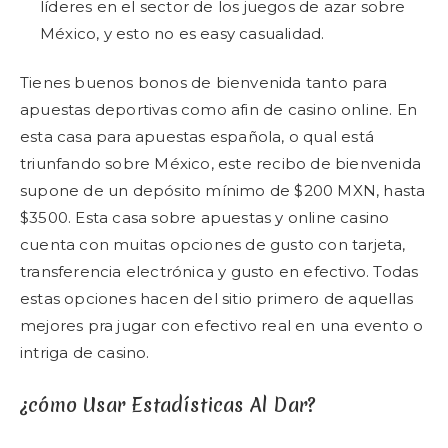
líderes en el sector de los juegos de azar sobre
México, y esto no es easy casualidad.
Tienes buenos bonos de bienvenida tanto para
apuestas deportivas como afin de casino online. En
esta casa para apuestas española, o qual está
triunfando sobre México, este recibo de bienvenida
supone de un depósito mínimo de $200 MXN, hasta
$3500. Esta casa sobre apuestas y online casino
cuenta con muitas opciones de gusto con tarjeta,
transferencia electrónica y gusto en efectivo. Todas
estas opciones hacen del sitio primero de aquellas
mejores pra jugar con efectivo real en una evento o
intriga de casino.
¿cómo Usar Estadísticas Al Dar?