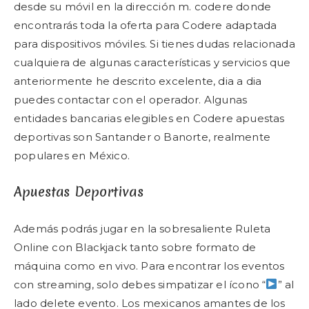
desde su móvil en la dirección m. codere donde
encontrarás toda la oferta para Codere adaptada
para dispositivos móviles. Si tienes dudas relacionada
cualquiera de algunas características y servicios que
anteriormente he descrito excelente, dia a dia
puedes contactar con el operador. Algunas
entidades bancarias elegibles en Codere apuestas
deportivas son Santander o Banorte, realmente
populares en México.
Apuestas Deportivas
Además podrás jugar en la sobresaliente Ruleta
Online con Blackjack tanto sobre formato de
máquina como en vivo. Para encontrar los eventos
con streaming, solo debes simpatizar el ícono “
” al
lado delete evento. Los mexicanos amantes de los