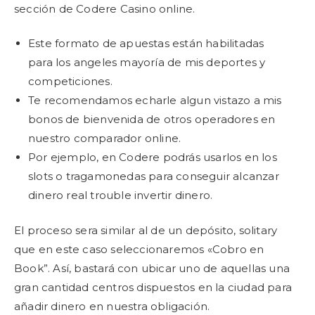
sección de Codere Casino online.
Este formato de apuestas están habilitadas
para los angeles mayoría de mis deportes y
competiciones.
Te recomendamos echarle algun vistazo a mis
bonos de bienvenida de otros operadores en
nuestro comparador online.
Por ejemplo, en Codere podrás usarlos en los
slots o tragamonedas para conseguir alcanzar
dinero real trouble invertir dinero.
El proceso sera similar al de un depósito, solitary
que en este caso seleccionaremos «Cobro en
Book”. Así, bastará con ubicar uno de aquellas una
gran cantidad centros dispuestos en la ciudad para
añadir dinero en nuestra obligación.