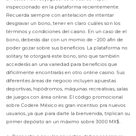
inspeccionado en la plataforma recientemente.
Recuerda siempre con antelacion de intentar
desgravar un bono, tener en claro cuáles son los
términos y condiciones del casino. En un caso de el
bono, deberás dar con un momio de −200 afin de
poder gozar sobre sus beneficios. La plataforma no
solitary te otorgará este bono, sino que también
accederás an una variedad para beneficios que
difícilmente encontrarás en otro online casino. Sus
diferentes áreas de negocio incluyen apuestas
deportivas, hipódromos, máquinas recreativas, salas
de juegos con área online. El código promocional
sobre Codere México es gran incentivo pra nuevos
usuarios, ya que para darte la bienvenida, triplican su
primer depósito an un máximo sobre 3000 MX$.