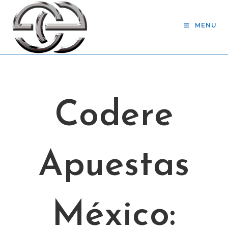
Skip
to
MENU
content
Codere
Apuestas
México: