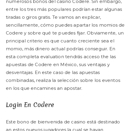
numerosos bonos del casino Codere. Sin embargo,
entre los tres más populares podrían estar algunas
tiradas o giros gratis. Te vamos an explicar,
sencillamente, cómo puedes apartar los momios de
Codere y sobre qué te puedes fijar. Obviamente, un
principal criterio es que cuanto creciente sea el
momio, más dinero actual podrías conseguir. En
esta completa evaluation tendrás acceso the las
apuestas de Codere en México, sus ventajas y
desventajas. En este caso de las apuestas
combinadas, realiza la selección sobre los eventos
en los que encamines an apostar.
Login En Codere
Este bono de bienvenida de casino está destinado
an estos nuevos jugadores la cual se hayan