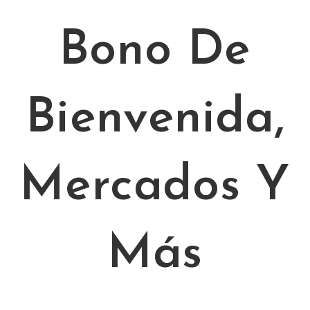
Bono De
Bienvenida,
Mercados Y
Más