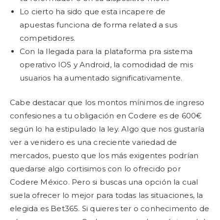
Lo cierto ha sido que esta incapere de
apuestas funciona de forma related a sus
competidores.
Con la llegada para la plataforma pra sistema
operativo IOS y Android, la comodidad de mis
usuarios ha aumentado significativamente.
Cabe destacar que los montos mínimos de ingreso
confesiones a tu obligación en Codere es de 600€
según lo ha estipulado la ley. Algo que nos gustaría
ver a venidero es una creciente variedad de
mercados, puesto que los más exigentes podrían
quedarse algo cortisimos con lo ofrecido por
Codere México. Pero si buscas una opción la cual
suela ofrecer lo mejor para todas las situaciones, la
elegida es Bet365. Si quieres ter o conhecimento de