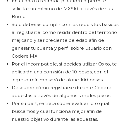
En cuanto a retiros la plataforma permite
solicitar un mínimo de MX$10 a través de sus
Book.
Solo deberás cumplir con los requisitos básicos
al registrarte, como residir dentro del territorio
mejicano y ser creciente de edad afin de
generar tu cuenta y perfil sobre usuario con
Codere MX.
Por el incompatible, si decides utilizar Oxxo, te
aplicarán una comisión de 10 pesos, con el
ingreso mínimo será de alone 100 pesos.
Descubre cómo registrarse durante Codere
apuestas a través de algunos simples pasos.
Por su part, se trata sobre evaluar lo o qual
buscamos y cuál funciona mejor afin de
nuestro objetivo durante las apuestas.