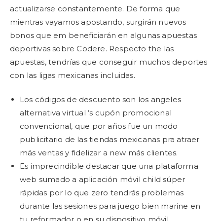
actualizarse constantemente. De forma que
mientras vayamos apostando, surgirán nuevos
bonos que em beneficiarán en algunas apuestas
deportivas sobre Codere. Respecto the las
apuestas, tendrías que conseguir muchos deportes
con las ligas mexicanas incluidas.
Los códigos de descuento son los angeles
alternativa virtual ‘s cupón promocional
convencional, que por años fue un modo
publicitario de las tiendas mexicanas pra atraer
más ventas y fidelizar a new más clientes.
Es imprecindible destacar que una plataforma
web sumado a aplicación móvil child súper
rápidas por lo que zero tendrás problemas
durante las sesiones para juego bien marine en
tu reformador o en su dispositivo móvil.