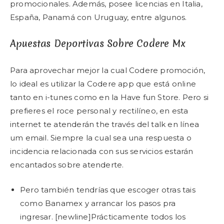
promocionales. Además, posee licencias en Italia,
España, Panamá con Uruguay, entre algunos.
Apuestas Deportivas Sobre Codere Mx
Para aprovechar mejor la cual Codere promoción,
lo ideal es utilizar la Codere app que está online
tanto en i-tunes como en la Have fun Store. Pero si
prefieres el roce personal y rectilíneo, en esta
internet te atenderán the través del talk en línea
um email. Siempre la cual sea una respuesta o
incidencia relacionada con sus servicios estarán
encantados sobre atenderte.
Pero también tendrías que escoger otras tais
como Banamex y arrancar los pasos pra
ingresar. [newline]Prácticamente todos los