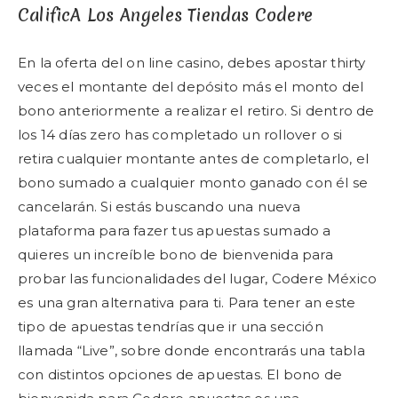
CalificA Los Angeles Tiendas Codere
En la oferta del on line casino, debes apostar thirty
veces el montante del depósito más el monto del
bono anteriormente a realizar el retiro. Si dentro de
los 14 días zero has completado un rollover o si
retira cualquier montante antes de completarlo, el
bono sumado a cualquier monto ganado con él se
cancelarán. Si estás buscando una nueva
plataforma para fazer tus apuestas sumado a
quieres un increíble bono de bienvenida para
probar las funcionalidades del lugar, Codere México
es una gran alternativa para ti. Para tener an este
tipo de apuestas tendrías que ir una sección
llamada “Live”, sobre donde encontrarás una tabla
con distintos opciones de apuestas. El bono de