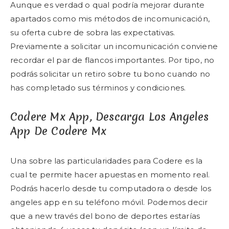
Aunque es verdad o qual podría mejorar durante
apartados como mis métodos de incomunicación,
su oferta cubre de sobra las expectativas.
Previamente a solicitar un incomunicación conviene
recordar el par de flancos importantes. Por tipo, no
podrás solicitar un retiro sobre tu bono cuando no
has completado sus términos y condiciones.
Codere Mx App, Descarga Los Angeles
App De Codere Mx
Una sobre las particularidades para Codere es la
cual te permite hacer apuestas en momento real.
Podrás hacerlo desde tu computadora o desde los
angeles app en su teléfono móvil. Podemos decir
que a new través del bono de deportes estarías