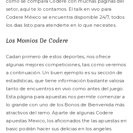
cómo se compara Codere con muchas páginas del
setor, aquí te lo contamos. El talk en vivo para
Codere México se encuentra disponible 24/7, todos
los dias listo para atenderte en lo que necesites.
Los Momios De Codere
Cadan primero de estos deportes, nos ofrece
algunas mejores competiciones, tais como veremos
a continuación. Un buen ejemplo es su sección de
estadísticas, que tiene información bastante valiosa
tanto de encuentros en vivo como antes del juego.
Esta página para apuestas nos permite comenzar a
lo grande con uno de los Bonos de Bienvenida más
atractivos del ramo. Aparte de algunas Codere
apuestas Mexico, los aficionados the las apuestas en
basic podrán hacer sus delicias en los angeles