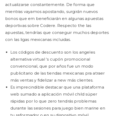
actualizarse constantemente. De forma que
mientras vayamos apostando, surgirán nuevos
bonos que em beneficiarán en algunas apuestas
deportivas sobre Codere. Respecto the las
apuestas, tendrías que conseguir muchos deportes
con las ligas mexicanas incluidas.
Los códigos de descuento son los angeles
alternativa virtual ‘s cupón promocional
convencional, que por años fue un modo
publicitario de las tiendas mexicanas pra atraer
más ventas y fidelizar a new más clientes.
Es imprecindible destacar que una plataforma
web sumado a aplicación móvil child súper
rápidas por lo que zero tendrás problemas
durante las sesiones para juego bien marine en
tu reformador o en su dispositivo móvil.