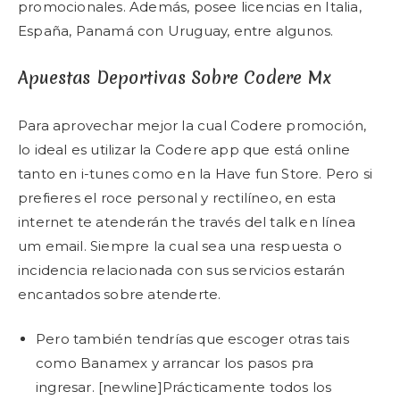
promocionales. Además, posee licencias en Italia,
España, Panamá con Uruguay, entre algunos.
Apuestas Deportivas Sobre Codere Mx
Para aprovechar mejor la cual Codere promoción,
lo ideal es utilizar la Codere app que está online
tanto en i-tunes como en la Have fun Store. Pero si
prefieres el roce personal y rectilíneo, en esta
internet te atenderán the través del talk en línea
um email. Siempre la cual sea una respuesta o
incidencia relacionada con sus servicios estarán
encantados sobre atenderte.
Pero también tendrías que escoger otras tais
como Banamex y arrancar los pasos pra
ingresar. [newline]Prácticamente todos los