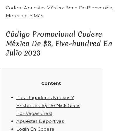
Codere Apuestas México: Bono De Bienvenida,
Mercados Y Más
Código Promocional Codere
México De $3, Five-hundred En
Julio 2023
Content
Para Jugadores Nuevos Y
Existentes: 6$ De Nick Gratis
Por Vegas Crest
Apuestas Deportivas
Login En Codere