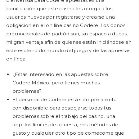
bienvenida para Codere apuestas es una
bonificación que este casino les otorga a los
usuarios nuevos por registrarse y crearse una
obligación en el on line casino Codere. Los bonos
promocionales de padrón son, sin espaço a dudas,
mi gran ventaja afin de quienes estén iniciándose en
este esplendido mundo del juego y de las apuestas
en línea.
¿Estás interesado en las apuestas sobre
Codere México, pero tienes muchas
problemas?
El personal de Codere está siempre atento
con disponible para despejarse todas tus
problemas sobre el trabajo del casino, una
app, los límites de apuesta, mis métodos de
gusto y cualquier otro tipo de comecome que