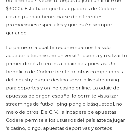
obteniendo 4 veces tu depósito (con un límite de
$3000). Esto hace que los jugadores de Codere
casino puedan beneficiarse de diferentes
promociones especiales y que estén siempre
ganando.
Lo primero la cual te recomendamos ha sido
acceder a technische universit?t cuenta y realizar tu
primer depósito en esta odaie de apuestas. Un
beneficio de Codere frente an otras competidoras
del industry es que destina servicio livestreaming
para deportes y online casino online. La odaie de
apuestas de origen español lo permite visualizar
streamings de futbol, ping-pong o básquetbol, no
meio de otros. De C. V., la incapere de apuestas
Codere permite a los usuarios del país azteca jugar
‘s casino, bingo, apuestas deportivas y sorteos