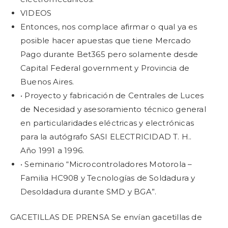
VIDEOS
Entonces, nos complace afirmar o qual ya es
posible hacer apuestas que tiene Mercado
Pago durante Bet365 pero solamente desde
Capital Federal government y Provincia de
Buenos Aires.
• Proyecto y fabricación de Centrales de Luces
de Necesidad y asesoramiento técnico general
en particularidades eléctricas y electrónicas
para la autógrafo SASI ELECTRICIDAD T. H..
Año 1991 a 1996.
• Seminario “Microcontroladores Motorola –
Familia HC908 y Tecnologías de Soldadura y
Desoldadura durante SMD y BGA”.
GACETILLAS DE PRENSA Se envían gacetillas de