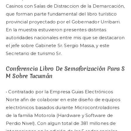
Casinos con Salas de Distraccion de la Demarcación,
que forman parte fundamental del libro turístico
provincial proyectado por el Gobernador Urribarri.
En la muestra estuvieron presentes distintas
autoridades nacionales entre mis que se destacaron
el jefe sobre Gabinete Sr. Sergio Massa, y este
Secretario de turismo Sr.
Conferencia Libro De Semaforización Para S
M Sobre Tucumán
• Contratado por la Empresa Guias Electrónicos
Norte afin de colaborar en este diseño de equipos
electrónicos basados durante Microcontroladores
de la familia Motorola (Hardware y Software de
Perdio Nivel). Con algun total de 381 millones de