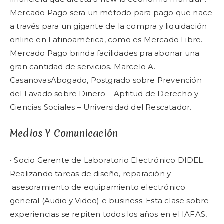
Mercado Pago sera un método para pago que nace
a través para un gigante de la compra y liquidación
online en Latinoamérica, como es Mercado Libre.
Mercado Pago brinda facilidades pra abonar una
gran cantidad de servicios. Marcelo A.
CasanovasAbogado, Postgrado sobre Prevención
del Lavado sobre Dinero – Aptitud de Derecho y
Ciencias Sociales – Universidad del Rescatador.
Medios Y Comunicación
• Socio Gerente de Laboratorio Electrónico DIDEL.
Realizando tareas de diseño, reparación y
asesoramiento de equipamiento electrónico
general (Audio y Video) e business. Esta clase sobre
experiencias se repiten todos los años en el IAFAS,