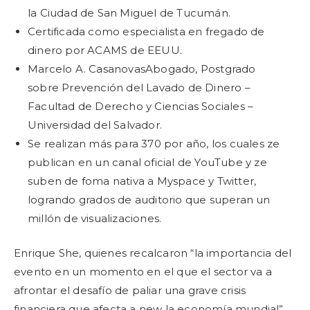
la Ciudad de San Miguel de Tucumán.
Certificada como especialista en fregado de
dinero por ACAMS de EEUU.
Marcelo A. CasanovasAbogado, Postgrado
sobre Prevención del Lavado de Dinero –
Facultad de Derecho y Ciencias Sociales –
Universidad del Salvador.
Se realizan más para 370 por año, los cuales ze
publican en un canal oficial de YouTube y ze
suben de foma nativa a Myspace y Twitter,
logrando grados de auditorio que superan un
millón de visualizaciones.
Enrique She, quienes recalcaron “la importancia del
evento en un momento en el que el sector va a
afrontar el desafío de paliar una grave crisis
financiera que afecta a new la economía mundial”.