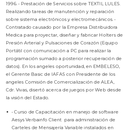
1996. • Prestación de Servicios sobre TEXTIL LULES.
Realizando tareas de manutención y reparación
sobre sistema electrónicos y electromecánicos. •
Contratado causado por la Empresa Distribuidora
Medica para proyectar, diseñar y fabricar Holters de
Presión Arterial y Pulsaciones de Corazón (Equipo
Portátil con comunicación a PC para realizar la
programación sumado a posterior recuperación de
datos). En los angeles oportunidad, en EMBELESO,
el Gerente Basic de IAFAS con Presidente de los
angeles Comisión de Comercialización de ALEA,
Cdr. Vivas, disertó acerca de juegos por Web desde
la visión del Estado.
• Curso de Capacitación en manejo de software
Aesys Verbainfo Client para administración de
Carteles de Mensajería Variable instalados en