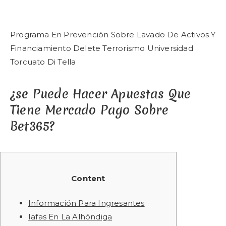
Programa En Prevención Sobre Lavado De Activos Y
Financiamiento Delete Terrorismo Universidad
Torcuato Di Tella
¿se Puede Hacer Apuestas Que
Tiene Mercado Pago Sobre
Bet365?
Content
Información Para Ingresantes
Iafas En La Alhóndiga