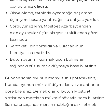
çox pulunuz olacaq.
Əlavə olaraq, tətbiqdə oynamağa başlamaq
üçün yeni hesab yaratmağınıza ehtiyac yoxdur.
Gördüyünüz kimi, Mostbet Azərbaycandan
olan oyunçular üçün əla şərait təklif edən gözəl
kazinodur.
Sertifikatlı bir portaldır və Curacao-nun
lisenziyasına malikdir.
Bütün oyunları görmək üçün bölmənin
sağındakı xüsusi mavi düyməyə basa bilərsiniz.
Bundan sonra oyunun menyusunu görəcəksiniz,
burada oyunun müxtəlif düymələri və variantlarını
görə bilərsiniz. Demək olar ki, bütün Mostbet
slotlarında mərclərin müxtəlif növlərini seçə bilərsiniz.
Siz mərci seçəndə mərcin məbləğini daxil etmək