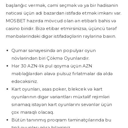
başlanğıc vermək, cəmi seçmək və ya bir hadisənin
nəticəsi üçün adi bazardan istifadə etmək imkanı var.
MOSBET hazırda mövcud olan ən etibarlı bahis və
casino biridir. Bizə etibar etmirsinizsə, üçüncü tərəf
mənbələrindəki digər istifadəçilərin rəylərinə baxın.
Qumar sənayesində ən populyar oyun
növlərindən biri Çökmə Oyunlarıdır.
Hər 30 AZN-lik pul qoyma üçün AZN
məbləğlərdən əlavə pulsuz fırlatmalar da əldə
edəcəksiniz.
Kart oyunları, əsas poker, blekcek və kart
oyunlarının digər variantları müxtəlif rejimləri
sınamaq istəyən kart oyunlarını sevənlər üçün
çox maraqlı olacaq.
Bütün tanınmış proqram təminatçılarında bu
tipli oyunları görə bilərsiniz.