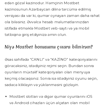
edən gözəl kazinodur. Həmçinin Mostbet
kazinosunun Azərbaycan dilinə tərcümə edilmiş
versiyası da var ki, qumar oynayan zaman daha rahat
ola biləsiniz. Əvvəlcə hesab məlumatlarınızdan
istifadə etməklə Mostbet veb-saytı və ya mobil
tətbiqinə giriş etdiyinizə əmin olun.
Niyə Mostbet bonusumu çıxara bilmirəm?
Əsas səhifədə “CANLI” və “KAZİNO” kateqoriyalarını
görəcəksiniz, istədiyiniz rejimi seçin. Bundan sonra
oyunların müxtəlif kateqoriyaları olan menyuya
keçmiş olacaqsınız. Sonra isə istədiyiniz oyunu seçin,
sadəcə klikləyin və yüklənməsini gözləyin.
Mostbet slotları və digər qumar oyunlarını iOS
və Android cihazları üçün əlçatan olan mobil