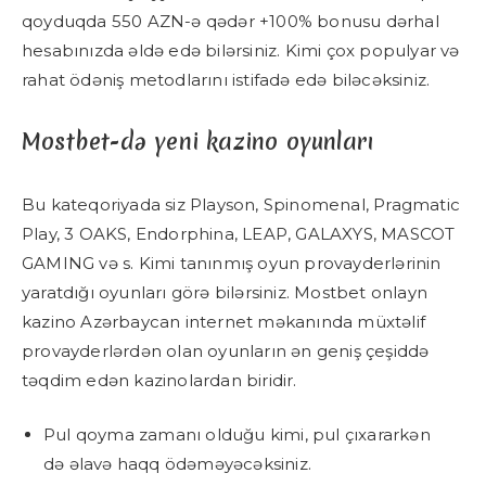
qoyduqda 550 AZN-ə qədər +100% bonusu dərhal
hesabınızda əldə edə bilərsiniz. Kimi çox populyar və
rahat ödəniş metodlarını istifadə edə biləcəksiniz.
Mostbet-də yeni kazino oyunları
Bu kateqoriyada siz Playson, Spinomenal, Pragmatic
Play, 3 OAKS, Endorphina, LEAP, GALAXYS, MASCOT
GAMING və s. Kimi tanınmış oyun provayderlərinin
yaratdığı oyunları görə bilərsiniz. Mostbet onlayn
kazino Azərbaycan internet məkanında müxtəlif
provayderlərdən olan oyunların ən geniş çeşiddə
təqdim edən kazinolardan biridir.
Pul qoyma zamanı olduğu kimi, pul çıxararkən
də əlavə haqq ödəməyəcəksiniz.