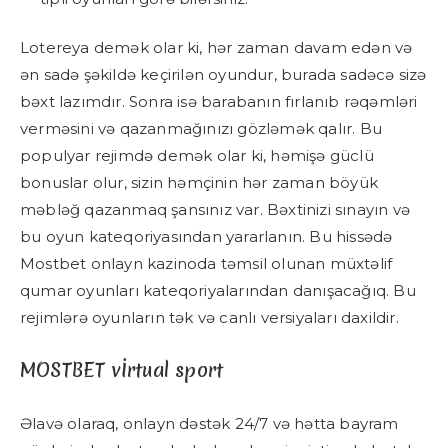
Lotereya demək olar ki, hər zaman davam edən və
ən sadə şəkildə keçirilən oyundur, burada sadəcə sizə
bəxt lazımdır. Sonra isə barabanın fırlanıb rəqəmləri
verməsini və qazanmağınızı gözləmək qalır. Bu
populyar rejimdə demək olar ki, həmişə güclü
bonuslar olur, sizin həmçinin hər zaman böyük
məbləğ qazanmaq şansınız var. Bəxtinizi sınayın və
bu oyun kateqoriyasından yararlanın. Bu hissədə
Mostbet onlayn kazinoda təmsil olunan müxtəlif
qumar oyunları kateqoriyalarından danışacağıq. Bu
rejimlərə oyunların tək və canlı versiyaları daxildir.
MOSTBET vİrtual sport
Əlavə olaraq, onlayn dəstək 24/7 və hətta bayram