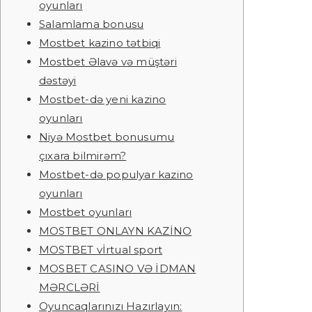
oyunları
Salamlama bonusu
Mostbet kazino tətbiqi
Mostbet Əlavə və müştəri
dəstəyi
Mostbet-də yeni kazino
oyunları
Niyə Mostbet bonusumu
çıxara bilmirəm?
Mostbet-də populyar kazino
oyunları
Mostbet oyunları
MOSTBET ONLAYN KAZİNO
MOSTBET vİrtual sport
MOSBET CASINO VƏ İDMAN
MƏRCLƏRİ
Oyuncaqlarınızı Hazırlayın: