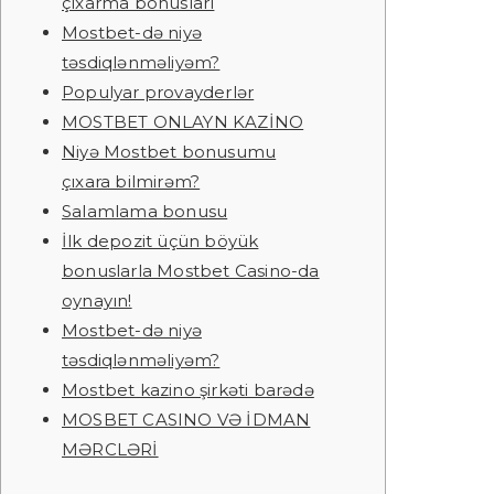
çıxarma bonusları
Mostbet-də niyə
təsdiqlənməliyəm?
Populyar provayderlər
MOSTBET ONLAYN KAZİNO
Niyə Mostbet bonusumu
çıxara bilmirəm?
Salamlama bonusu
İlk depozit üçün böyük
bonuslarla Mostbet Casino-da
oynayın!
Mostbet-də niyə
təsdiqlənməliyəm?
Mostbet kazino şirkəti barədə
MOSBET CASINO VƏ İDMAN
MƏRCLƏRİ