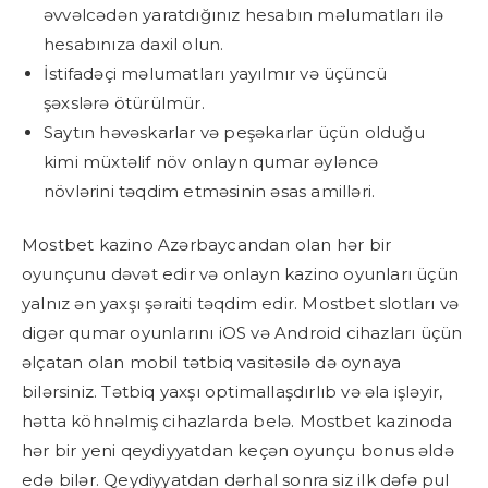
əvvəlcədən yaratdığınız hesabın məlumatları ilə
hesabınıza daxil olun.
İstifadəçi məlumatları yayılmır və üçüncü
şəxslərə ötürülmür.
Saytın həvəskarlar və peşəkarlar üçün olduğu
kimi müxtəlif növ onlayn qumar əyləncə
növlərini təqdim etməsinin əsas amilləri.
Mostbet kazino Azərbaycandan olan hər bir
oyunçunu dəvət edir və onlayn kazino oyunları üçün
yalnız ən yaxşı şəraiti təqdim edir. Mostbet slotları və
digər qumar oyunlarını iOS və Android cihazları üçün
əlçatan olan mobil tətbiq vasitəsilə də oynaya
bilərsiniz. Tətbiq yaxşı optimallaşdırlıb və əla işləyir,
hətta köhnəlmiş cihazlarda belə. Mostbet kazinoda
hər bir yeni qeydiyyatdan keçən oyunçu bonus əldə
edə bilər. Qeydiyyatdan dərhal sonra siz ilk dəfə pul