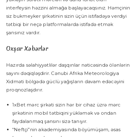
interfeysin həzzini almağa başlayacaqsınız. Həmçinin
siz bukmeyker şirkətinin sizin üçün istifadəyə verdiyi
tətbiqi bir neçə platformalarda istifadə etmək
şansınız vardır.
Oxşar Xəbərlər
Hazırda səlahiyyətlilər daşqınlar nəticəsində ölənlərin
sayını dəqiqləşdirir. Cənubi Afrika Meteorologiya
Xidməti bölgədə güclü yağışların davam edəcəyini
proqnozlaşdırır.
1xBet mərc şirkəti sizin hər bir cihaz üzrə mərc
şirkətinin mobil tətbiqini yükləmək və ondan
faydalanmaq şansını sizə tanıyır.
“Neftçi”nin akademiyasında böyümüşəm, əsas