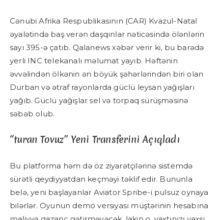
Cənubi Afrika Respublikasının (CAR) Kvazul-Natal
əyalətində baş verən daşqınlar nəticəsində ölənlərin
sayı 395-ə çatıb. Qalanews xəbər verir ki, bu barədə
yerli INC telekanalı məlumat yayıb. Həftənin
əvvəlindən ölkənin ən böyük şəhərlərindən biri olan
Durban və ətraf rayonlarda güclü leysan yağışları
yağıb. Güclü yağışlar sel və torpaq sürüşməsinə
səbəb olub.
“turan Tovuz” Yeni Transferini Açıqladı
Bu platforma həm də öz ziyarətçilərinə sistemdə
sürətli qeydiyyatdan keçməyi təklif edir. Bununla
belə, yeni başlayanlar Aviator Spribe-i pulsuz oynaya
bilərlər. Oyunun demo versiyası müştərinin hesabına
maliyyə qazanc gətirməyəcək, lakin o, vaxtınızı yaxşı