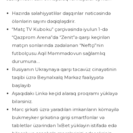
Hazırda səlahiyyətlilər daşqınlar nəticəsində
ölənlərin sayını dəqiqləşdirir.
“Matç TV Kuboku” çərçivəsində iyulun 1-də
“Qazprom Arena”da “Zenit”ə qarşı keçirilən
matçın sonlarında zədələnən “Neftçi”nin
futbolçusu Aqil Məmmədovun sağlamlıq
durumuna…
Rusiyanın Ukraynaya qarşı təcavüz cinayətinin
təqibi üzrə Beynəlxalq Mərkəz fəaliyyətə
başlayıb
Aşaqıdakı Linkə keçid alaraq proqramı yükləyə
bilərsiniz.
Mərc şirkəti üzrə yaradılan imkanların köməyilə
bukmeyker şirkətinə girişi smartfonlar və
tabletlər üzərindən 1xBet yükləyin istifadə edə