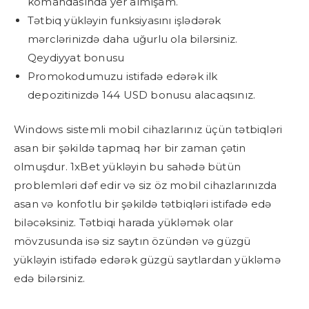
komandasında yer almışam.
Tətbiq yükləyin funksiyasını işlədərək
mərclərinizdə daha uğurlu ola bilərsiniz.
Qeydiyyat bonusu
Promokodumuzu istifadə edərək ilk
depozitinizdə 144 USD bonusu alacaqsınız.
Windows sistemli mobil cihazlarınız üçün tətbiqləri
asan bir şəkildə tapmaq hər bir zaman çətin
olmuşdur. 1xBet yükləyin bu sahədə bütün
problemləri dəf edir və siz öz mobil cihazlarınızda
asan və konfotlu bir şəkildə tətbiqləri istifadə edə
biləcəksiniz. Tətbiqi harada yükləmək olar
mövzusunda isə siz saytın özündən və güzgü
yükləyin istifadə edərək güzgü saytlardan yükləmə
edə bilərsiniz.