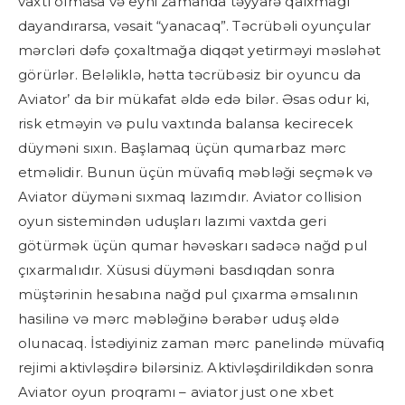
vaxtı olmasa və eyni zamanda təyyarə qalxmağı
dayandırarsa, vəsait “yanacaq”. Təcrübəli oyunçular
mərcləri dəfə çoxaltmağa diqqət yetirməyi məsləhət
görürlər. Beləliklə, hətta təcrübəsiz bir oyuncu da
Aviator’ da bir mükafat əldə edə bilər. Əsas odur ki,
risk etməyin və pulu vaxtında balansa kecirecek
düyməni sıxın. Başlamaq üçün qumarbaz mərc
etməlidir. Bunun üçün müvafiq məbləği seçmək və
Aviator düyməni sıxmaq lazımdır. Aviator collision
oyun sistemindən uduşları lazımi vaxtda geri
götürmək üçün qumar həvəskarı sadəcə nağd pul
çıxarmalıdır. Xüsusi düyməni basdıqdan sonra
müştərinin hesabına nağd pul çıxarma əmsalının
hasilinə və mərc məbləğinə bərabər uduş əldə
olunacaq. İstədiyiniz zaman mərc panelində müvafiq
rejimi aktivləşdirə bilərsiniz. Aktivləşdirildikdən sonra
Aviator oyun proqramı – aviator just one xbet