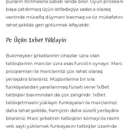
pulların itirilməsinə səbəb landa bilər. Oyun prosesini
başa çatdırmaq üçün istifadəçiyə sadəcə olaraq
vaxtında müvafiq düyməni basmaq və öz mükafatını
rahat şəkildə geri götürmək kifayətdir.
Pc Üçün 1xbet Yükləyin
Bukmeyker şirkətlərinin cihazlar üzrə olan
tətbiqlərinin mərclər üzrə əsas función oynayır. Mərc
proqramları ilə mərclərinizi çox rahat olaraq
yerləşdirə bilərsiniz. Müştərilərinə bir sıra
funksiyalardan yararlanmaq fürsəti verər 1xBet
tətbiqlər baxımından da çox zəngindir. 1xBet
tətbiqetməsini yükləyin funksiyaları ilə mərclərinizi
daha rahat şəkildə, həmçinin daha sürətli yerləşdirə
bilərsiniz. Mərc şirkətinin tətbiqinin köməyi ilə rəsmi
veb saytı yükləmək funksiyasını tətbiqlər üzərində