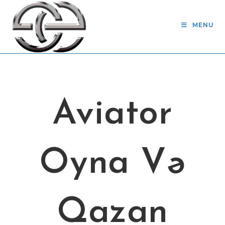
Skip
to
MENU
content
Aviator
Oyna Və
Qazan