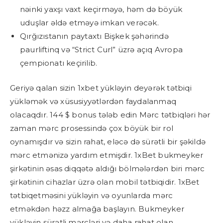
nəinki yaxşı vaxt keçirməyə, həm də böyük
uduşlar əldə etməyə imkan verəcək.
Qırğızıstanın paytaxtı Bişkek şəhərində
paurliftinq və “Strict Curl” üzrə açıq Avropa
çempionatı keçirilib.
Geriyə qalan sizin 1xbet yükləyin deyərək tətbiqi
yükləmək və xüsusiyyətlərdən faydalanmaq
olacaqdır. 144 $ bonus tələb edin Mərc tətbiqləri hər
zaman mərc prosessində çox böyük bir rol
oynamışdır və sizin rahat, eləcə də sürətli bir şəkildə
mərc etmənizə yardım etmişdir. 1xBet bukmeyker
şirkətinin əsas diqqətə aldığı bölmələrdən biri mərc
şirkətinin cihazlar üzrə olan mobil tətbiqidir. 1xBet
tətbiqetməsini yükləyin və oyunlarda mərc
etməkdən həzz almağa başlayın. Bukmeyker
yükləyin sürətli mərcləri və daha rahat olan