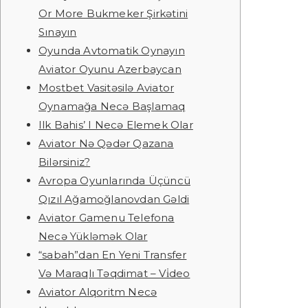
Or More Bukmeker Şirkətini
Sınayın
Oyunda Avtomatik Oynayın
Aviator Oyunu Azerbaycan
Mostbet Vasitəsilə Aviator
Oynamağa Necə Başlamaq
Ilk Bahis’ I Necə Elemek Olar
Aviator Nə Qədər Qazana
Bilərsiniz?
Avropa Oyunlarında Üçüncü
Qızıl Ağamoğlanovdan Gəldi
Aviator Gamenu Telefona
Necə Yükləmək Olar
“sabah”dan En Yeni Transfer
Və Maraqlı Təqdimat – Vi̇deo
Aviator Alqoritm Necə