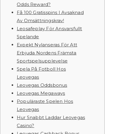
Odds Reward?
Få 100 Gratisspins I Avsaknad
Av Omsättningskrav!
Leosafeplay För Ansvarsfullt
Spelande
Expekt Nylanseras För Att
Erbjuda Nordens Främsta
Sportspelsupplevelse
Spela På Fotboll Hos
Leovegas
Leovegas Oddsbonus
Leovegas Megaways
Populäraste Spelen Hos
Leovegas
Hur Snabbt Laddar Leovegas
Casino?
Leovegas Cashback Bonus