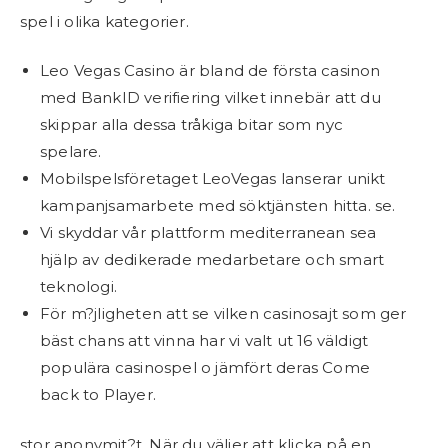
spel i olika kategorier.
Leo Vegas Casino är bland de första casinon
med BankID verifiering vilket innebär att du
skippar alla dessa tråkiga bitar som nyc
spelare.
Mobilspelsföretaget LeoVegas lanserar unikt
kampanjsamarbete med söktjänsten hitta. se.
Vi skyddar vår plattform mediterranean sea
hjälp av dedikerade medarbetare och smart
teknologi.
För m?jligheten att se vilken casinosajt som ger
bäst chans att vinna har vi valt ut 16 väldigt
populära casinospel o jämfört deras Come
back to Player.
stor anonymit?t. När du väljer att klicka på en