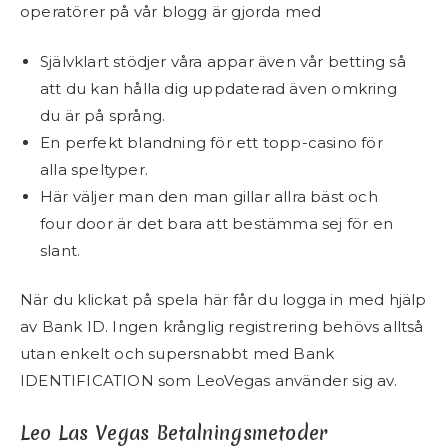
operatörer på vår blogg är gjorda med
Självklart stödjer våra appar även vår betting så
att du kan hålla dig uppdaterad även omkring
du är på språng.
En perfekt blandning för ett topp-casino för
alla speltyper.
Här väljer man den man gillar allra bäst och
four door är det bara att bestämma sej för en
slant.
När du klickat på spela här får du logga in med hjälp
av Bank ID. Ingen krånglig registrering behövs alltså
utan enkelt och supersnabbt med Bank
IDENTIFICATION som LeoVegas använder sig av.
Leo Las Vegas Betalningsmetoder