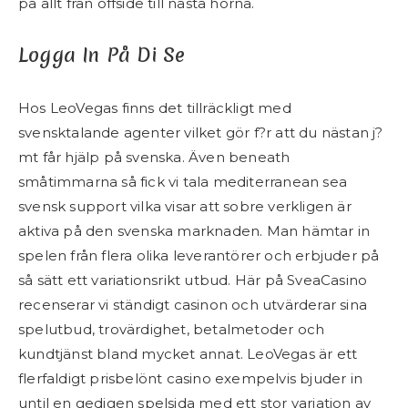
på allt från offside till nästa hörna.
Logga In På Di Se
Hos LeoVegas finns det tillräckligt med
svensktalande agenter vilket gör f?r att du nästan j?
mt får hjälp på svenska. Även beneath
småtimmarna så fick vi tala mediterranean sea
svensk support vilka visar att sobre verkligen är
aktiva på den svenska marknaden. Man hämtar in
spelen från flera olika leverantörer och erbjuder på
så sätt ett variationsrikt utbud. Här på SveaCasino
recenserar vi ständigt casinon och utvärderar sina
spelutbud, trovärdighet, betalmetoder och
kundtjänst bland mycket annat. LeoVegas är ett
flerfaldigt prisbelönt casino exempelvis bjuder in
until en gedigen spelsida med ett stor variation av