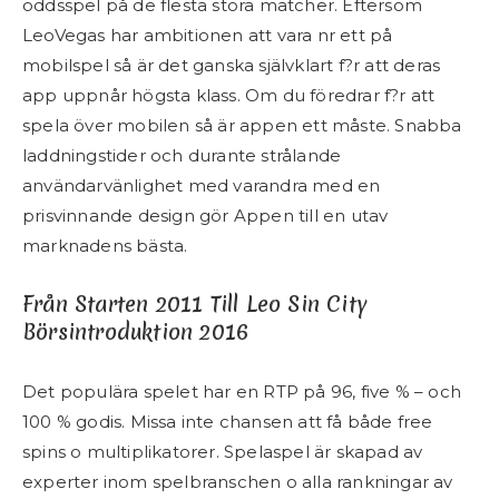
oddsspel på de flesta stora matcher. Eftersom
LeoVegas har ambitionen att vara nr ett på
mobilspel så är det ganska självklart f?r att deras
app uppnår högsta klass. Om du föredrar f?r att
spela över mobilen så är appen ett måste. Snabba
laddningstider och durante strålande
användarvänlighet med varandra med en
prisvinnande design gör Appen till en utav
marknadens bästa.
Från Starten 2011 Till Leo Sin City
Börsintroduktion 2016
Det populära spelet har en RTP på 96, five % – och
100 % godis. Missa inte chansen att få både free
spins o multiplikatorer. Spelaspel är skapad av
experter inom spelbranschen o alla rankningar av