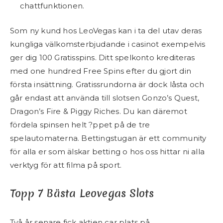
chattfunktionen.
Som ny kund hos LeoVegas kan i ta del utav deras
kungliga välkomsterbjudande i casinot exempelvis
ger dig 100 Gratisspins. Ditt spelkonto krediteras
med one hundred Free Spins efter du gjort din
första insättning. Gratissrundorna är dock låsta och
går endast att använda till slotsen Gonzo’s Quest,
Dragon’s Fire & Piggy Riches. Du kan däremot
fördela spinsen helt ?ppet på de tre
spelautomaterna. Bettingstugan är ett community
för alla er som älskar betting o hos oss hittar ni alla
verktyg för att filma på sport.
Topp 7 Bästa Leovegas Slots
Två år senare fick aktien car plats på