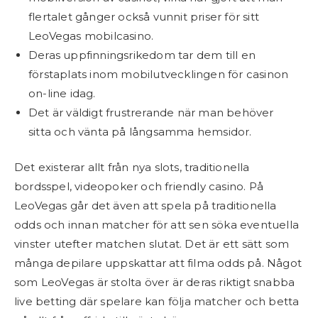
flertalet gånger också vunnit priser för sitt
LeoVegas mobilcasino.
Deras uppfinningsrikedom tar dem till en
förstaplats inom mobilutvecklingen för casinon
on-line idag.
Det är väldigt frustrerande när man behöver
sitta och vänta på långsamma hemsidor.
Det existerar allt från nya slots, traditionella
bordsspel, videopoker och friendly casino. På
LeoVegas går det även att spela på traditionella
odds och innan matcher för att sen söka eventuella
vinster utefter matchen slutat. Det är ett sätt som
många depilare uppskattar att filma odds på. Något
som LeoVegas är stolta över är deras riktigt snabba
live betting där spelare kan följa matcher och betta