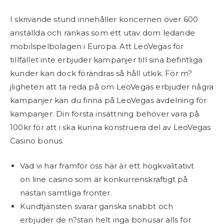
I skrivande stund innehåller koncernen över 600
anställda och rankas som ett utav dom ledande
mobilspelbolagen i Europa. Att LeoVegas för
tillfället inte erbjuder kampanjer till sina befintliga
kunder kan dock förändras så håll utkik. För m?
jligheten att ta reda på om LeoVegas erbjuder några
kampanjer kan du finna på LeoVegas avdelning för
kampanjer. Din första insättning behöver vara på
100kr för att i ska kunna konstruera del av LeoVegas
Casino bonus.
Vad vi har framför oss här är ett högkvalitativt
on line casino som är konkurrenskraftigt på
nästan samtliga fronter.
Kundtjänsten svarar ganska snabbt och
erbjuder de n?stan helt inga bonusar alls för