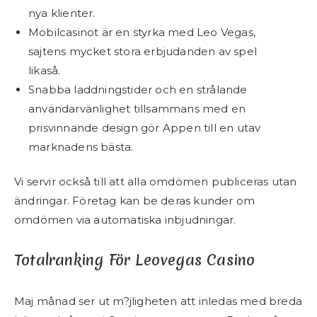
nya klienter.
Mobilcasinot är en styrka med Leo Vegas,
sajtens mycket stora erbjudanden av spel
likaså.
Snabba laddningstider och en strålande
användarvänlighet tillsammans med en
prisvinnande design gör Appen till en utav
marknadens bästa.
Vi servir också till att alla omdömen publiceras utan
ändringar. Företag kan be deras kunder om
omdömen via automatiska inbjudningar.
Totalranking För Leovegas Casino
Maj månad ser ut m?jligheten att inledas med breda