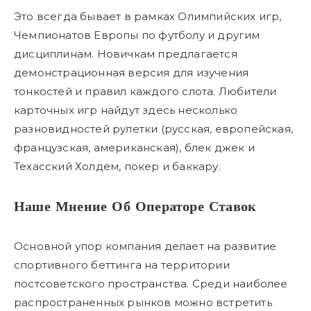
Это всегда бывает в рамках Олимпийских игр,
Чемпионатов Европы по футболу и другим
дисциплинам. Новичкам предлагается
демонстрационная версия для изучения
тонкостей и правил каждого слота. Любители
карточных игр найдут здесь несколько
разновидностей рулетки (русская, европейская,
французская, американская), блек джек и
Техасский Холдем, покер и баккару.
Наше Мнение Об Операторе Ставок
Основной упор компания делает на развитие
спортивного беттинга на территории
постсоветского пространства. Среди наиболее
распространенных рынков можно встретить