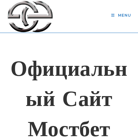
Skip
to
MENU
content
Официальн
ый Сайт
Мостбет