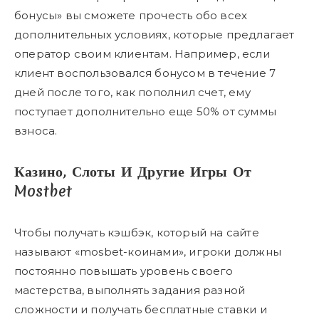
бонусы» вы сможете прочесть обо всех
дополнительных условиях, которые предлагает
оператор своим клиентам. Например, если
клиент воспользовался бонусом в течение 7
дней после того, как пополнил счет, ему
поступает дополнительно еще 50% от суммы
взноса.
Казино, Слоты И Другие Игры От
Mostbet
Чтобы получать кэшбэк, который на сайте
называют «mosbet-коинами», игроки должны
постоянно повышать уровень своего
мастерства, выполнять задания разной
сложности и получать бесплатные ставки и