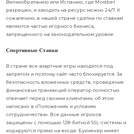
Великобританию или Испанию, где Mostbet
разрешен, и заходить на ресурс можно 24/7. К
сожалению, в нашей стране сделки по ставкам
являются частью игорного бизнеса,
запрещенного на законодательном уровне.
Спортивные Ставки
В стране все азартные игры находятся под
запретом и поэтому сайт часто блокируется. За
безопасность вложенных средств, проведение
финансовых транзакций оператор полностью
отвечает перед своими клиентами, об этом
написано в «Положениях и условиях
сотрудничества». Все данные игроков
защищены с помощью 128-битной SSL-системы и
кодируются прямо на входе. Букмекер имеет