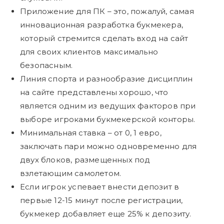
Приложение для ПК – это, пожалуй, самая
инновационная разработка букмекера,
который стремится сделать вход на сайт
для своих клиентов максимально
безопасным.
Линия спорта и разнообразие дисциплин
на сайте представлены хорошо, что
является одним из ведущих факторов при
выборе игроками букмекерской конторы.
Минимальная ставка – от 0, 1 евро,
заключать пари можно одновременно для
двух блоков, размещенных под
взлетающим самолетом.
Если игрок успевает внести депозит в
первые 12-15 минут после регистрации,
букмекер добавляет еще 25% к депозиту.