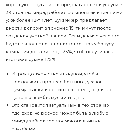
хорошую репутацию и предлагает свои услуги в
39 странах мира, работая со многими клиентами
уже более 12-ти лет. Букмекер предлагает
внести депозит в течение 15-ти минут после
создания учетной записи. Если данное условие
будет выполнено, к приветственному бонусу
компания добавит еще 25%, чтоб получилась
итоговая сумма 125%.
Игрок должен открыть купон, чтобы
продолжить процесс беттинга, указав
сумму ставки и ее тип (экспресс, ординар,
цепочка, комби, мульти и т. д. ).
Это становится актуальным в тех странах,
где вход на ресурс может быть в любую
минуту заблокирован монопольными
службами.