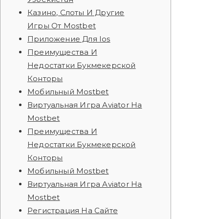
Казино, Слоты И Другие
Игры От Mostbet
Приложение Для Ios
Преимущества И
Недостатки Букмекерской
Конторы
Мобильный Mostbet
Виртуальная Игра Aviator На
Mostbet
Преимущества И
Недостатки Букмекерской
Конторы
Мобильный Mostbet
Виртуальная Игра Aviator На
Mostbet
Регистрация На Сайте