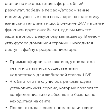
ставки на исходы, тоталы, форы, общий
результат, победу в первом/втором тайме,
индивидуальные прогнозы, пари на статистику,
азиатский гандикап и др. В режиме 24/7 на сайте
функционирует онлайн-чат, где вы можете
задать вопрос дежурному менеджеру. В левом
углу футера домашней страницы находится
доступ к файлу с разрешением арк.
Прямых эфиров, как таковых, у оператора
нет, и это является существенным
недостатком для любителей ставок-LIVE.
Чтобы этого не случилось, рекомендуем
установить VPN-сервис, который позволяет
конфиденциально и абсолютно безопасно
находиться на сайте.
После того, как клиент предоставил свои