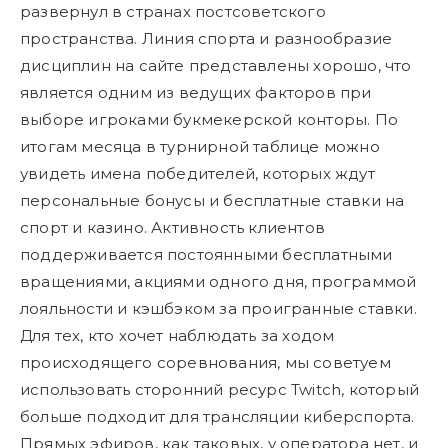
развернул в странах постсоветского
пространства. Линия спорта и разнообразие
дисциплин на сайте представлены хорошо, что
является одним из ведущих факторов при
выборе игроками букмекерской конторы. По
итогам месяца в турнирной таблице можно
увидеть имена победителей, которых ждут
персональные бонусы и бесплатные ставки на
спорт и казино. Активность клиентов
поддерживается постоянными бесплатными
вращениями, акциями одного дня, программой
лояльности и кэшбэком за проигранные ставки.
Для тех, кто хочет наблюдать за ходом
происходящего соревнования, мы советуем
использовать сторонний ресурс Twitch, который
больше подходит для трансляции киберспорта.
Прямых эфиров, как таковых, у оператора нет, и