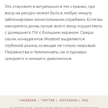
Это становится актуальным в тех странах, где
вход на ресурс может быть в любую минуту
заблокирован монопольными службами. Если вы
находитесь дома, лучше всего вход осуществить
с домашнего ПК с большим экраном. Среди
своих конкурентов Mostbet выделяется
глубиной рынка, освещая не только мировые
Первенства и Чемпионаты, но и турниры
среднего и низшего дивизионов.
FACEBOOK
TWITTER
INSTAGRAM
RSS