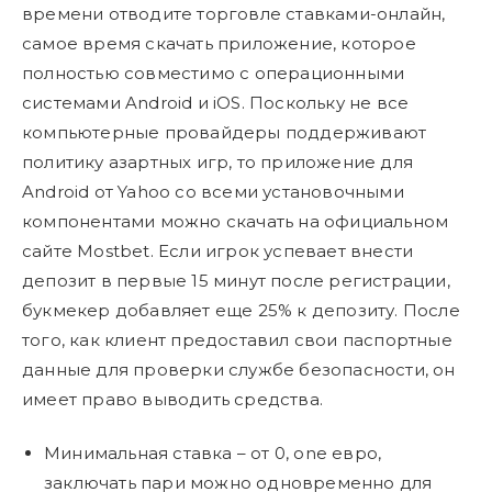
времени отводите торговле ставками-онлайн,
самое время скачать приложение, которое
полностью совместимо с операционными
системами Android и iOS. Поскольку не все
компьютерные провайдеры поддерживают
политику азартных игр, то приложение для
Android от Yahoo со всеми установочными
компонентами можно скачать на официальном
сайте Mostbet. Если игрок успевает внести
депозит в первые 15 минут после регистрации,
букмекер добавляет еще 25% к депозиту. После
того, как клиент предоставил свои паспортные
данные для проверки службе безопасности, он
имеет право выводить средства.
Минимальная ставка – от 0, one евро,
заключать пари можно одновременно для