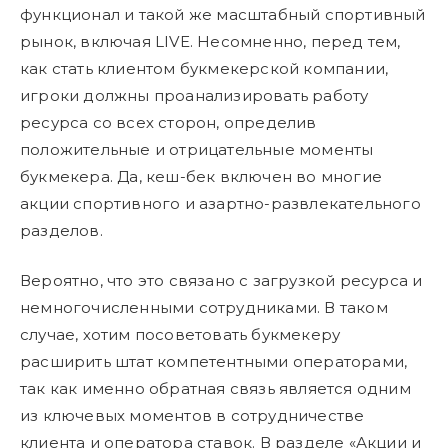
функционал и такой же масштабный спортивный
рынок, включая LIVE. Несомненно, перед тем,
как стать клиентом букмекерской компании,
игроки должны проанализировать работу
ресурса со всех сторон, определив
положительные и отрицательные моменты
букмекера. Да, кеш-бек включен во многие
акции спортивного и азартно-развлекательного
разделов.
Вероятно, что это связано с загрузкой ресурса и
немногочисленными сотрудниками. В таком
случае, хотим посоветовать букмекеру
расширить штат компетентными операторами,
так как именно обратная связь является одним
из ключевых моментов в сотрудничестве
клиента и оператора ставок. В разделе «Акции и