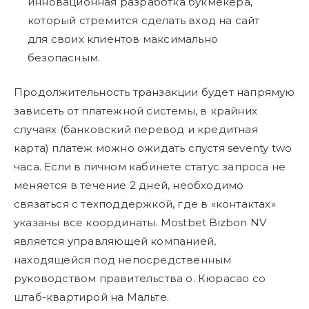
инновационная разработка букмекера,
который стремится сделать вход на сайт
для своих клиентов максимально
безопасным.
Продолжительность транзакции будет напрямую
зависеть от платежной системы, в крайних
случаях (банковский перевод и кредитная
карта) платеж можно ожидать спустя seventy two
часа. Если в личном кабинете статус запроса не
меняется в течение 2 дней, необходимо
связаться с техподдержкой, где в «контактах»
указаны все координаты. Mostbet Bizbon NV
является управляющей компанией,
находящейся под непосредственным
руководством правительства о. Кюрасао со
штаб-квартирой на Мальте.