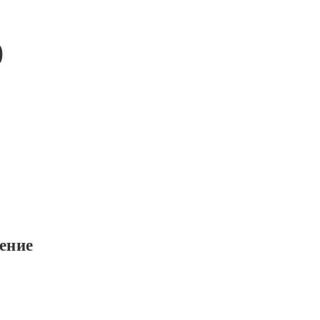
о
ение