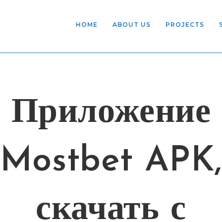
HOME
ABOUT US
PROJECTS
Приложение
Mostbet APK
скачать с