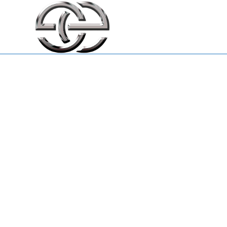
Skip
to
content