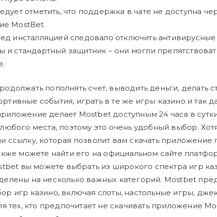
едует отметить, что поддержка в чате не доступна че
е MostBet.
ед инсталляцией следовало отключить антивирусные
 и стандартный защитник – они могли препятствоват
е.
родолжать пополнять счет, выводить деньги, делать с
тивные события, играть в те же игры казино и так д
риложение делает Mostbet доступным 24 часа в сутки
 любого места, поэтому это очень удобный выбор. Хот
и ссылку, которая позволит вам скачать приложение
также можете найти его на официальном сайте платфо
stbet вы можете выбрать из широкого спектра игр ка
делены на несколько важных категорий. Mostbet пре
ор игр казино, включая слоты, настольные игры, дже
ля тех, кто предпочитает не скачивать приложение Mo