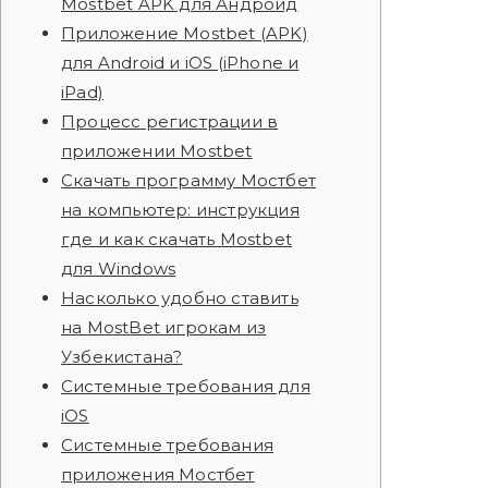
Mostbet APK для Андроид
Приложение Mostbet (APK)
для Android и iOS (iPhone и
iPad)
Процесс регистрации в
приложении Mostbet
Скачать программу Мостбет
на компьютер: инструкция
где и как скачать Mostbet
для Windows
Насколько удобно ставить
на MostBet игрокам из
Узбекистана?
Системные требования для
iOS
Системные требования
приложения Мостбет