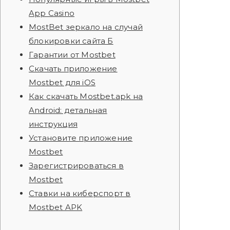
App Casino
MostBet зеркало на случай
блокировки сайта Б
Гарантии от Mostbet
Скачать приложение
Mostbet для iOS
Как скачать Mostbet.apk на
Android: детальная
инструкция
Установите приложение
Mostbet
Зарегистрироваться в
Mostbet
Ставки на киберспорт в
Mostbet APK