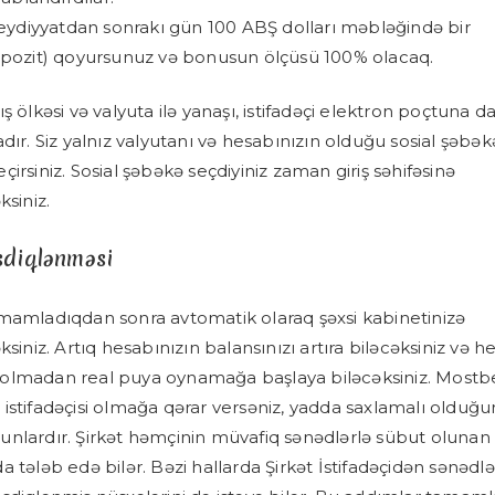
eydiyyatdan sonrakı gün 100 ABŞ dolları məbləğində bir
ozit) qoyursunuz və bonusun ölçüsü 100% olacaq.
ş ölkəsi və valyuta ilə yanaşı, istifadəçi elektron poçtuna da
dır. Siz yalnız valyutanı və hesabınızın olduğu sosial şəbək
irsiniz. Sosial şəbəkə seçdiyiniz zaman giriş səhifəsinə
ksiniz.
sdiqlənməsi
mamladıqdan sonra avtomatik olaraq şəxsi kabinetinizə
ksiniz. Artıq hesabınızın balansınızı artıra biləcəksiniz və he
olmadan real puya oynamağa başlaya biləcəksiniz. Mostb
istifadəçisi olmağa qərar versəniz, yadda saxlamalı olduğ
nlardır. Şirkət həmçinin müvafiq sənədlərlə sübut olunan
 tələb edə bilər. Bəzi hallarda Şirkət İstifadəçidən sənədlə