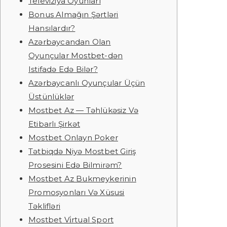
Televiziya Oyunları
Bonus Almağın Şərtləri
Hansılardır?
Azərbaycandan Olan
Oyunçular Mostbet-dən
Istifadə Edə Bilər?
Azərbaycanlı Oyunçular Üçün
Üstünlüklər
Mostbet Az — Təhlükəsiz Və
Etibarlı Şirkət
Mostbet Onlayn Poker
Tətbiqdə Niyə Mostbet Giriş
Prosesini Edə Bilmirəm?
Mostbet Az Bukmeykerinin
Promosyonları Və Xüsusi
Təklifləri
Mostbet Vi̇rtual Sport