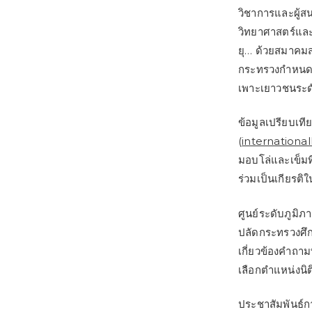
วิชาการและผู้ส
วิทยาศาสตร์และ
ยุ… ด้วยสมาคมส
กระทรวงกำหนดลัก
เพาะเยาวชนระดั
ข้อมูลเปรียบเที
(
internationa
มอบโล่และเข็มที
ร่วมเป็นเกียรติใน
ศูนย์ระดับภูม
ปลัดกระทรวงศึกษ
เกี่ยวข้องคำถาม
เลือกตำแหน่งนิต
ประชาสัมพันธ์กา