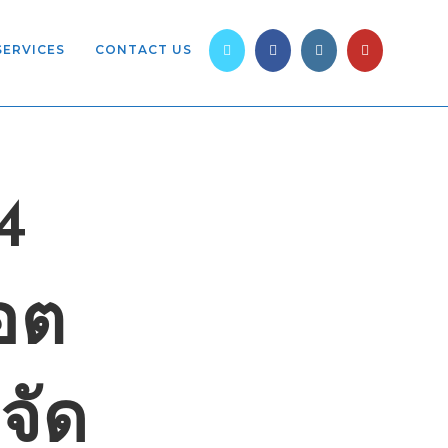
SERVICES
CONTACT US
4
อต
จัด