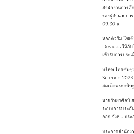
สำนักงานการศึ
รองผู้อำนวยกา
09.30 น.
หอกตัวยืม โซเซ
Devices ให้กับโ
เข้ารับการประเ
บริษัท ไทยซัม
Science 2023 ได
สมเด็จพระกนิษ
นายวิทยาศิลป์ 
ระบบการประกัน
ออก จังห… ประ
ประกาศสำนักงาน