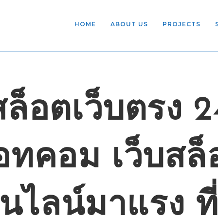
HOME
ABOUT US
PROJECTS
สล็อตเว็บตรง 2
อทคอม เว็บสล็
นไลน์มาแรง ที่