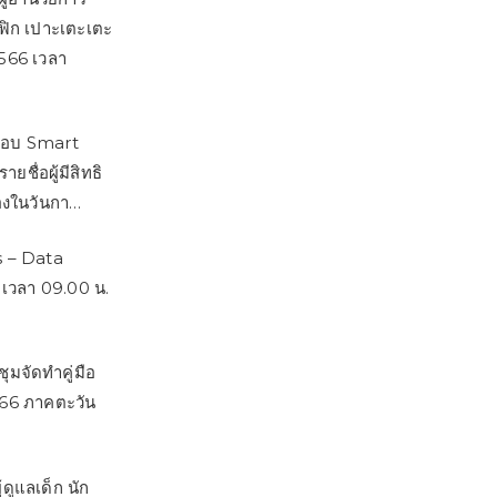
ฟิก เปาะเตะเตะ
566 เวลา
ีมอบ Smart
ชื่อผู้มีสิทธิ
องในวันกา…
s – Data
6 เวลา 09.00 น.
มจัดทำคู่มือ
66 ภาคตะวัน
ดูแลเด็ก นัก