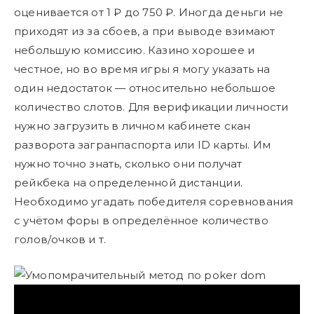
оценивается от 1 ₽ до 750 ₽. Иногда деньги не
приходят из за сбоев, а при выводе взимают
небольшую комиссию. Казино хорошее и
честное, но во время игры я могу указать на
один недостаток — относительно небольшое
количество слотов. Для верификации личности
нужно загрузить в личном кабинете скан
разворота загранпаспорта или ID карты. Им
нужно точно знать, сколько они получат
рейкбека на определенной дистанции.
Необходимо угадать победителя соревнования
с учётом форы в определённое количество
голов/очков и т.