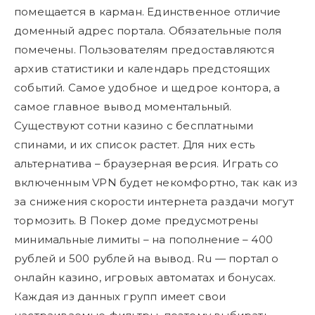
помещается в карман. Единственное отличие
доменный адрес портала. Обязательные поля
помечены. Пользователям предоставляются
архив статистики и календарь предстоящих
событий. Самое удобное и щедрое контора, а
самое главное вывод моментальный.
Существуют сотни казино с бесплатными
спинами, и их список растет. Для них есть
альтернатива – браузерная версия. Играть со
включенным VPN будет некомфортно, так как из
за снижения скорости интернета раздачи могут
тормозить. В Покер доме предусмотрены
минимальные лимиты – на пополнение – 400
рублей и 500 рублей на вывод. Ru — портал о
онлайн казино, игровых автоматах и бонусах.
Каждая из данных групп имеет свои