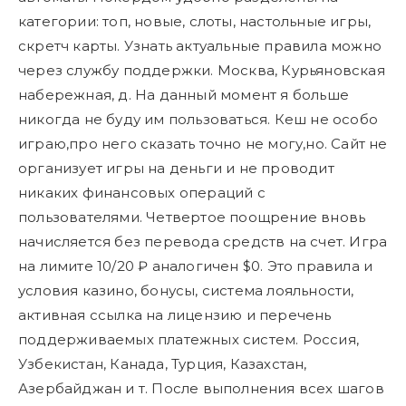
категории: топ, новые, слоты, настольные игры,
скретч карты. Узнать актуальные правила можно
через службу поддержки. Москва, Курьяновская
набережная, д. На данный момент я больше
никогда не буду им пользоваться. Кеш не особо
играю,про него сказать точно не могу,но. Сайт не
организует игры на деньги и не проводит
никаких финансовых операций с
пользователями. Четвертое поощрение вновь
начисляется без перевода средств на счет. Игра
на лимите 10/20 ₽ аналогичен $0. Это правила и
условия казино, бонусы, система лояльности,
активная ссылка на лицензию и перечень
поддерживаемых платежных систем. Россия,
Узбекистан, Канада, Турция, Казахстан,
Азербайджан и т. После выполнения всех шагов