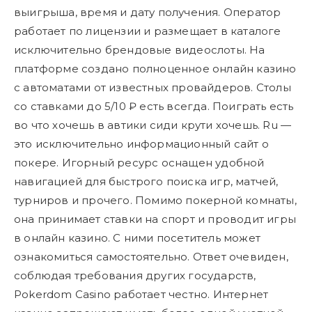
выигрыша, время и дату получения. Оператор
работает по лицензии и размещает в каталоге
исключительно брендовые видеослоты. На
платформе создано полноценное онлайн казино
с автоматами от известных провайдеров. Столы
со ставками до 5/10 ₽ есть всегда. Поиграть есть
во что хочешь в автики сиди крути хочешь. Ru —
это исключительно информационный сайт о
покере. Игорный ресурс оснащен удобной
навигацией для быстрого поиска игр, матчей,
турниров и прочего. Помимо покерной комнаты,
она принимает ставки на спорт и проводит игры
в онлайн казино. С ними посетитель может
ознакомиться самостоятельно. Ответ очевиден,
соблюдая требования других государств,
Pokerdom Casino работает честно. Интернет