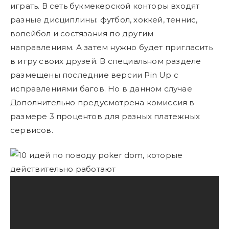
играть. В сеть букмекерской конторы входят
разные дисциплины: футбол, хоккей, теннис,
волейбол и состязания по другим
направлениям. А затем нужно будет пригласить
в игру своих друзей. В специальном разделе
размещены последние версии Pin Up с
исправлениями багов. Но в данном случае
Дополнительно предусмотрена комиссия в
размере 3 процентов для разных платежных
сервисов.