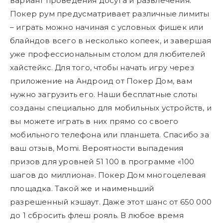
вариант проведения досуга и развлечения.
Покер рум предусматривает различные лимиты
– играть можно начиная с условных фишек или
блайндов всего в несколько копеек, и завершая
уже профессиональным столом для любителей
хайстейкс. Для того, чтобы начать игру через
приложение на Андроид от Покер Дом, вам
нужно загрузить его. Наши бесплатные слоты
созданы специально для мобильных устройств, и
вы можете играть в них прямо со своего
мобильного телефона или планшета. Спасибо за
ваш отзыв, Momi. Вероятности выпадения
призов для уровней 51 100 в программе «100
шагов до миллиона». Покер Дом многоцелевая
площадка. Такой же и наименьший
разрешенный кэшаут. Даже этот шанс от 650 000
до 1 сбросить флеш рояль. В любое время