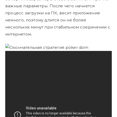
важные параметры. После чего начнется
процесс загрузки на ПК, весит приложение
немного, поэтому длится он не более
нескольких минут при стабильном соединении с
интернетом.