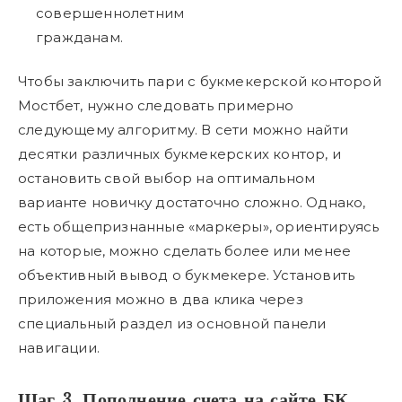
совершеннолетним
гражданам.
Чтобы заключить пари с букмекерской конторой
Мостбет, нужно следовать примерно
следующему алгоритму. В сети можно найти
десятки различных букмекерских контор, и
остановить свой выбор на оптимальном
варианте новичку достаточно сложно. Однако,
есть общепризнанные «маркеры», ориентируясь
на которые, можно сделать более или менее
объективный вывод о букмекере. Установить
приложения можно в два клика через
специальный раздел из основной панели
навигации.
Шаг 3. Пополнение счета на сайте БК