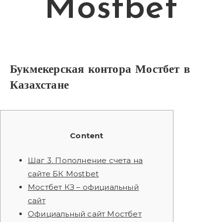
Mostbet
Букмекерская контора Мостбет в
Казахстане
Content
Шаг 3. Пополнение счета на
сайте БК Mostbet
Мостбет КЗ – официальный
сайт
Официальный сайт Мостбет