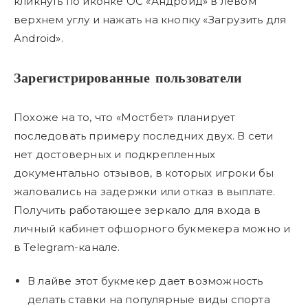
кликнуть по иконке ОС «Андроид» в левом
верхнем углу и нажать на кнопку «Загрузить для
Android».
Зарегистрированные пользователи
Похоже на то, что «Мостбет» планирует
последовать примеру последних двух. В сети
нет достоверных и подкрепленных
документально отзывов, в которых игроки бы
жаловались на задержки или отказ в выплате.
Получить работающее зеркало для входа в
личный кабинет офшорного букмекера можно и
в Telegram-канале.
В лайве этот букмекер дает возможность
делать ставки на популярные виды спорта