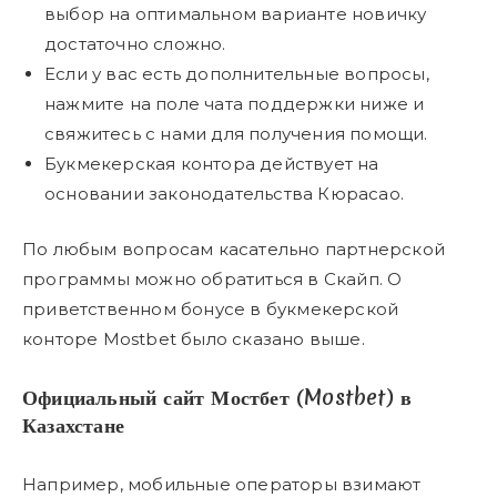
выбор на оптимальном варианте новичку
достаточно сложно.
Если у вас есть дополнительные вопросы,
нажмите на поле чата поддержки ниже и
свяжитесь с нами для получения помощи.
Букмекерская контора действует на
основании законодательства Кюрасао.
По любым вопросам касательно партнерской
программы можно обратиться в Скайп. О
приветственном бонусе в букмекерской
конторе Mostbet было сказано выше.
Официальный сайт Мостбет (Mostbet) в
Казахстане
Например, мобильные операторы взимают