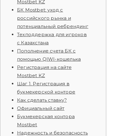
Mostbet KZ
БК Mostbet: уход с
российского рынка и
потенциальный ребрендинг
Техподдержка для игроков
с Казахстана
Пополнение счета БК с
помощью QIWI-кошелька
Регистрация на сайте
Mostbet KZ
Шаг 1. Регистрация в
букмекерской конторе
Как сделать ставку?
Oфициальный сайт
Букмекерская контора
Mostbet
Надежность и безопасность