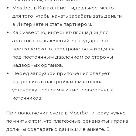
Mostbet в Казахстане – идеальное место
для того, чтобы начать зарабатывать деньги
в Интернете и стать партнером.
Как известно, интернет-площадки для
азартных развлечений в государствах
постсоветского пространства находятся
под постоянным давлением со стороны
надзорных органов.
Перед загрузкой приложения следует
разрешить в настройках смартфона
установку программ из непроверенных
источников.
При пополнении счета в Мостбет игроку нужно
помнить о том, что платежные реквизиты игрока
должны совпадать с данными в анкете. В