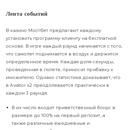
Лента событий
В казино Мостбет предлагают каждому
установить программу-клиенту на бесплатной
основе. В игре каждый раунд начинается с того,
что самолет поднимается в воздух и держится
определенное время. Каждая доля секунды,
проведенная в полете, приносит прибавку к
множителю. Однако статистика доказывает, что
в Aviator х2 преодолевается практически в
каждом 3 раунде.
В их число входит приветственный бонус в
размере до 100% на первый депозит, а
также различные ежедневные и