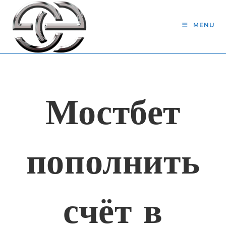
Skip
to
MENU
content
Мостбет
пополнить
счёт в