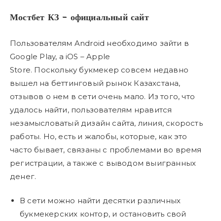
Мостбет КЗ – официальный сайт
Пользователям Android необходимо зайти в
Google Play, а iOS – Apple
Store. Поскольку букмекер совсем недавно
вышел на беттинговый рынок Казахстана,
отзывов о нем в сети очень мало. Из того, что
удалось найти, пользователям нравится
незамысловатый дизайн сайта, линия, скорость
работы. Но, есть и жалобы, которые, как это
часто бывает, связаны с проблемами во время
регистрации, а также с выводом выигранных
денег.
В сети можно найти десятки различных
букмекерских контор, и остановить свой