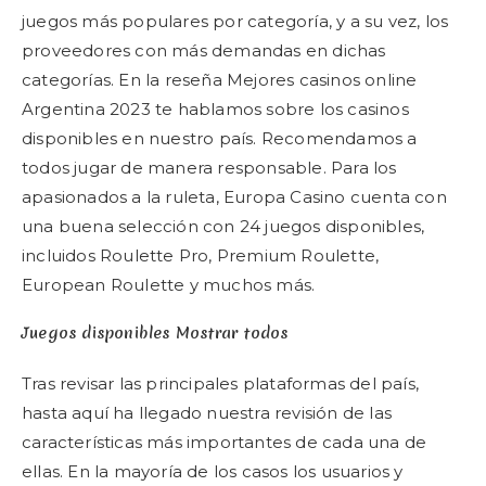
juegos más populares por categoría, y a su vez, los
proveedores con más demandas en dichas
categorías. En la reseña Mejores casinos online
Argentina 2023 te hablamos sobre los casinos
disponibles en nuestro país. Recomendamos a
todos jugar de manera responsable. Para los
apasionados a la ruleta, Europa Casino cuenta con
una buena selección con 24 juegos disponibles,
incluidos Roulette Pro, Premium Roulette,
European Roulette y muchos más.
Juegos disponibles Mostrar todos
Tras revisar las principales plataformas del país,
hasta aquí ha llegado nuestra revisión de las
características más importantes de cada una de
ellas. En la mayoría de los casos los usuarios y