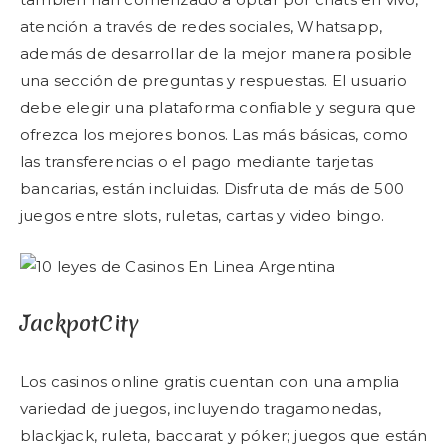
atención a través de redes sociales, Whatsapp,
además de desarrollar de la mejor manera posible
una sección de preguntas y respuestas. El usuario
debe elegir una plataforma confiable y segura que
ofrezca los mejores bonos. Las más básicas, como
las transferencias o el pago mediante tarjetas
bancarias, están incluidas. Disfruta de más de 500
juegos entre slots, ruletas, cartas y video bingo.
JackpotCity
Los casinos online gratis cuentan con una amplia
variedad de juegos, incluyendo tragamonedas,
blackjack, ruleta, baccarat y póker; juegos que están