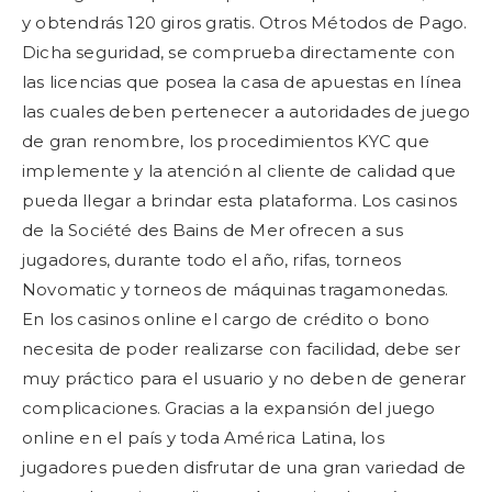
y obtendrás 120 giros gratis. Otros Métodos de Pago.
Dicha seguridad, se comprueba directamente con
las licencias que posea la casa de apuestas en línea
las cuales deben pertenecer a autoridades de juego
de gran renombre, los procedimientos KYC que
implemente y la atención al cliente de calidad que
pueda llegar a brindar esta plataforma. Los casinos
de la Société des Bains de Mer ofrecen a sus
jugadores, durante todo el año, rifas, torneos
Novomatic y torneos de máquinas tragamonedas.
En los casinos online el cargo de crédito o bono
necesita de poder realizarse con facilidad, debe ser
muy práctico para el usuario y no deben de generar
complicaciones. Gracias a la expansión del juego
online en el país y toda América Latina, los
jugadores pueden disfrutar de una gran variedad de