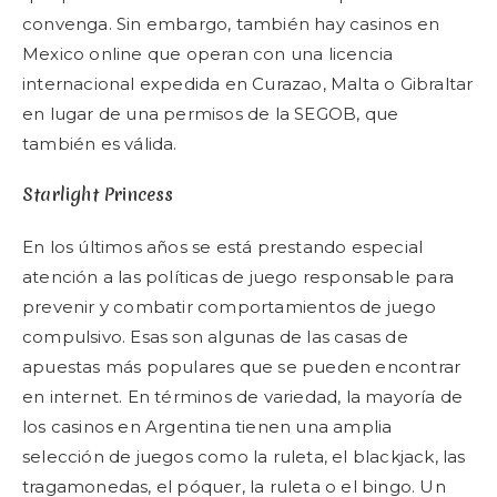
convenga. Sin embargo, también hay casinos en
Mexico online que operan con una licencia
internacional expedida en Curazao, Malta o Gibraltar
en lugar de una permisos de la SEGOB, que
también es válida.
Starlight Princess
En los últimos años se está prestando especial
atención a las políticas de juego responsable para
prevenir y combatir comportamientos de juego
compulsivo. Esas son algunas de las casas de
apuestas más populares que se pueden encontrar
en internet. En términos de variedad, la mayoría de
los casinos en Argentina tienen una amplia
selección de juegos como la ruleta, el blackjack, las
tragamonedas, el póquer, la ruleta o el bingo. Un