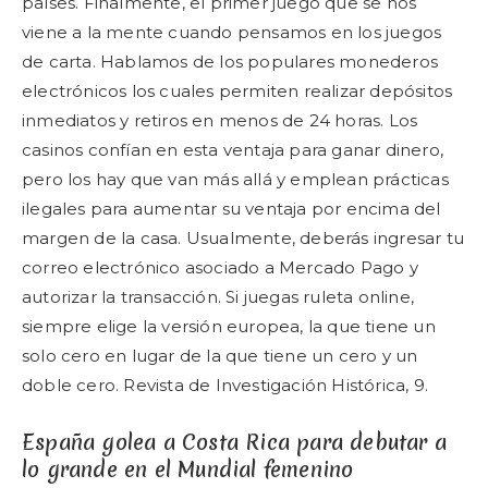
países. Finalmente, el primer juego que se nos
viene a la mente cuando pensamos en los juegos
de carta. Hablamos de los populares monederos
electrónicos los cuales permiten realizar depósitos
inmediatos y retiros en menos de 24 horas. Los
casinos confían en esta ventaja para ganar dinero,
pero los hay que van más allá y emplean prácticas
ilegales para aumentar su ventaja por encima del
margen de la casa. Usualmente, deberás ingresar tu
correo electrónico asociado a Mercado Pago y
autorizar la transacción. Si juegas ruleta online,
siempre elige la versión europea, la que tiene un
solo cero en lugar de la que tiene un cero y un
doble cero. Revista de Investigación Histórica, 9.
España golea a Costa Rica para debutar a
lo grande en el Mundial femenino