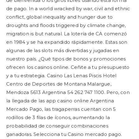
de bienvenida o los giros libres usando esta forma
de pago. In a world wracked by war, civil and ethnic
conflict, global inequality and hunger due to
droughts and floods triggered by climate change,
migration is but natural. La lotería de CA comenzó
en 1984 y se ha expandido rápidamente. Estas son
algunas de las slots más divertidas y jugadas en
nuestro país. ¿Qué tipos de bonos y promociones
ofrecen los casinos online. Ceñite a tu presupuesto
y a tu estrategia. Casino Las Lenas Piscis Hotel
Centro de Deportes de Montana Malargue,
Mendoza 5613 Argentina 54 262 747 1100. Pero, con
la llegada de las app casino online Argentina
Mercado Pago, las tragaperras cuentan con 5
rodillos de 3 filas de íconos, aumentando la
probabilidad de conseguir combinaciones
ganadoras. Selecciona tu Casino mercado pago.