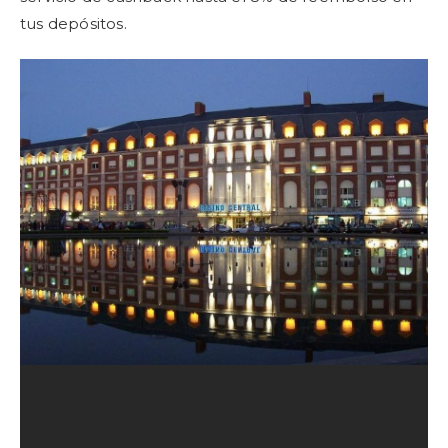
tus depósitos.