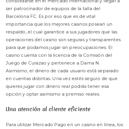
consolidarse en el mercado internacional y llegar a
ser patrocinador de equipos de la talla del
Barcelona FC. Es por eso que es de vital
importancia que los mejores casinos posean un
respaldo, el cual garantice a sus jugadores que las
operaciones del casino son seguras y transparentes
para que podamos jugar sin preocupaciones. El
casino cuenta con la licencia de la Comisión del
Juego de Curazao y pertenece a Dama N.
Asimismo, el dinero de cada usuario está separado
en cuentas distintas. Una vez estés seguro de que
quieres jugar con dinero real podrás tener esa
opción y optar asimismo a premiso reales.
Una atención al cliente eficiente
Para utilizar Mercado Pago en un casino en línea, los