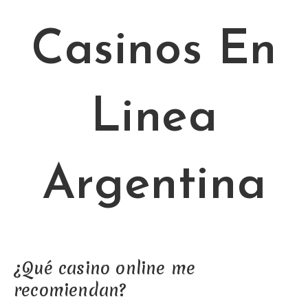
Casinos En
Linea
Argentina
¿Qué casino online me
recomiendan?