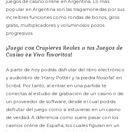
juegos de casino online en Argentina. Lo más
popular en Argentina son las tragamonedas por sus
increíbles funciones como rondas de bonos, giros
gratis, multiplicadores y voluminosos pozos
progresivos.
¡Juega con Crupieres Reales a tus Juegos de
Casino en Vivo Favoritos!
A partir de hoy podrás disfrutar del libro electrónico
y audiolibro de ‘Harry Potter y la piedra filosofal’ en
Scribd. Por tanto, al entrar en una partida te
conectas al estudio de grabación de un casino o de
un proveedor de software, desde el cual podrás
disfrutar del juego como si estuvieras en un casino
de verdad. A diferencia como suele pasar con los
casinos online de España, los cuales figuran en un