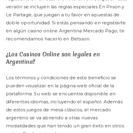
versión se incluyen las reglas especiales En Prison y
Le Partage, que juegan a tu favor en apuestas de
doble oportunidad. Si estás pensando en registrarte
en algún casino online Argentina Mercado Pago, te
recomendamos hacerlo en Betsson.
¿Los Casinos Online son legales en
Argentina?
Los términos y condiciones de este beneficio se
pueden visualizar en la página web oficial de la
plataforma. Su web se encuentra disponible en
diferentes idiomas, incluyendo el español. Además
de estos juegos de mesa clásicos, el mercado
argentino se va abriendo a otras nuevas
modalidades que han tenido un gran éxito en otros