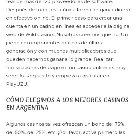
real de más de 120 proveedores de software.
Después de todo, ¡es la única forma de ganar dinero
en efectivo online. El primer paso para crear una
cuenta en un casino en línea es acceder a la página
web de Wild Casino. ¡Nosotros creemos que no. Un
juego con imponentes gráficos de última
generación y con muchos multiplicadores que
pueden hacernos ganar a lo grande. Realizar
transacciones de pago en un casino online es muy
sencillo. Regístrate y empieza a disfrutar en
PlayUZU.
CÓMO ELEGIMOS A LOS MEJORES CASINOS
EN ARGENTINA
Algunos casinos tal vez ofrezcan un bono del 75%,
del 50%, del 25%, etc. ¡Por favor, activa primero las