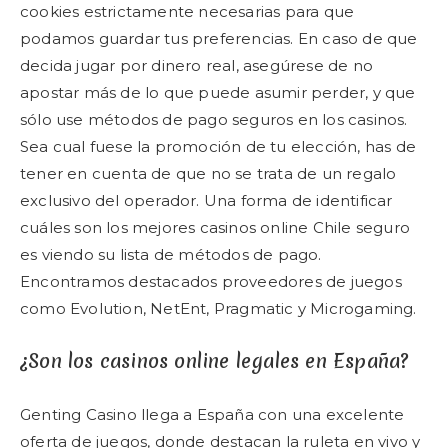
cookies estrictamente necesarias para que
podamos guardar tus preferencias. En caso de que
decida jugar por dinero real, asegúrese de no
apostar más de lo que puede asumir perder, y que
sólo use métodos de pago seguros en los casinos.
Sea cual fuese la promoción de tu elección, has de
tener en cuenta de que no se trata de un regalo
exclusivo del operador. Una forma de identificar
cuáles son los mejores casinos online Chile seguro
es viendo su lista de métodos de pago.
Encontramos destacados proveedores de juegos
como Evolution, NetEnt, Pragmatic y Microgaming.
¿Son los casinos online legales en España?
Genting Casino llega a España con una excelente
oferta de juegos, donde destacan la ruleta en vivo y