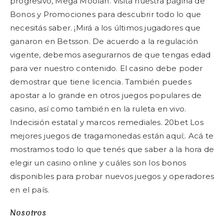
progresivo, Mega Moolah. Visita nuestra página de
Bonos y Promociones para descubrir todo lo que
necesitás saber. ¡Mirá a los últimos jugadores que
ganaron en Betsson. De acuerdo a la regulación
vigente, debemos asegurarnos de que tengas edad
para ver nuestro contenido. El casino debe poder
demostrar que tiene licencia. También puedes
apostar a lo grande en otros juegos populares de
casino, así como también en la ruleta en vivo.
Indecisión estatal y marcos remediales. 20bet Los
mejores juegos de tragamonedas están aquí;. Acá te
mostramos todo lo que tenés que saber a la hora de
elegir un casino online y cuáles son los bonos
disponibles para probar nuevos juegos y operadores
en el país.
Nosotros