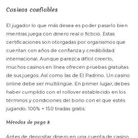
Casinos confiables
El jugador lo que más desea es poder pasarlo bien
mientras juega con dinero real o ficticio. Estas
certificaciones son otorgadas por organismos que
cuentan con años de confianza y credibilidad
internacional. Aunque parezca difícil creerlo,
muchos casinos en línea ofrecen pruebas gratuitas
de sus juegos. Así como las de El Padrino. Un casino
online debe ser multilingüe. En primer lugar, debes
haber cumplido con el rollover establecido en los
términos y condiciones del bono con el que estés
jugando. 100% + 150 tiradas gratis.
Métodos de pago 8
Antes de depositar dinero en una cuenta de casino