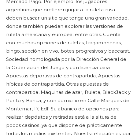
Mercado Pago. Por ejemplo, los jugadores
argentinos que prefieren jugar a la ruleta rusa
deben buscar un sitio que tenga una gran variedad,
donde también puedan explorar las versiones de
ruleta americana y europea, entre otras. Cuenta
con muchas opciones de ruletas, tragamonedas,
bingo, sección en vivo, botes progresivos y baccarat.
Sociedad homologada por la Dirección General de
la Ordenación del Juego y con licencia para
Apuestas deportivas de contrapartida, Apuestas
hípicas de contrapartida, Otras apuestas de
contrapartida, Máquinas de azar, Ruleta, BlackJack y
Punto y Banca; y con domicilio en Calle Marqués de
Montemar, 17, Edf. Su abanico de opciones para
realizar depósitos y retiradas está a la altura de
pocos casinos, ya que dispone de prácticamente
todos los medios existentes. Nuestra elección es por