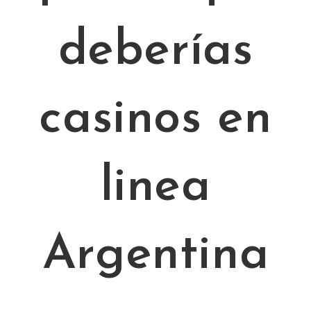
deberías
casinos en
linea
Argentina