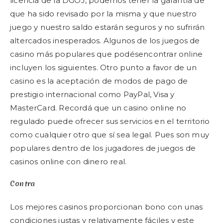
licencia de la DGOJ, podemos tener la garantía de
que ha sido revisado por la misma y que nuestro
juego y nuestro saldo estarán seguros y no sufrirán
altercados inesperados. Algunos de los juegos de
casino más populares que podésencontrar online
incluyen los siguientes. Otro punto a favor de un
casino es la aceptación de modos de pago de
prestigio internacional como PayPal, Visa y
MasterCard. Recordá que un casino online no
regulado puede ofrecer sus servicios en el territorio
como cualquier otro que sí sea legal. Pues son muy
populares dentro de los jugadores de juegos de
casinos online con dinero real.
Contra
Los mejores casinos proporcionan bono con unas
condiciones justas y relativamente fáciles y este