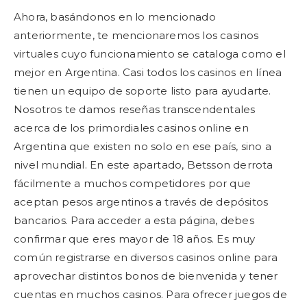
Ahora, basándonos en lo mencionado
anteriormente, te mencionaremos los casinos
virtuales cuyo funcionamiento se cataloga como el
mejor en Argentina. Casi todos los casinos en línea
tienen un equipo de soporte listo para ayudarte.
Nosotros te damos reseñas transcendentales
acerca de los primordiales casinos online en
Argentina que existen no solo en ese país, sino a
nivel mundial. En este apartado, Betsson derrota
fácilmente a muchos competidores por que
aceptan pesos argentinos a través de depósitos
bancarios. Para acceder a esta página, debes
confirmar que eres mayor de 18 años. Es muy
común registrarse en diversos casinos online para
aprovechar distintos bonos de bienvenida y tener
cuentas en muchos casinos. Para ofrecer juegos de