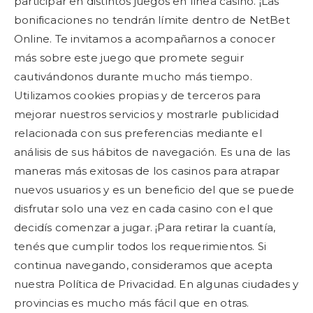
participar en distintos juegos en línea casino. ¡Las
bonificaciones no tendrán límite dentro de NetBet
Online. Te invitamos a acompañarnos a conocer
más sobre este juego que promete seguir
cautivándonos durante mucho más tiempo.
Utilizamos cookies propias y de terceros para
mejorar nuestros servicios y mostrarle publicidad
relacionada con sus preferencias mediante el
análisis de sus hábitos de navegación. Es una de las
maneras más exitosas de los casinos para atrapar
nuevos usuarios y es un beneficio del que se puede
disfrutar solo una vez en cada casino con el que
decidís comenzar a jugar. ¡Para retirar la cuantía,
tenés que cumplir todos los requerimientos. Si
continua navegando, consideramos que acepta
nuestra Política de Privacidad. En algunas ciudades y
provincias es mucho más fácil que en otras.