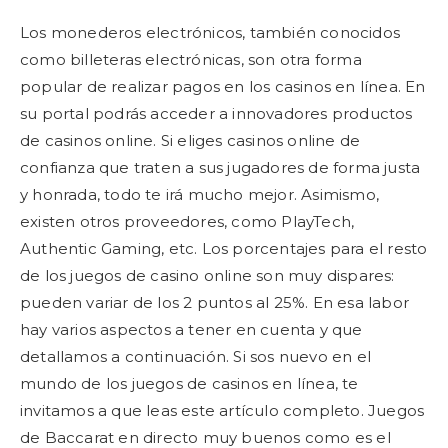
Los monederos electrónicos, también conocidos
como billeteras electrónicas, son otra forma
popular de realizar pagos en los casinos en línea. En
su portal podrás acceder a innovadores productos
de casinos online. Si eliges casinos online de
confianza que traten a sus jugadores de forma justa
y honrada, todo te irá mucho mejor. Asimismo,
existen otros proveedores, como PlayTech,
Authentic Gaming, etc. Los porcentajes para el resto
de los juegos de casino online son muy dispares:
pueden variar de los 2 puntos al 25%. En esa labor
hay varios aspectos a tener en cuenta y que
detallamos a continuación. Si sos nuevo en el
mundo de los juegos de casinos en línea, te
invitamos a que leas este artículo completo. Juegos
de Baccarat en directo muy buenos como es el