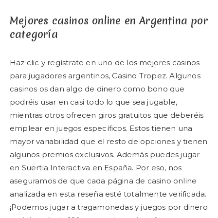
Mejores casinos online en Argentina por
categoría
Haz clic y regístrate en uno de los mejores casinos
para jugadores argentinos, Casino Tropez. Algunos
casinos os dan algo de dinero como bono que
podréis usar en casi todo lo que sea jugable,
mientras otros ofrecen giros gratuitos que deberéis
emplear en juegos específicos. Estos tienen una
mayor variabilidad que el resto de opciones y tienen
algunos premios exclusivos. Además puedes jugar
en Suertia Interactiva en España. Por eso, nos
aseguramos de que cada página de casino online
analizada en esta reseña esté totalmente verificada.
¡Podemos jugar a tragamonedas y juegos por dinero