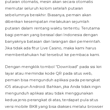
putaran otomatis, mesin akan secara otomatis
memutar seluruh kolom setelah putaran
sebelumnya berakhir. Biasanya, pemain akan
diberikan kesempatan melakukan sejumlah
putaran dalam rentang waktu tertentu. Terutama
bagi pemain yang berasal dari Indonesia dengan
banyaknya batasan dan larangan dari pemerintah.
Jika tidak ada fitur Live Casino, maka kami harus
memberitahukan hal tersebut ke pembaca kami.
Dengan mengklik tombol “Download” pada sisi kiri
layar atau memindai kode QR pada situs web,
pemain bisa mengunduh aplikasi pada perangkat
iOS ataupun Android. Bahkan, jika Anda tidak ingin
mengunduh aplikasi atau tidak menggunakan
kedua jenis perangkat di atas, terdapat pula situs
versi mobile BK8 yang bisa diakses melalui browser