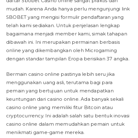
daftar Sbobet Casino online sangat praktis dan
mudah. Karena Anda hanya perlu mengunjungi link
SBOBET yang mengisi formulir pendaftaran yang
telah kami sediakan. Untuk penjelasan lengkap
bagaimana menjadi member kami, simak tahapan
dibawah ini. Ini merupakan permainan berbasis
online yang dikembangkan oleh Microgaming
dengan standar tampilan Eropa berisikan 37 angka.
Bermain casino online pastinya lebih seru jika
menggunakan uang asli, terutama bagi para
pemain yang bertujuan untuk mendapatkan
keuntungan dari casino online. Ada banyak sekali
casino online yang memiliki fitur Bitcoin atau
cryptocurrency. Ini adalah salah satu bentuk inovasi
casino online dalam memudahkan pemain untuk
menikmati game-game mereka.