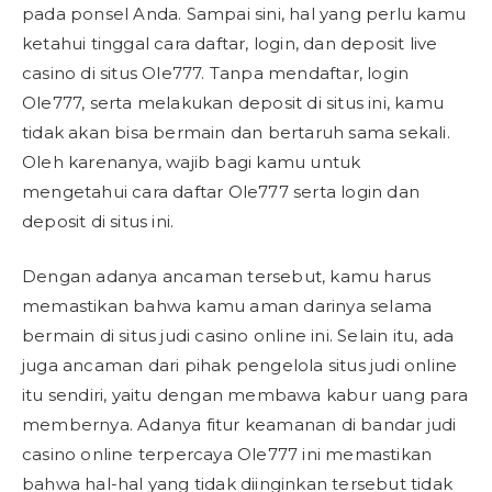
pada ponsel Anda. Sampai sini, hal yang perlu kamu
ketahui tinggal cara daftar, login, dan deposit live
casino di situs Ole777. Tanpa mendaftar, login
Ole777, serta melakukan deposit di situs ini, kamu
tidak akan bisa bermain dan bertaruh sama sekali.
Oleh karenanya, wajib bagi kamu untuk
mengetahui cara daftar Ole777 serta login dan
deposit di situs ini.
Dengan adanya ancaman tersebut, kamu harus
memastikan bahwa kamu aman darinya selama
bermain di situs judi casino online ini. Selain itu, ada
juga ancaman dari pihak pengelola situs judi online
itu sendiri, yaitu dengan membawa kabur uang para
membernya. Adanya fitur keamanan di bandar judi
casino online terpercaya Ole777 ini memastikan
bahwa hal-hal yang tidak diinginkan tersebut tidak