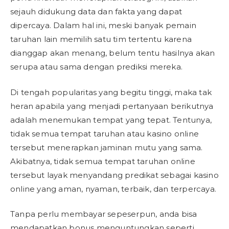
sejauh didukung data dan fakta yang dapat
dipercaya. Dalam hal ini, meski banyak pemain
taruhan lain memilih satu tim tertentu karena
dianggap akan menang, belum tentu hasilnya akan
serupa atau sama dengan prediksi mereka.
Di tengah popularitas yang begitu tinggi, maka tak
heran apabila yang menjadi pertanyaan berikutnya
adalah menemukan tempat yang tepat. Tentunya,
tidak semua tempat taruhan atau kasino online
tersebut menerapkan jaminan mutu yang sama.
Akibatnya, tidak semua tempat taruhan online
tersebut layak menyandang predikat sebagai kasino
online yang aman, nyaman, terbaik, dan terpercaya.
Tanpa perlu membayar sepeserpun, anda bisa
mendapatkan bonus menguntungkan seperti