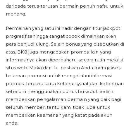
daripada terus-terusan bermain penuh nafsu untuk
menang.
Permainan yang satu ini hadir dengan fitur jackpot
progresif sehingga sangat cocok dimainkan oleh
para penjudi ulung. Selain bonus yang disebutkan di
atas, BK8 juga mengadakan promosi lain yang
informasinya akan diperbaharui secara rutin melalui
situs web. Maka dari itu, pastikan Anda mengakses
halaman promosi untuk mengetahui informasi
promosi terbaru serta ketahui syarat dan ketentuan
sebelum menggunakan bonus tersebut. Selain
memberikan pengalaman bermain yang baik bagi
seluruh member, tentu kami tidak lupa untuk
memberikan keamanan yang ketat pada akun
anda.