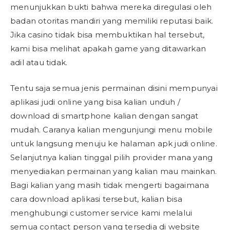
menunjukkan bukti bahwa mereka diregulasi oleh
badan otoritas mandiri yang memiliki reputasi baik.
Jika casino tidak bisa membuktikan hal tersebut,
kami bisa melihat apakah game yang ditawarkan
adil atau tidak.
Tentu saja semua jenis permainan disini mempunyai
aplikasi judi online yang bisa kalian unduh /
download di smartphone kalian dengan sangat
mudah. Caranya kalian mengunjungi menu mobile
untuk langsung menuju ke halaman apk judi online.
Selanjutnya kalian tinggal pilih provider mana yang
menyediakan permainan yang kalian mau mainkan.
Bagi kalian yang masih tidak mengerti bagaimana
cara download aplikasi tersebut, kalian bisa
menghubungi customer service kami melalui
semua contact person yang tersedia di website