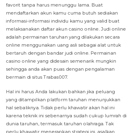
favorit tanpa harus menunggu lama. Buat
mendaftarkan akun kamu cuma butuh sediakan
informasi-informasi individu kamu yang valid buat
melaksanakan daftar akun casino online. Judi online
adalah permainan taruhan yang dilakukan secara
online menggunakan uang asli sebagai alat untuk
bertaruh dengan bandar judi online. Permainan
casino online yang didesain semenarik mungkin
sehingga anda akan puas dengan pengalaman
bermain di situs Trabas007.
Hal ini harus Anda lakukan bahkan jika peluang
yang ditampilkan platform taruhan menunjukkan
hal sebaliknya. Tidak perlu khawatir akan hal ini
karena teknik ini sebenarnya sudah cukup lumrah di
dunia taruhan, termasuk taruhan olahraga. Tak
perlu khawatir menerapkan strategi ini, asalkan