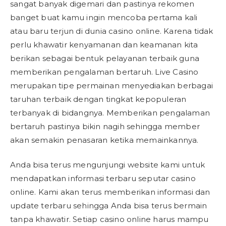
sangat banyak digemari dan pastinya rekomen
banget buat kamu ingin mencoba pertama kali
atau baru terjun di dunia casino online. Karena tidak
perlu khawatir kenyamanan dan keamanan kita
berikan sebagai bentuk pelayanan terbaik guna
memberikan pengalaman bertaruh. Live Casino
merupakan tipe permainan menyediakan berbagai
taruhan terbaik dengan tingkat kepopuleran
terbanyak di bidangnya. Memberikan pengalaman
bertaruh pastinya bikin nagih sehingga member
akan semakin penasaran ketika memainkannya.
Anda bisa terus mengunjungi website kami untuk
mendapatkan informasi terbaru seputar casino
online. Kami akan terus memberikan informasi dan
update terbaru sehingga Anda bisa terus bermain
tanpa khawatir. Setiap casino online harus mampu