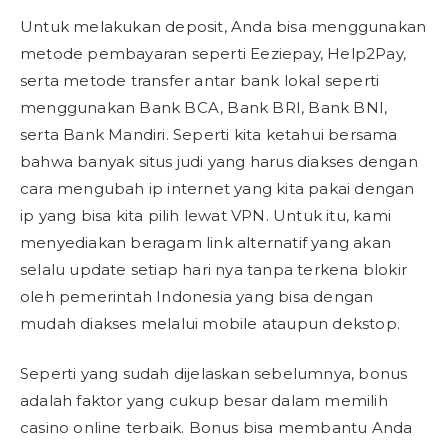
Untuk melakukan deposit, Anda bisa menggunakan
metode pembayaran seperti Eeziepay, Help2Pay,
serta metode transfer antar bank lokal seperti
menggunakan Bank BCA, Bank BRI, Bank BNI,
serta Bank Mandiri. Seperti kita ketahui bersama
bahwa banyak situs judi yang harus diakses dengan
cara mengubah ip internet yang kita pakai dengan
ip yang bisa kita pilih lewat VPN. Untuk itu, kami
menyediakan beragam link alternatif yang akan
selalu update setiap hari nya tanpa terkena blokir
oleh pemerintah Indonesia yang bisa dengan
mudah diakses melalui mobile ataupun dekstop.
Seperti yang sudah dijelaskan sebelumnya, bonus
adalah faktor yang cukup besar dalam memilih
casino online terbaik. Bonus bisa membantu Anda