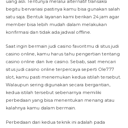
uang asli. Tentunya melalui alternatif transaksi
begitu bervariasi pastinya kamu bisa gunakan salah
satu saja. Bentuk layanan kami berikan 24 jam agar
member bisa lebih mudah dalam melakukan
konfirmasi dan tidak ada jadwal offline.
Saat ingin bermain judi casino favoritmu di situs judi
casino online, kamu harus tahu pengertian tentang
casino online dan live casino. Sebab, saat mencari
situs judi casino online terpercaya seperti Ole777
slot, kamu pasti menemukan kedua istilah tersebut.
Walaupun sering digunakan secara bergantian,
kedua istilah tersebut sebenarnya memiliki
perbedaan yang bisa menentukan menang atau
kalahnya kamu dalam bermain.
Perbedaan dari kedua teknik ini adalah pada