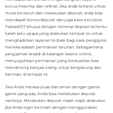
bonus freechip dan referal. Jika anda tertarik untuk
mulai bertaruh dan melakukan deposit, anda bisa
mendapat bonus deposit dan juga kaos exclusive
Trabas007 khusus dengan nominal deposit tertentu.
Salah satu upaya yang dilakukan tempat ini untuk
menghadirkan layanan terbaik bagi para pengguna
mereka adalah permainan taruhan. Sebagaimana
yang jamak terjadi di kalangan kasino online,
menyuguhkan permainan yang berkualitas bisa
mendorong banyak orang untuk bergabung dan
bermain di tempat ini.
Jika Anda merasa puas dan aman dengan game-
game yang ada, Anda bisa melakukan deposit
nantinya. Melakukan deposit masih wajib dilakukan
jika Anda ingin bermain dengan menggunakan