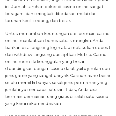
ini. Jumlah taruhan poker di casino online sangat
beragam, dan seringkali dibedakan mulai dari
taruhan kecil, sedang, dan besar.
Untuk menambah keuntungan dari bermain casino
online, manfaatkan bonus sebaik mungkin. Anda
bahkan bisa langsung login atau melakukan deposit
dan withdraw langsung dari aplikasi Mobile. Casino
online memiliki keunggulan yang besar
dibandingkan dengan casino darat, yaitu jumlah dan
jenis game yang sangat banyak. Casino-casino besar
selalu memiliki banyak sekali jenis permainan yang
jumlahnya mencapai ratusan. Tidak, Anda bisa
bermain permainan uang gratis di salah satu kasino
yang kami rekomendasikan.