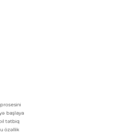
prosesini
yə başlaya
bil tətbiq
u özəllik