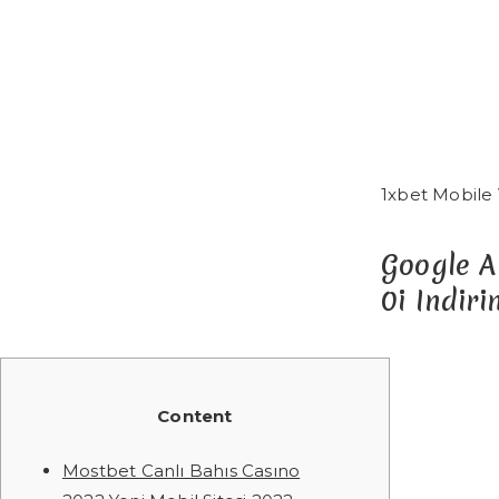
1xbet Mobile 
Google A
0i Indiri
Content
Mostbet Canlı Bahıs Casıno