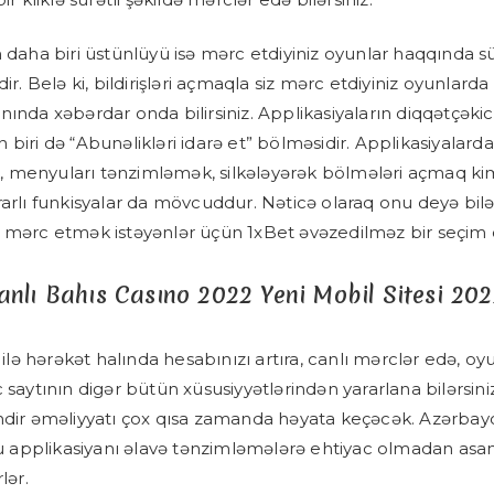
 daha biri üstünlüyü isə mərc etdiyiniz oyunlar haqqında sürə
dir. Belə ki, bildirişləri açmaqla siz mərc etdiyiniz oyunlarda
ında xəbərdar onda bilirsiniz. Applikasiyaların diqqətçəkic
biri də “Abunəlikləri idarə et” bölməsidir. Applikasiyalarda
menyuları tənzimləmək, silkələyərək bölmələri açmaq kim
arlı funkisyalar da mövcuddur. Nəticə olaraq onu deyə bilər
 mərc etmək istəyənlər üçün 1xBet əvəzedilməz bir seçim 
nlı Bahıs Casıno 2022 Yeni Mobil Sitesi 20
i ilə hərəkət halında hesabınızı artıra, canlı mərclər edə, oyu
 saytının digər bütün xüsusiyyətlərindən yararlana bilərsini
ndir əməliyyatı çox qısa zamanda həyata keçəcək. Azərbay
 bu applikasiyanı əlavə tənzimləmələrə ehtiyac olmadan asan
lər.