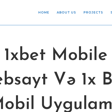
HOME
ABOUT US
PROJECTS
1xbet Mobile
ebsayt Və 1x B
obil Uygula