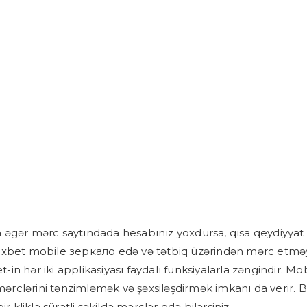
əgər mərc saytındada hesabınız yoxdursa, qısa qeydiyyat 
1xbet mobile зеркало edə və tətbiq üzərindən mərc etmə
et-in hər iki applikasiyası faydalı funksiyalarla zəngindir. Mo
 mərclərini tənzimləmək və şəxsiləşdirmək imkanı da verir. B
ir kliklə sürətli şəkildə mərclər edə bilərsiniz.