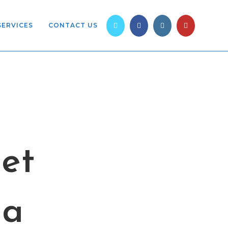
SERVICES
CONTACT US
et
ma