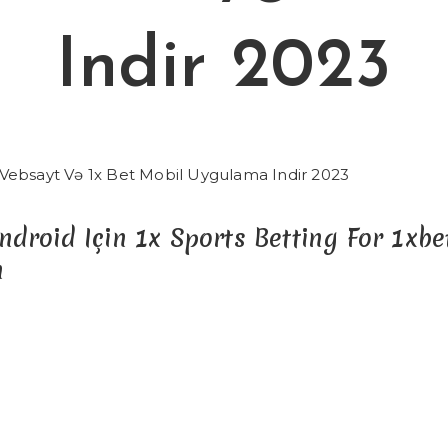
Indir 2023
Vebsayt Və 1x Bet Mobil Uygulama Indir 2023
ndroid Için 1x Sports Betting For 1xbe
n