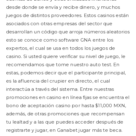
desde donde se envía y recibe dinero, y muchos
juegos de distintos proveedores. Estos casinos están
asociados con otras empresas del sector que
desarrollan un código que arroja números aleatorios
esto se conoce como software GNA entre los
expertos, el cual se usa en todos los juegos de
casino. Si usted quiere verificar su nivel de juego, le
recomendamos que tome nuestro auto test. En
estas, podemos decir que el participante principal,
es la afluencia del crupier en directo, el cual
interactúa a través del sistema. Entre nuestras
promociones en casino en línea fijas se encuentra el
bono de aceptación casino por hasta $11,000 MXN,
además, de otras promociones que recompensan
tu lealtad y a las que puedes acceder después de
registrarte y jugar, en Ganabet jugar más te beca.