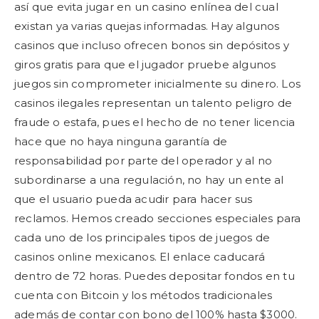
así que evita jugar en un casino enlínea del cual
existan ya varias quejas informadas. Hay algunos
casinos que incluso ofrecen bonos sin depósitos y
giros gratis para que el jugador pruebe algunos
juegos sin comprometer inicialmente su dinero. Los
casinos ilegales representan un talento peligro de
fraude o estafa, pues el hecho de no tener licencia
hace que no haya ninguna garantía de
responsabilidad por parte del operador y al no
subordinarse a una regulación, no hay un ente al
que el usuario pueda acudir para hacer sus
reclamos. Hemos creado secciones especiales para
cada uno de los principales tipos de juegos de
casinos online mexicanos. El enlace caducará
dentro de 72 horas. Puedes depositar fondos en tu
cuenta con Bitcoin y los métodos tradicionales
además de contar con bono del 100% hasta $3000.