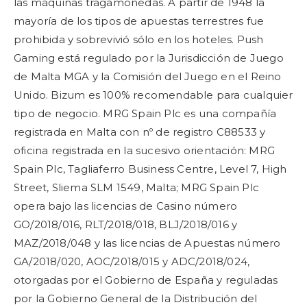
las máquinas tragamonedas. A partir de 1948 la
mayoría de los tipos de apuestas terrestres fue
prohibida y sobrevivió sólo en los hoteles. Push
Gaming está regulado por la Jurisdicción de Juego
de Malta MGA y la Comisión del Juego en el Reino
Unido. Bizum es 100% recomendable para cualquier
tipo de negocio. MRG Spain Plc es una compañía
registrada en Malta con nº de registro C88533 y
oficina registrada en la sucesivo orientación: MRG
Spain Plc, Tagliaferro Business Centre, Level 7, High
Street, Sliema SLM 1549, Malta; MRG Spain Plc
opera bajo las licencias de Casino número
GO/2018/016, RLT/2018/018, BLJ/2018/016 y
MAZ/2018/048 y las licencias de Apuestas número
GA/2018/020, AOC/2018/015 y ADC/2018/024,
otorgadas por el Gobierno de España y reguladas
por la Gobierno General de la Distribución del