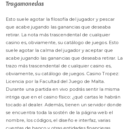
Tragamonedas
Esto suele agotar la filosofía del jugador y pescar
que acabe jugando las ganancias que deseaba
retirar. La nota más trascendental de cualquier
casino es, obviamente, su catálogo de juegos. Esto
suele agotar la calma del jugador y aceptar que
acabe jugando las ganancias que deseaba retirar. La
trazo más trascendental de cualquier casino es,
obviamente, su catálogo de juegos. Casino Tropez:
Licencia por la Facultad del Juego de Malta.
Durante una partida en vivo podrás sentir la misma
intriga que en el casino físico: ¿qué cartas le habrán
tocado al dealer. Además, tienen un servidor donde
se encuentra toda la sostén de la página web el
nombre, los códigos, el diseño e interfaz, varias
cuentas de banco y otras entidades financieras