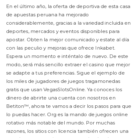
En el último año, la oferta de deportiva de esta casa
de apuestas peruana ha mejorado
considerablemente, gracias a la variedad incluida en
deportes, mercados y eventos disponibles para
apostar. Obten la mejor comunicado y estate al día
con las peculio y mejoras que ofrece Inkabet.
Espera un momento e inténtalo de nuevo. De este
modo, será más sencillo extraer el casino que mejor
se adapte a tus preferencias. Sigue el ejemplo de
los miles de jugadores de juegos tragamonedas
gratis que usan VegasSlotsOnline. Ya conoces los
dinero de abrirte una cuenta con nosotros en
Betiton™, ahora te vamos a decir los pasos para que
lo puedas hacer. Org es la mando de juegos online
rotativo más notable del mundo. Por muchas
razones, los sitios con licencia también ofrecen una