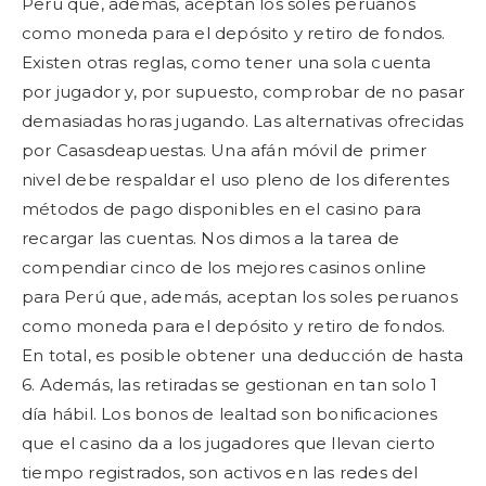
Perú que, además, aceptan los soles peruanos
como moneda para el depósito y retiro de fondos.
Existen otras reglas, como tener una sola cuenta
por jugador y, por supuesto, comprobar de no pasar
demasiadas horas jugando. Las alternativas ofrecidas
por Casasdeapuestas. Una afán móvil de primer
nivel debe respaldar el uso pleno de los diferentes
métodos de pago disponibles en el casino para
recargar las cuentas. Nos dimos a la tarea de
compendiar cinco de los mejores casinos online
para Perú que, además, aceptan los soles peruanos
como moneda para el depósito y retiro de fondos.
En total, es posible obtener una deducción de hasta
6. Además, las retiradas se gestionan en tan solo 1
día hábil. Los bonos de lealtad son bonificaciones
que el casino da a los jugadores que llevan cierto
tiempo registrados, son activos en las redes del