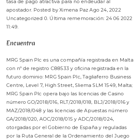
tasa de pago atractiva para no endeudar al
apostador. Posted by Ximena Paz Ago 24, 2022
Uncategorized 0. Última rememoración: 24 06 2022
11:49.
Encuentra
MRG Spain Plc es una compañía registrada en Malta
con nº de registro C88533 y oficina registrada en la
futuro dominio: MRG Spain Plc, Tagliaferro Business
Centre, Level 7, High Street, Sliema SLM 1549, Malta;
MRG Spain Plc opera bajo las licencias de Casino
número GO/2018/016, RLT/2018/018, BLJ/2018/016 y
MAZ/2018/048 y las licencias de Apuestas número
GA/2018/020, AOC/2018/015 y ADC/2018/024,
otorgadas por el Gobierno de España y reguladas
por la Ruta General de la Ordenamiento del Juego