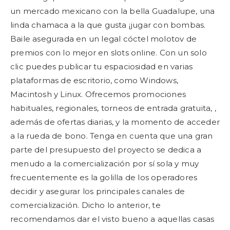
un mercado mexicano con la bella Guadalupe, una
linda chamaca a la que gusta ¡jugar con bombas.
Baile asegurada en un legal cóctel molotov de
premios con lo mejor en slots online. Con un solo
clic puedes publicar tu espaciosidad en varias
plataformas de escritorio, como Windows,
Macintosh y Linux. Ofrecemos promociones
habituales, regionales, torneos de entrada gratuita, ,
además de ofertas diarias, y la momento de acceder
a la rueda de bono. Tenga en cuenta que una gran
parte del presupuesto del proyecto se dedica a
menudo a la comercialización por sí sola y muy
frecuentemente es la golilla de los operadores
decidir y asegurar los principales canales de
comercialización. Dicho lo anterior, te
recomendamos dar el visto bueno a aquellas casas