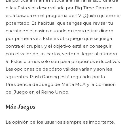
La política armamentística alemana ha sido una de
ellas. Esta slot desarrollada por Big Time Gaming
está basada en el programa de TV ¿Quién quiere ser
potentado. Es habitual que tengas que revisar tu
cuenta en el casino cuando quieras retirar dinero
por primera vez. Este es otro juego que se juega
contra el crupier, y el objetivo está en conseguir,
con el valor de las cartas, verter o llegar al número
9. Estos últimos solo son para propósitos educativos.
Las opciones de depósito válidas varían y son las
siguientes. Push Gaming está regulado por la
Presidencia de Juego de Malta MGA y la Comisión
del Juego en el Reino Unido.
Más Juegos
La opinión de los usuarios siempre es importante,