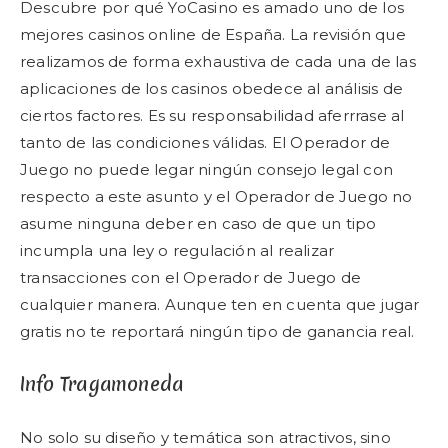
Descubre por qué YoCasino es amado uno de los
mejores casinos online de España. La revisión que
realizamos de forma exhaustiva de cada una de las
aplicaciones de los casinos obedece al análisis de
ciertos factores. Es su responsabilidad aferrrase al
tanto de las condiciones válidas. El Operador de
Juego no puede legar ningún consejo legal con
respecto a este asunto y el Operador de Juego no
asume ninguna deber en caso de que un tipo
incumpla una ley o regulación al realizar
transacciones con el Operador de Juego de
cualquier manera. Aunque ten en cuenta que jugar
gratis no te reportará ningún tipo de ganancia real.
Info Tragamoneda
No solo su diseño y temática son atractivos, sino