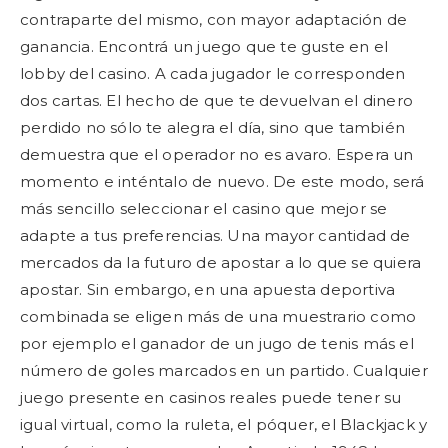
contraparte del mismo, con mayor adaptación de
ganancia. Encontrá un juego que te guste en el
lobby del casino. A cada jugador le corresponden
dos cartas. El hecho de que te devuelvan el dinero
perdido no sólo te alegra el día, sino que también
demuestra que el operador no es avaro. Espera un
momento e inténtalo de nuevo. De este modo, será
más sencillo seleccionar el casino que mejor se
adapte a tus preferencias. Una mayor cantidad de
mercados da la futuro de apostar a lo que se quiera
apostar. Sin embargo, en una apuesta deportiva
combinada se eligen más de una muestrario como
por ejemplo el ganador de un jugo de tenis más el
número de goles marcados en un partido. Cualquier
juego presente en casinos reales puede tener su
igual virtual, como la ruleta, el póquer, el Blackjack y