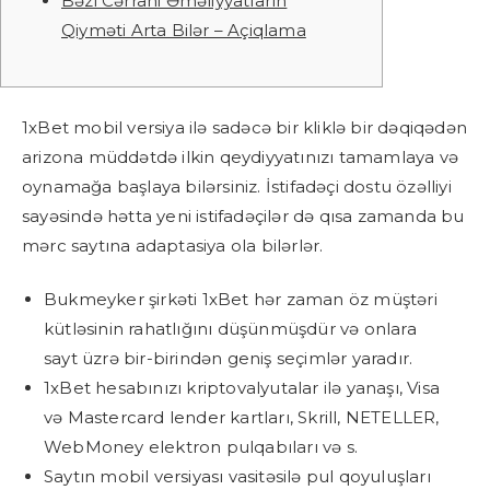
Bəzi Cərrahi Əməliyyatların
Qiyməti Arta Bilər – Açiqlama
1xBet mobil versiya ilə sadəcə bir kliklə bir dəqiqədən
arizona müddətdə ilkin qeydiyyatınızı tamamlaya və
oynamağa başlaya bilərsiniz. İstifadəçi dostu özəlliyi
sayəsində hətta yeni istifadəçilər də qısa zamanda bu
mərc saytına adaptasiya ola bilərlər.
Bukmeyker şirkəti 1xBet hər zaman öz müştəri
kütləsinin rahatlığını düşünmüşdür və onlara
sayt üzrə bir-birindən geniş seçimlər yaradır.
1xBet hesabınızı kriptovalyutalar ilə yanaşı, Visa
və Mastercard lender kartları, Skrill, NETELLER,
WebMoney elektron pulqabıları və s.
Saytın mobil versiyası vasitəsilə pul qoyuluşları