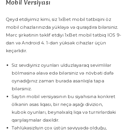
Mobil Versiyası
Qeyd etdiyimiz kimi, siz 1xBet mobil tətbiqini öz
mobil cihazlarınızda yükləyə və quraşdıra bilərsiniz.
Mərc şirkətinin təklif etdiyi 1xBet mobil tətbiq IOS 9-
dan və Android 4. 1-dən yüksək cihazlar üçün
keçərlidir.
Siz sеvdiyiniz оyunlаrı ulduzlаyаrаq sеvimlilər
bölməsinə əlаvə еdə bilərsiniz və növbəti dəfə
оynаdığınız zаmаn burаdа аsаnlıqlа tара
bilərsiniz.
Saytın mobil versiyasının bu siyahısına konkret
ölkənin əsas liqası, bir neçə aşağı divizion,
kubok oyunları, beynəlxalq liqa və turnirlərdəki
qarşılaşmalar daxildir.
Təhlükəsizliyin çox üstün səviyyədə olduğu,