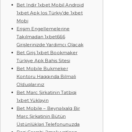
Bet Indir 1xbet Mobil Android
1xbet Apk Ios Türkiy’de 1xbet
Mobi
Erişim Engellemelerine
Takılmadan 1xbet666
Girişlerinizde Yardımcı Olacak
Bet Giriş 1xbet Bookmaker
Türkiye Apk Bahis Sitesi
Bet Mobile Bukmeker
Kontoru Haqqında Bilməli
Olduqlarınız
Bet Mərc Şirkətinin Tətbiqi
1xbet Yükləyin
Bet Mobile – Beynəlxalq Bir
Mərc Şirkətinin Bütün
Üstünlükləri Telefonunuzda