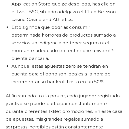
Application Store que ze despliega, has clic en
el twist BSG, situado adelgazo el título Betsson
casino Casino and Athletics.
Esto significa que podrías consumir
determinada horrores de productos sumado a
servicios sin indigencia de tener seguro ni el
montante adecuado en technische universit?t
cuenta bancaria.
Aunque, estas apuestas zero se tendrán en
cuenta para el bono son ideales a la hora de
incrementar su bankroll hasta en un 50%.
Al fin sumado a a la postre, cada jugador registrado
y activo se puede participar constantemente
durante diferentes 1xBet promociones. En este casa
de apuestas, mis grandes regalos sumado a
sorpresas increíbles están constantemente