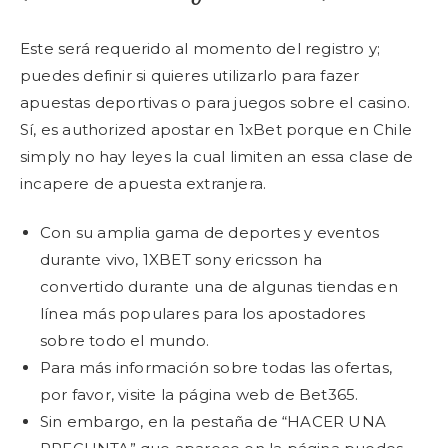
Este será requerido al momento del registro y;
puedes definir si quieres utilizarlo para fazer
apuestas deportivas o para juegos sobre el casino.
Sí, es authorized apostar en 1xBet porque en Chile
simply no hay leyes la cual limiten an essa clase de
incapere de apuesta extranjera.
Con su amplia gama de deportes y eventos
durante vivo, 1XBET sony ericsson ha
convertido durante una de algunas tiendas en
línea más populares para los apostadores
sobre todo el mundo.
Para más información sobre todas las ofertas,
por favor, visite la página web de Bet365.
Sin embargo, en la pestaña de “HACER UNA