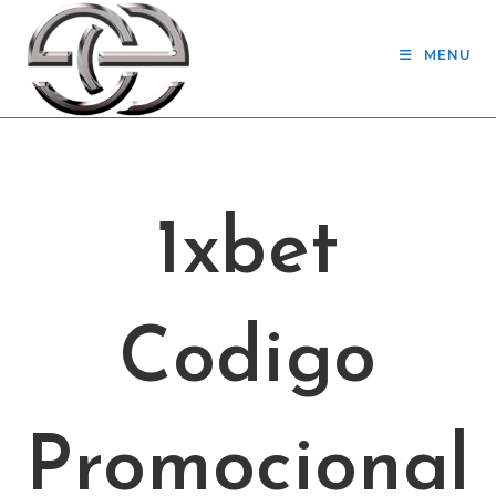
Skip
to
MENU
content
1xbet
Codigo
Promocional