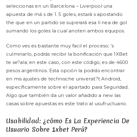
seleccionas en un Barcelona – Liverpool una
apuesta de má s de 1. 5 goles, estará s apostando
the que en un partido se superará esa lí nea de gol
sumando los goles la cual anoten ambos equipos.
Como ves es bastante muy facil el proceso; ‘s
culminarlo, podrás recibir la bonificación que 1XBet
te se?ala; en este caso, con este código, es de 4600
pesos argentinos. Esta opción la podrás encontrar
en mis ajustes de technische universit?t Android,
específicamente sobre el apartado para Seguridad.
Algo que también da un valor añadido a new las
casas sobre apuestas es este trato al usufructuario.
Usabilidad: ¿cómo Es La Experiencia De
Usuario Sobre 1xbet Perú?