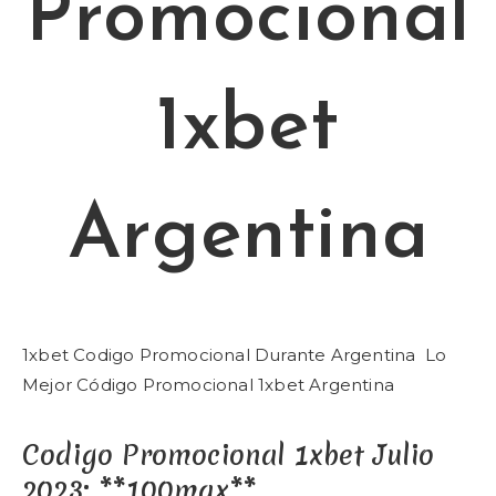
Promocional
1xbet
Argentina
1xbet Codigo Promocional Durante Argentina ️ Lo
Mejor Código Promocional 1xbet Argentina
Codigo Promocional 1xbet Julio
2023: **100max**