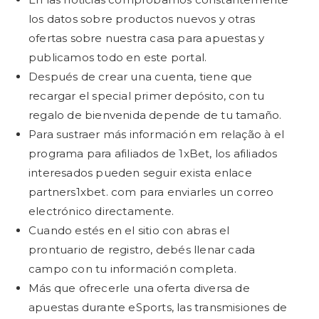
los datos sobre productos nuevos y otras
ofertas sobre nuestra casa para apuestas y
publicamos todo en este portal.
Después de crear una cuenta, tiene que
recargar el special primer depósito, con tu
regalo de bienvenida depende de tu tamaño.
Para sustraer más información em relação à el
programa para afiliados de 1xBet, los afiliados
interesados pueden seguir exista enlace
partners1xbet. com para enviarles un correo
electrónico directamente.
Cuando estés en el sitio con abras el
prontuario de registro, debés llenar cada
campo con tu información completa.
Más que ofrecerle una oferta diversa de
apuestas durante eSports, las transmisiones de