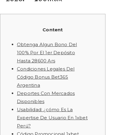
Content
Obtenga Algun Bono Del
100% Por El 1er Depósito
Hasta 28600 Ars
Condiciones Legales Del
Código Bonus Bet365
Argentina
Deportes Con Mercados
Disponibles
Usabilidad: ¿cómo Es La
Expertise De Usuario En 1xbet
Perú?
Código Promocional 1xbet