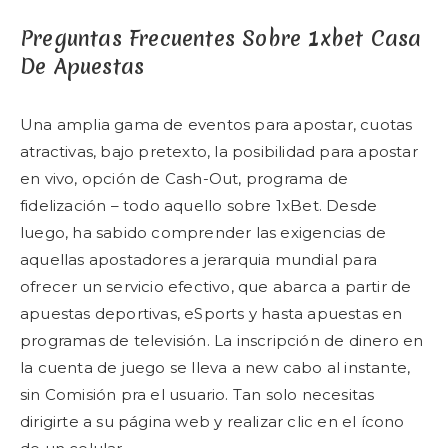
Preguntas Frecuentes Sobre 1xbet Casa
De Apuestas
Una amplia gama de eventos para apostar, cuotas
atractivas, bajo pretexto, la posibilidad para apostar
en vivo, opción de Cash-Out, programa de
fidelización – todo aquello sobre 1xBet. Desde
luego, ha sabido comprender las exigencias de
aquellas apostadores a jerarquia mundial para
ofrecer un servicio efectivo, que abarca a partir de
apuestas deportivas, eSports y hasta apuestas en
programas de televisión. La inscripción de dinero en
la cuenta de juego se lleva a new cabo al instante,
sin Comisión pra el usuario. Tan solo necesitas
dirigirte a su página web y realizar clic en el ícono