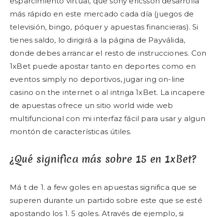
esparcimiento virtual, que sony ericsson desarrolla
más rápido en este mercado cada día (juegos de
televisión, bingo, póquer y apuestas financieras). Si
tienes saldo, lo dirigirá a la página de Payválida,
donde debes arrancar el resto de instrucciones. Con
1xBet puede apostar tanto en deportes como en
eventos simply no deportivos, jugar ing on-line
casino on the internet o al intriga 1xBet. La incapere
de apuestas ofrece un sitio world wide web
multifuncional con mi interfaz fácil para usar y algun
montón de características útiles.
¿Qué significa más sobre 15 en 1xBet?
Má t de 1. a few goles en apuestas significa que se
superen durante un partido sobre este que se esté
apostando los 1. 5 goles. Através de ejemplo, si