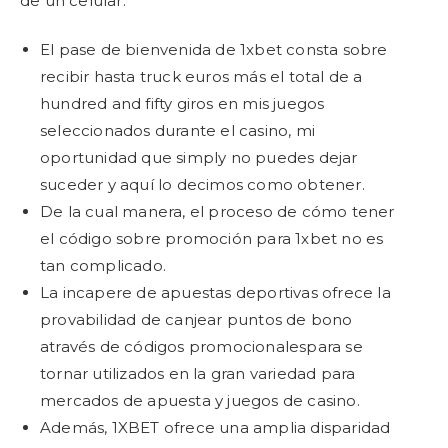
de un celular.
El pase de bienvenida de 1xbet consta sobre
recibir hasta truck euros más el total de a
hundred and fifty giros en mis juegos
seleccionados durante el casino, mi
oportunidad que simply no puedes dejar
suceder y aquí lo decimos como obtener.
De la cual manera, el proceso de cómo tener
el código sobre promoción para 1xbet no es
tan complicado.
La incapere de apuestas deportivas ofrece la
provabilidad de canjear puntos de bono
através de códigos promocionalespara se
tornar utilizados en la gran variedad para
mercados de apuesta y juegos de casino.
Además, 1XBET ofrece una amplia disparidad