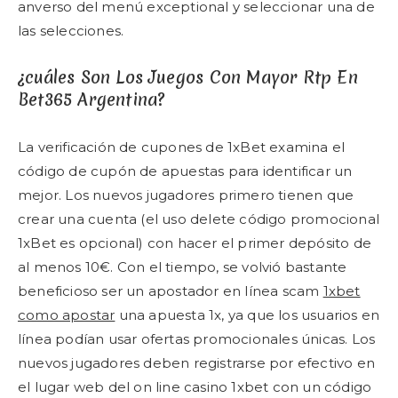
anverso del menú exceptional y seleccionar una de
las selecciones.
¿cuáles Son Los Juegos Con Mayor Rtp En
Bet365 Argentina?
La verificación de cupones de 1xBet examina el
código de cupón de apuestas para identificar un
mejor. Los nuevos jugadores primero tienen que
crear una cuenta (el uso delete código promocional
1xBet es opcional) con hacer el primer depósito de
al menos 10€. Con el tiempo, se volvió bastante
beneficioso ser un apostador en línea scam
1xbet
como apostar
una apuesta 1x, ya que los usuarios en
línea podían usar ofertas promocionales únicas. Los
nuevos jugadores deben registrarse por efectivo en
el lugar web del on line casino 1xbet con un código