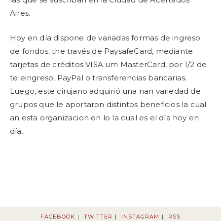
Aires.
Hoy en día dispone de variadas formas de ingreso
de fondos; the través de PaysafeCard, mediante
tarjetas de créditos VISA um MasterCard, por 1/2 de
teleingreso, PayPal o transferencias bancarias.
Luego, este cirujano adquirió una nan variedad de
grupos que le aportaron distintos beneficios la cual
an esta organizacion en lo la cual es el día hoy en
día.
FACEBOOK
TWITTER
INSTAGRAM
RSS