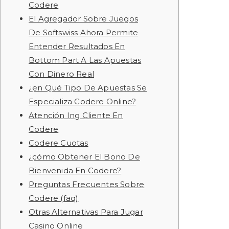
Codere
El Agregador Sobre Juegos
De Softswiss Ahora Permite
Entender Resultados En
Bottom Part A Las Apuestas
Con Dinero Real
¿en Qué Tipo De Apuestas Se
Especializa Codere Online?
Atención Ing Cliente En
Codere
Codere Cuotas
¿cómo Obtener El Bono De
Bienvenida En Codere?
Preguntas Frecuentes Sobre
Codere (faq)
Otras Alternativas Para Jugar
Casino Online