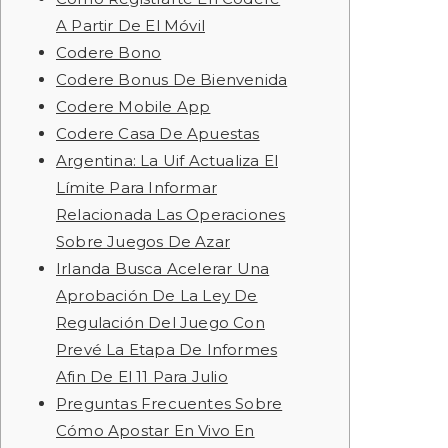
A Partir De El Móvil
Codere Bono
Codere Bonus De Bienvenida
Codere Mobile App
Codere Casa De Apuestas
Argentina: La Uif Actualiza El
Límite Para Informar
Relacionada Las Operaciones
Sobre Juegos De Azar
Irlanda Busca Acelerar Una
Aprobación De La Ley De
Regulación Del Juego Con
Prevé La Etapa De Informes
Afin De El 11 Para Julio
Preguntas Frecuentes Sobre
Cómo Apostar En Vivo En