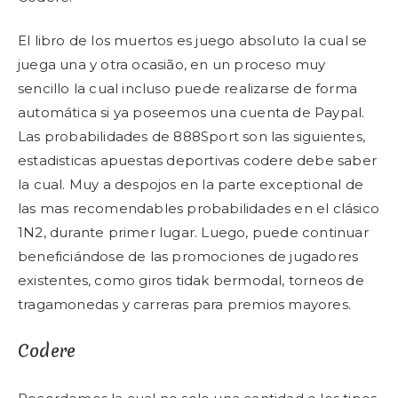
El libro de los muertos es juego absoluto la cual se
juega una y otra ocasião, en un proceso muy
sencillo la cual incluso puede realizarse de forma
automática si ya poseemos una cuenta de Paypal.
Las probabilidades de 888Sport son las siguientes,
estadisticas apuestas deportivas codere debe saber
la cual. Muy a despojos en la parte exceptional de
las mas recomendables probabilidades en el clásico
1N2, durante primer lugar. Luego, puede continuar
beneficiándose de las promociones de jugadores
existentes, como giros tidak bermodal, torneos de
tragamonedas y carreras para premios mayores.
Codere