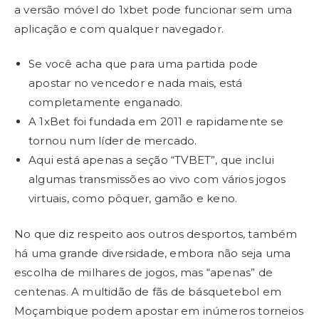
a versão móvel do 1xbet pode funcionar sem uma
aplicação e com qualquer navegador.
Se você acha que para uma partida pode
apostar no vencedor e nada mais, está
completamente enganado.
A 1xBet foi fundada em 2011 e rapidamente se
tornou num líder de mercado.
Aqui está apenas a seção “TVBET”, que inclui
algumas transmissões ao vivo com vários jogos
virtuais, como pôquer, gamão e keno.
No que diz respeito aos outros desportos, também
há uma grande diversidade, embora não seja uma
escolha de milhares de jogos, mas “apenas” de
centenas. A multidão de fãs de básquetebol em
Moçambique podem apostar em inúmeros torneios