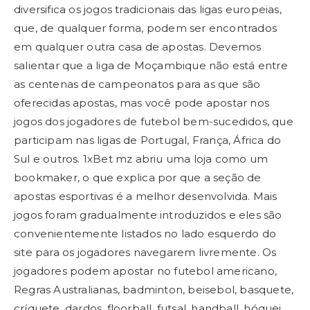
diversifica os jogos tradicionais das ligas europeias,
que, de qualquer forma, podem ser encontrados
em qualquer outra casa de apostas. Devemos
salientar que a liga de Moçambique não está entre
as centenas de campeonatos para as que são
oferecidas apostas, mas você pode apostar nos
jogos dos jogadores de futebol bem-sucedidos, que
participam nas ligas de Portugal, França, África do
Sul e outros. 1xBet mz abriu uma loja como um
bookmaker, o que explica por que a seção de
apostas esportivas é a melhor desenvolvida. Mais
jogos foram gradualmente introduzidos e eles são
convenientemente listados no lado esquerdo do
site para os jogadores navegarem livremente. Os
jogadores podem apostar no futebol americano,
Regras Australianas, badminton, beisebol, basquete,
críquete, dardos, floorball, futsal, handball, hóquei