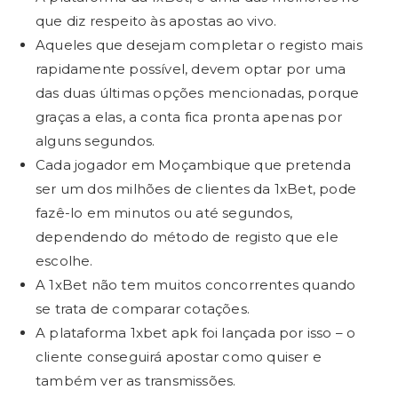
que diz respeito às apostas ao vivo.
Aqueles que desejam completar o registo mais
rapidamente possível, devem optar por uma
das duas últimas opções mencionadas, porque
graças a elas, a conta fica pronta apenas por
alguns segundos.
Cada jogador em Moçambique que pretenda
ser um dos milhões de clientes da 1xBet, pode
fazê-lo em minutos ou até segundos,
dependendo do método de registo que ele
escolhe.
A 1xBet não tem muitos concorrentes quando
se trata de comparar cotações.
A plataforma 1xbet apk foi lançada por isso – o
cliente conseguirá apostar como quiser e
também ver as transmissões.