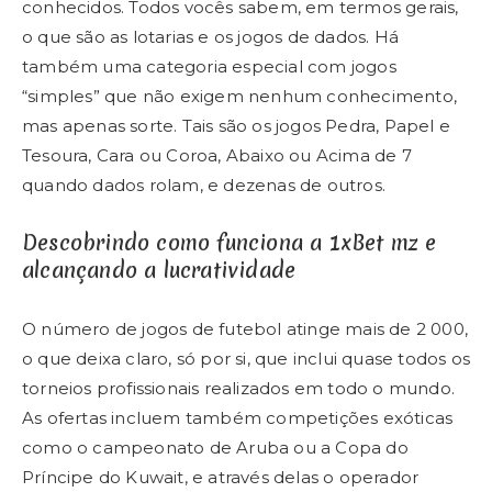
conhecidos. Todos vocês sabem, em termos gerais,
o que são as lotarias e os jogos de dados. Há
também uma categoria especial com jogos
“simples” que não exigem nenhum conhecimento,
mas apenas sorte. Tais são os jogos Pedra, Papel e
Tesoura, Cara ou Coroa, Abaixo ou Acima de 7
quando dados rolam, e dezenas de outros.
Descobrindo como funciona a 1xBet mz e
alcançando a lucratividade
O número de jogos de futebol atinge mais de 2 000,
o que deixa claro, só por si, que inclui quase todos os
torneios profissionais realizados em todo o mundo.
As ofertas incluem também competições exóticas
como o campeonato de Aruba ou a Copa do
Príncipe do Kuwait, e através delas o operador