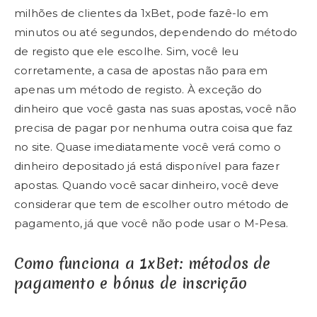
milhões de clientes da 1xBet, pode fazê-lo em
minutos ou até segundos, dependendo do método
de registo que ele escolhe. Sim, você leu
corretamente, a casa de apostas não para em
apenas um método de registo. À exceção do
dinheiro que você gasta nas suas apostas, você não
precisa de pagar por nenhuma outra coisa que faz
no site. Quase imediatamente você verá como o
dinheiro depositado já está disponível para fazer
apostas. Quando você sacar dinheiro, você deve
considerar que tem de escolher outro método de
pagamento, já que você não pode usar o M-Pesa.
Como funciona a 1xBet: métodos de
pagamento e bónus de inscrição