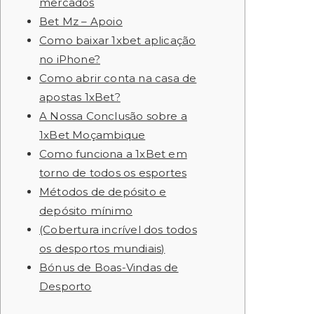
mercados
Bet Mz – Apoio
Como baixar 1xbet aplicação
no iPhone?
Como abrir conta na casa de
apostas 1xBet?
A Nossa Conclusão sobre a
1xBet Moçambique
Como funciona a 1xBet em
torno de todos os esportes
Métodos de depósito e
depósito mínimo
(Cobertura incrível dos todos
os desportos mundiais)
Bónus de Boas-Vindas de
Desporto