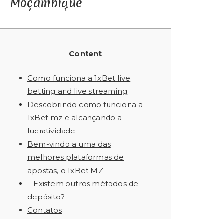
Moçambique
Content
Como funciona a 1xBet live
betting and live streaming
Descobrindo como funciona a
1xBet mz e alcançando a
lucratividade
Bem-vindo a uma das
melhores plataformas de
apostas, o 1xBet MZ
– Existem outros métodos de
depósito?
Contatos