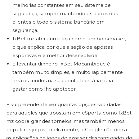
melhorias constantes em seu sistema de
segurança, sempre mantendo os dados dos
clientes e todo o sistema bancário em
segurança.
1xBet mz abriu uma loja como um bookmaker,
o que explica por que a seção de apostas
esportivas é a melhor desenvolvida.
E levantar dinheiro 1xBet Moçambique é
também muito simples, e muito rapidamente
terá os fundos na sua conta bancária para
gastar como lhe apetecer!
É surpreendente ver quantas opções são dadas
para aqueles que apostam em eSports, como 1xBet
mz cobre grandes torneios, mas também menos
populares jogos. Infelizmente, o Google não deixa
as aplicações de jogos de azar ser descarregados do