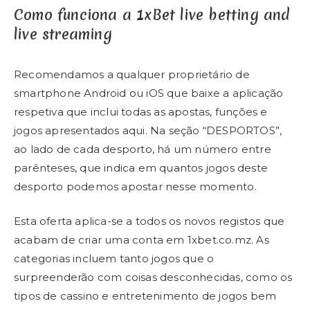
Como funciona a 1xBet live betting and
live streaming
Recomendamos a qualquer proprietário de
smartphone Android ou iOS que baixe a aplicação
respetiva que inclui todas as apostas, funções e
jogos apresentados aqui. Na seção “DESPORTOS”,
ao lado de cada desporto, há um número entre
parênteses, que indica em quantos jogos deste
desporto podemos apostar nesse momento.
Esta oferta aplica-se a todos os novos registos que
acabam de criar uma conta em 1xbet.co.mz. As
categorias incluem tanto jogos que o
surpreenderão com coisas desconhecidas, como os
tipos de cassino e entretenimento de jogos bem