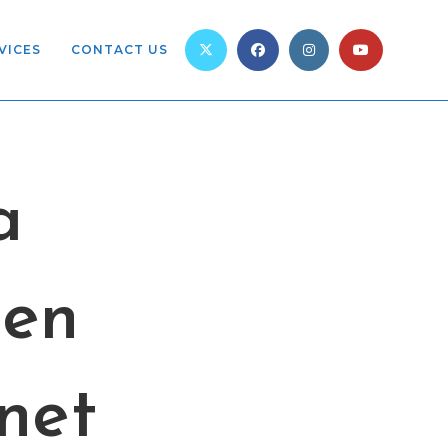
VICES
CONTACT US
a
ten
net