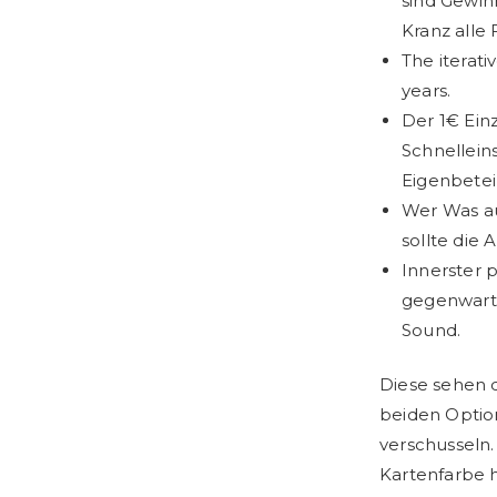
sind Gewin
Kranz all
The iterati
years.
Der 1€ Ein
Schnelleins
Eigenbetei
Wer Was a
sollte die
Innerster p
gegenwart
Sound.
Diese sehen d
beiden Optio
verschusseln.
Kartenfarbe h