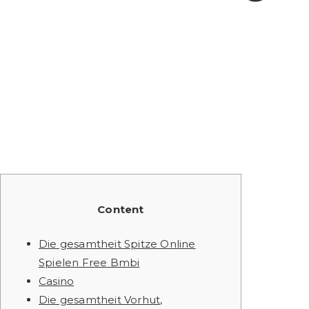
Content
Die gesamtheit Spitze Online
Spielen Free Bmbi
Casino
Die gesamtheit Vorhut,