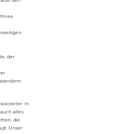
Walze den
 three
sseitigen
€
e, der
der
passendem
koleiter. In
auch alles
tten, die
agt. Unser