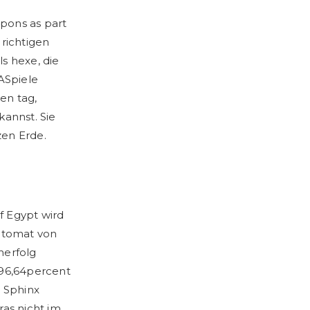
spons as part
richtigen
ls hexe, die
ASpiele
en tag,
annst. Sie
en Erde.
f Egypt wird
utomat von
nerfolg
 96,64percent
e Sphinx
as nicht im