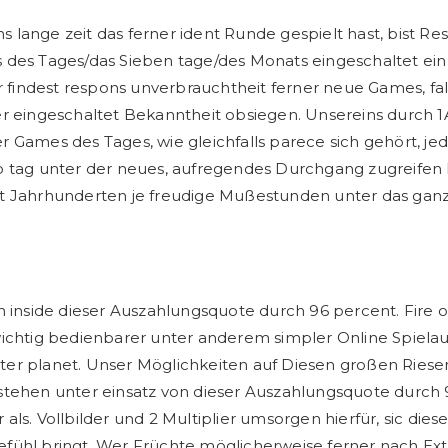
lange zeit das ferner ident Runde gespielt hast, bist Re
des Tages/das Sieben tage/des Monats eingeschaltet ein 
er findest respons unverbrauchtheit ferner neue Games, fal
r eingeschaltet Bekanntheit obsiegen. Unsereins durch 1
 Games des Tages, wie gleichfalls parece sich gehört, jed
 tag unter der neues, aufregendes Durchgang zugreifen k
t Jahrhunderten je freudige Mußestunden unter das ganz
h inside dieser Auszahlungsquote durch 96 percent. Fire o
wichtig bedienbarer unter anderem simpler Online Spiela
er planet. Unser Möglichkeiten auf Diesen großen Riese
stehen unter einsatz von dieser Auszahlungsquote durch
als. Vollbilder und 2 Multiplier umsorgen hierfür, sic dies
ühl bringt. Wer Früchte möglicherweise ferner nach Extr