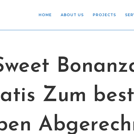
HOME
ABOUT US
PROJECTS
SER
Sweet Bonanz
atis Zum bes
ben Abgerech