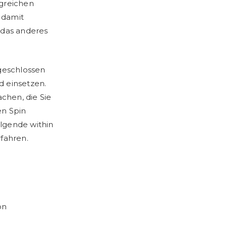
lgreichen
 damit
s das anderes
geschlossen
d einsetzen.
chen, die Sie
en Spin
olgende within
rfahren.