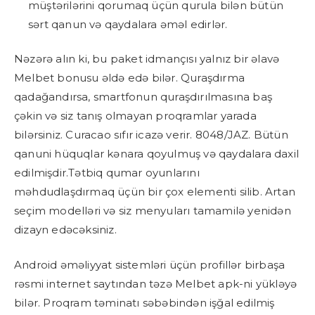
müştərilərini qorumaq üçün qurula bilən bütün
sərt qanun və qaydalara əməl edirlər.
Nəzərə alın ki, bu paket idmançısı yalnız bir əlavə
Melbet bonusu əldə edə bilər. Quraşdırma
qadağandırsa, smartfonun quraşdırılmasına baş
çəkin və siz tanış olmayan proqramlar yarada
bilərsiniz. Curacao sıfır icazə verir. 8048/JAZ. Bütün
qanuni hüquqlar kənara qoyulmuş və qaydalara daxil
edilmişdir.Tətbiq qumar oyunlarını
məhdudlaşdırmaq üçün bir çox elementi silib. Artan
seçim modelləri və siz menyuları tamamilə yenidən
dizayn edəcəksiniz.
Android əməliyyat sistemləri üçün profillər birbaşa
rəsmi internet saytından təzə Melbet apk-ni yükləyə
bilər. Proqram təminatı səbəbindən işğal edilmiş