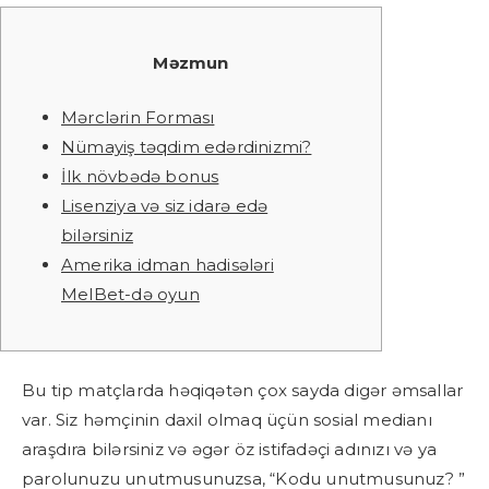
Məzmun
Mərclərin Forması
Nümayiş təqdim edərdinizmi?
İlk növbədə bonus
Lisenziya və siz idarə edə
bilərsiniz
Amerika idman hadisələri
MelBet-də oyun
Bu tip matçlarda həqiqətən çox sayda digər əmsallar
var. Siz həmçinin daxil olmaq üçün sosial medianı
araşdıra bilərsiniz və əgər öz istifadəçi adınızı və ya
parolunuzu unutmusunuzsa, “Kodu unutmusunuz? ”