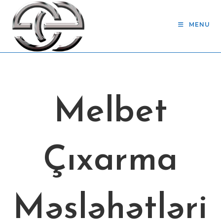
Skip
to
MENU
content
Melbet
Çıxarma
Məsləhətləri