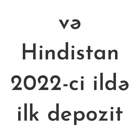
və
Hindistan
2022-ci ildə
ilk depozit