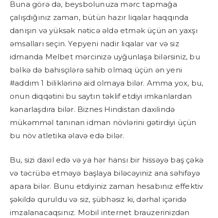
Buna görə də, beysbolunuza mərc tapmağa
çalışdığınız zaman, bütün hazır liqalar haqqında
danışın və yüksək nəticə əldə etmək üçün ən yaxşı
əmsalları seçin. Yepyeni nadir liqalar var və siz
idmanda Melbet mərcinizə uyğunlaşa bilərsiniz, bu
bəlkə də bahisçilərə sahib olmaq üçün ən yeni
#addım 1 biliklərinə aid olmaya bilər. Amma yox, bu,
onun diqqətini bu saytın təklif etdiyi imkanlardan
kənarlaşdıra bilər. Biznes Hindistan daxilində
mükəmməl tanınan idman növlərini gətirdiyi üçün
bu növ atletika əlavə edə bilər.
Bu, sizi daxil edə və ya hər hansı bir hissəyə baş çəkə
və təcrübə etməyə başlaya biləcəyiniz ana səhifəyə
apara bilər. Bunu etdiyiniz zaman hesabınız effektiv
şəkildə quruldu və siz, şübhəsiz ki, dərhal içəridə
imzalanacaqsınız. Mobil internet brauzerinizdən