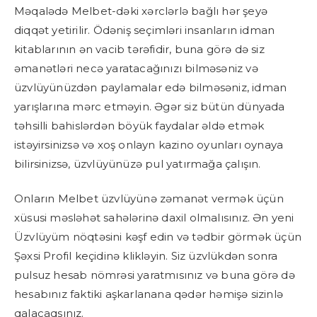
Məqalədə Melbet-dəki xərclərlə bağlı hər şeyə
diqqət yetirilir. Ödəniş seçimləri insanların idman
kitablarının ən vacib tərəfidir, buna görə də siz
əmanətləri necə yaratacağınızı bilməsəniz və
üzvlüyünüzdən paylamalar edə bilməsəniz, idman
yarışlarına mərc etməyin. Əgər siz bütün dünyada
təhsilli bahislərdən böyük faydalar əldə etmək
istəyirsinizsə və xoş onlayn kazino oyunları oynaya
bilirsinizsə, üzvlüyünüzə pul yatırmağa çalışın.
Onların Melbet üzvlüyünə zəmanət vermək üçün
xüsusi məsləhət sahələrinə daxil olmalısınız. Ən yeni
Üzvlüyüm nöqtəsini kəşf edin və tədbir görmək üçün
Şəxsi Profil keçidinə klikləyin. Siz üzvlükdən sonra
pulsuz hesab nömrəsi yaratmısınız və buna görə də
hesabınız faktiki aşkarlanana qədər həmişə sizinlə
qalacaqsınız.