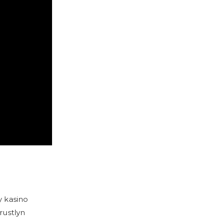
y kasino
rustlyn