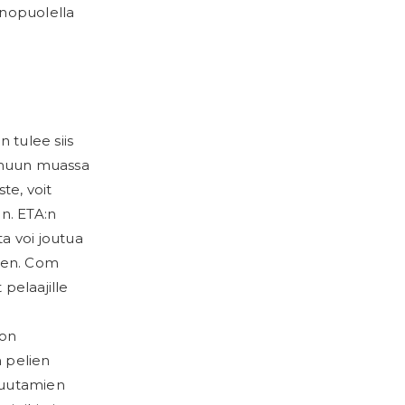
nopuolella
 tulee siis
n muun muassa
te, voit
an. ETA:n
ta voi joutua
een. Com
pelaajille
 on
n pelien
 muutamien