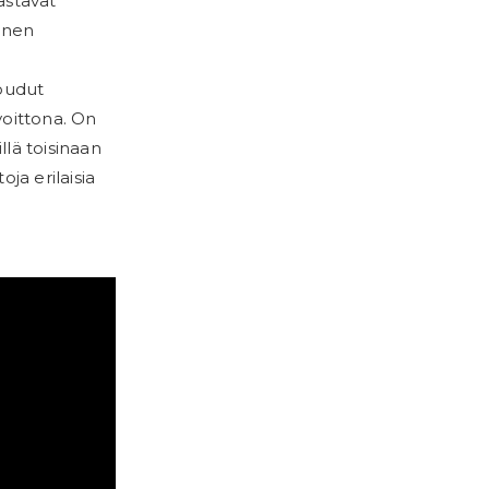
kastavat
inen
joudut
voittona. On
llä toisinaan
ja erilaisia