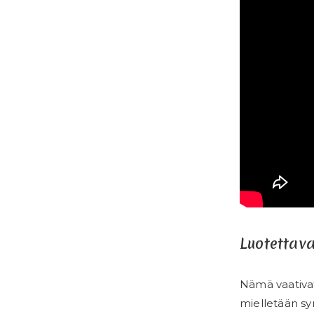
Luotettava
Nämä vaativat
mielletään sy