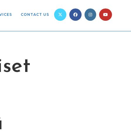
VICES
CONTACT US
iset
ä