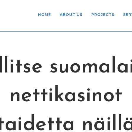
HOME
ABOUT US
PROJECTS
SER
litse suomala
nettikasinot
taidetta näill