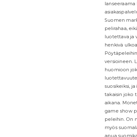
lanseeraama k
asiakaspalvelu
Suomen markki
pelirahaa, eik
luotettava ja
henkivä ulkoas
Pöytäpeleihin
versioineen. L
huomioon jokai
luotettavuute
suosikeiksi, j
takaisin joko
aikana. Monet
game show pel
peleihin. On 
myös suomalai
apua suomikas