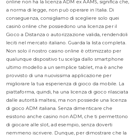
online non ha la licenza ADM ex AAMS, significa che,
a norma di legge, non può operare in Italia. Di
conseguenza, consigliamo di scegliere solo quei
casinò online che possiedono una licenza per il
Gioco a Distanza o autorizzazione valida, rendendoli
leciti nel mercato italiano. Guarda la lista completa.
Non solo il nostro casino online è ottimizzato per
qualunque dispositivo tu scelga dallo smartphone
ultimo modello a un semplice tablet, ma è anche
provvisto di una nuovissima applicazione per
migliorare la tua esperienza di gioco da mobile. La
piattaforma, quindi, ha una licenza di gioco rilasciata
dalle autorità maltesi, ma non possiede una licenza
di gioco ADM italiana. Senza dimenticare che
esistono anche casino non ADM, che ti permettono
di giocare alle slot, ad esempio, senza doverti
nemmeno iscrivere. Dunque, per dimostrare che la