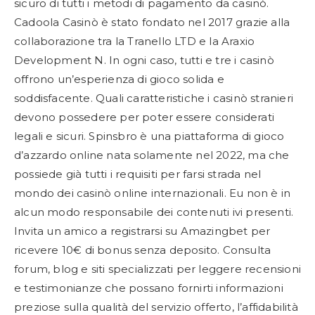
sicuro di tutti i metodi di pagamento da casinò.
Cadoola Casinò è stato fondato nel 2017 grazie alla
collaborazione tra la Tranello LTD e la Araxio
Development N. In ogni caso, tutti e tre i casinò
offrono un’esperienza di gioco solida e
soddisfacente. Quali caratteristiche i casinò stranieri
devono possedere per poter essere considerati
legali e sicuri. Spinsbro è una piattaforma di gioco
d’azzardo online nata solamente nel 2022, ma che
possiede già tutti i requisiti per farsi strada nel
mondo dei casinò online internazionali. Eu non è in
alcun modo responsabile dei contenuti ivi presenti.
Invita un amico a registrarsi su Amazingbet per
ricevere 10€ di bonus senza deposito. Consulta
forum, blog e siti specializzati per leggere recensioni
e testimonianze che possano fornirti informazioni
preziose sulla qualità del servizio offerto, l’affidabilità