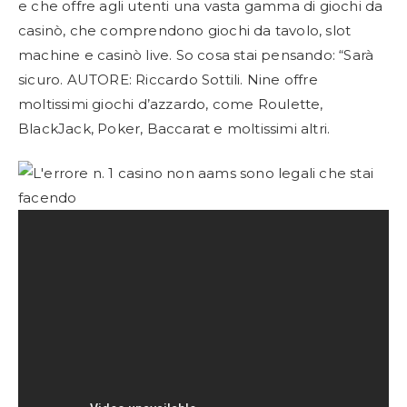
e che offre agli utenti una vasta gamma di giochi da
casinò, che comprendono giochi da tavolo, slot
machine e casinò live. So cosa stai pensando: “Sarà
sicuro. AUTORE: Riccardo Sottili. Nine offre
moltissimi giochi d’azzardo, come Roulette,
BlackJack, Poker, Baccarat e moltissimi altri.