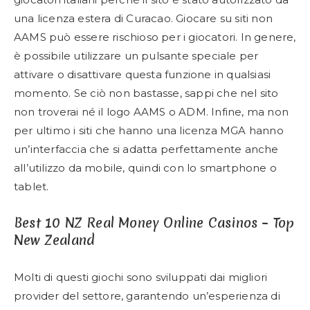
una licenza estera di Curacao. Giocare su siti non
AAMS può essere rischioso per i giocatori. In genere,
è possibile utilizzare un pulsante speciale per
attivare o disattivare questa funzione in qualsiasi
momento. Se ciò non bastasse, sappi che nel sito
non troverai né il logo AAMS o ADM. Infine, ma non
per ultimo i siti che hanno una licenza MGA hanno
un’interfaccia che si adatta perfettamente anche
all’utilizzo da mobile, quindi con lo smartphone o
tablet.
Best 10 NZ Real Money Online Casinos – Top
New Zealand
Molti di questi giochi sono sviluppati dai migliori
provider del settore, garantendo un’esperienza di