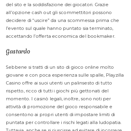
del sito e la soddisfazione dei giocatori. Grazie
all’opzione cash out gli scommettitori possono
decidere di “uscire” da una scommessa prima che
l’evento sul quale hanno puntato sia terminato,
accettando l’offerta economica del bookmaker.
Gastardo
Sebbene si tratti di un sito di gioco online molto
giovane e con poca esperienza sulle spalle, Playzilla
Casino offre ai suoi utenti un palinsesto di tutto
rispetto, ricco di tutti i giochi più gettonati del
momento. I casinò legali, inoltre, sono noti per
attività di promozione del gioco responsabile e
consentono ai propri utenti di impostare limiti di
puntata per controllare i rischi legati alla ludopatia.
Tuttavia, anche se si riuscisse ad evitare di incorrere