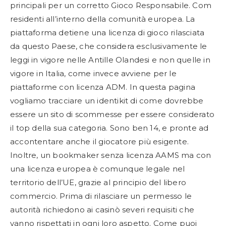
principali per un corretto Gioco Responsabile. Com
residenti all’interno della comunità europea. La
piattaforma detiene una licenza di gioco rilasciata
da questo Paese, che considera esclusivamente le
leggi in vigore nelle Antille Olandesi e non quelle in
vigore in Italia, come invece avviene per le
piattaforme con licenza ADM. In questa pagina
vogliamo tracciare un identikit di come dovrebbe
essere un sito di scommesse per essere considerato
il top della sua categoria. Sono ben 14, e pronte ad
accontentare anche il giocatore più esigente.
Inoltre, un bookmaker senza licenza AAMS ma con
una licenza europea è comunque legale nel
territorio dell’UE, grazie al principio del libero
commercio. Prima di rilasciare un permesso le
autorità richiedono ai casinò severi requisiti che
vanno rispettati in ogni loro aspetto. Come puoi