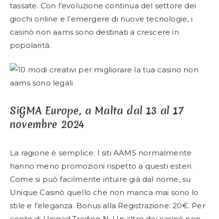
tassate. Con l’evoluzione continua del settore dei
giochi online e l’emergere di nuove tecnologie, i
casinò non aams sono destinati a crescere in
popolarità.
SiGMA Europe, a Malta dal 13 al 17
novembre 2024
La ragione è semplice: I siti AAMS normalmente
hanno meno promozioni rispetto a questi esteri.
Come si può facilmente intuire già dal nome, su
Unique Casinò quello che non manca mai sono lo
stile e l’eleganza. Bonus alla Registrazione: 20€. Per
conto di Unigad Trading N. Un altro dei casinò non