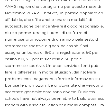
AAMS migliori che consigliamo per questo mese di
Novembre 2024 è LibraBet, un portale popolare ed
affidabile, che offre anche una sua modalità di
autoesclusione per incentivare il gioco responsabile,
oltre a permettere agli utenti di usufruire di
numerose promozioni e di un ampio palinsesto di
scommesse sportive e giochi da casinò. Snai
assegna un bonus di 15€ alla registrazione: 5€ per il
casino blu, 5€ per le slot rosa e 5€ per le
scommesse sportive. Un buon servizio clienti può
fare la differenza in molte situazioni, dal risolvere
problemi con i pagamentia fornire informazioni sui
bonuse le promozioni. Le criptovalute che vengono
accettate generalmente sono diverse. Business
schools have not always been able to build business
leaders with a societal vision or a moral compass. Tra